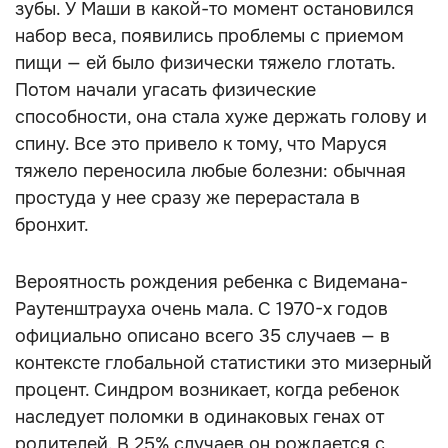
зубы. У Маши в какой-то момент остановился
набор веса, появились проблемы с приемом
пищи — ей было физически тяжело глотать.
Потом начали угасать физические
способности, она стала хуже держать голову и
спину. Все это привело к тому, что Маруся
тяжело переносила любые болезни: обычная
простуда у нее сразу же перерастала в
бронхит.
Вероятность рождения ребенка с Видемана-
Раутенштрауха очень мала. С 1970-х годов
официально описано всего 35 случаев — в
контексте глобальной статистики это мизерный
процент. Синдром возникает, когда ребенок
наследует поломки в одинаковых генах от
родителей. В 25% случаев он рождается с