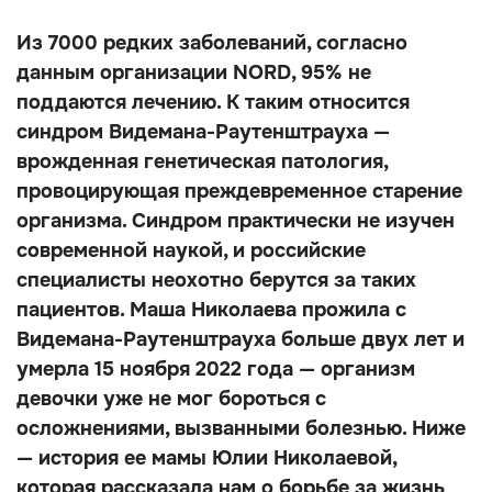
Из 7000 редких заболеваний, согласно
данным организации NORD, 95% не
поддаются лечению. К таким относится
синдром Видемана-Раутенштрауха —
врожденная генетическая патология,
провоцирующая преждевременное старение
организма. Синдром практически не изучен
современной наукой, и российские
специалисты неохотно берутся за таких
пациентов. Маша Николаева прожила с
Видемана-Раутенштрауха больше двух лет и
умерла 15 ноября 2022 года — организм
девочки уже не мог бороться с
осложнениями, вызванными болезнью. Ниже
— история ее мамы Юлии Николаевой,
которая рассказала нам о борьбе за жизнь