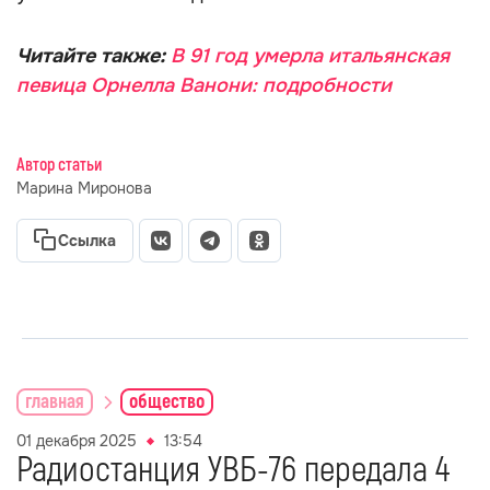
Читайте также:
В 91 год умерла итальянская
певица Орнелла Ванони: подробности
Автор статьи
Марина Миронова
Ссылка
главная
общество
01 декабря 2025
13:54
Радиостанция УВБ-76 передала 4