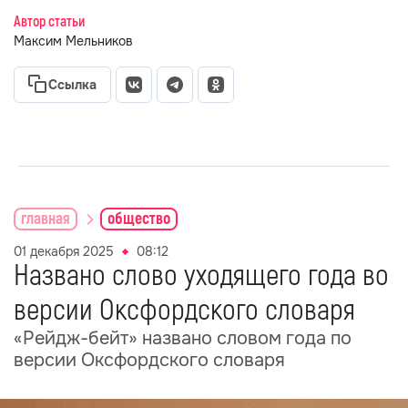
Автор статьи
Максим Мельников
Ссылка
главная
общество
01 декабря 2025
08:12
Названо слово уходящего года во
версии Оксфордского словаря
«Рейдж-бейт» названо словом года по
версии Оксфордского словаря