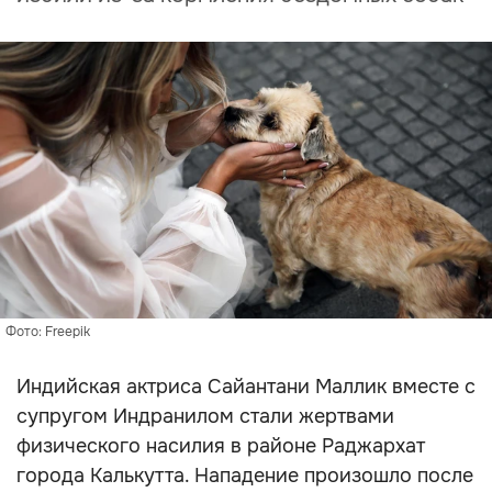
Фото: Freepik
Индийская актриса Сайантани Маллик вместе с
супругом Индранилом стали жертвами
физического насилия в районе Раджархат
города Калькутта. Нападение произошло после