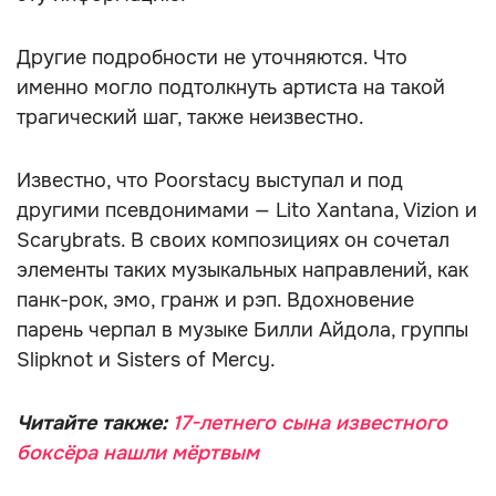
Другие подробности не уточняются. Что
именно могло подтолкнуть артиста на такой
трагический шаг, также неизвестно.
Известно, что Poorstacy выступал и под
другими псевдонимами — Lito Xantana, Vizion и
Scarybrats. В своих композициях он сочетал
элементы таких музыкальных направлений, как
панк-рок, эмо, гранж и рэп. Вдохновение
парень черпал в музыке Билли Айдола, группы
Slipknot и Sisters of Mercy.
Читайте также:
17-летнего сына известного
боксёра нашли мёртвым