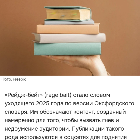
Фото: Freepik
«Рейдж-бейт» (rage bait) стало словом
уходящего 2025 года по версии Оксфордского
словаря. Им обозначают контент, созданный
намеренно для того, чтобы вызвать гнев и
недоумение аудитории. Публикации такого
рода используются в соцсетях для поднятия