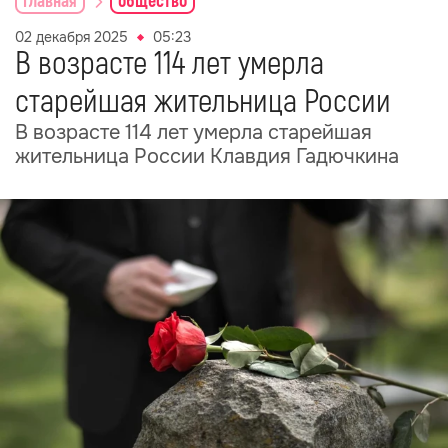
главная
общество
02 декабря 2025
05:23
В возрасте 114 лет умерла
старейшая жительница России
В возрасте 114 лет умерла старейшая
жительница России Клавдия Гадючкина