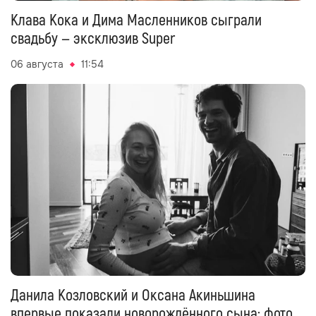
Клава Кока и Дима Масленников сыграли
свадьбу — эксклюзив Super
06 августа
11:54
Данила Козловский и Оксана Акиньшина
впервые показали новорождённого сына: фото