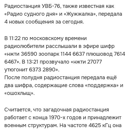
Радиостанция УВБ-76, также известная как
«Радио судного дня» и «Жужжалка», передала
4 новых сообщения за сегодня.
В 11:22 по московскому времени
радиолюбители расслышали в эфире шифр
«нжти 36590 зоопарк 1144 6637 плюшовод 7614
6467». В 13:21 прозвучало «нжти 27077
утюгонит 6373 2890».
После полудня радиостанция передала ещё
два шифра, содержащие слова «поддержка» и
«ошохлыщ».
Считается, что загадочная радиостанция
работает с конца 1970-х годов и принадлежит
военным структурам. На частоте 4625 кГц она