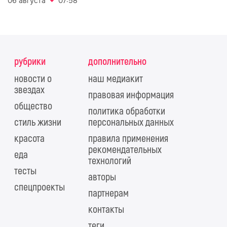
06 августа
07:58
рубрики
дополнительно
новости о
наш медиакит
звездах
правовая информация
общество
политика обработки
стиль жизни
персональных данных
красота
правила применения
рекомендательных
еда
технологий
тесты
авторы
спецпроекты
партнерам
контакты
теги