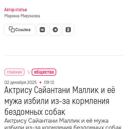
Автор статьи
Марина Миронова
Ссылка
главная
общество
02 декабря 2025
09:12
Актрису Сайантани Маллик и её
мужа избили из-за кормления
бездомных собак
Актрису Сайантани Маллик и её мужа
избили из-за кормления бездомных собак