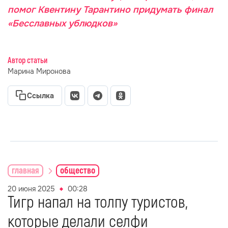
помог Квентину Тарантино придумать финал
«Бесславных ублюдков»
Автор статьи
Марина Миронова
Ссылка
главная
общество
20 июня 2025
00:28
Тигр напал на толпу туристов,
которые делали селфи