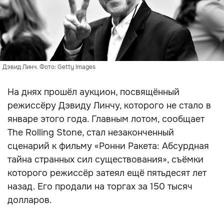
Дэвид Линч. Фото: Getty Images
На днях прошёл аукцион, посвящённый
режиссёру Дэвиду Линчу, которого не стало в
январе этого года. Главным лотом, сообщает
The Rolling Stone, стал незаконченный
сценарий к фильму «Ронни Ракета: Абсурдная
тайна странных сил существования», съёмки
которого режиссёр затеял ещё пятьдесят лет
назад. Его продали на торгах за 150 тысяч
долларов.