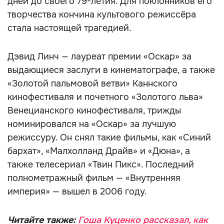
дней до своего 79-летия. Для поклонников его
творчества кончина культового режиссёра
стала настоящей трагедией.
Дэвид Линч — лауреат премии «Оскар» за
выдающиеся заслуги в кинематографе, а также
«Золотой пальмовой ветви» Каннского
кинофестиваля и почетного «Золотого льва»
Венецианского кинофестиваля, трижды
номинировался на «Оскар» за лучшую
режиссуру. Он снял такие фильмы, как «Синий
бархат», «Малхолланд Драйв» и «Дюна», а
также телесериал «Твин Пикс». Последний
полнометражный фильм — «Внутренняя
империя» — вышел в 2006 году.
Читайте также:
Гоша Куценко рассказал, как