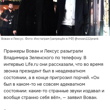
Вован и Лексус. Фото: Инстаграм (запрещён в РФ) @vovan222prank
Пранкеры Вован и Лексус разыграли
Владимира Зеленского по телефону. В
интервью Life.ru они рассказали, что во время
звонка президент был в неадекватном
состоянии, а в конце пригрозил порчей. «Он
был в каком-то не совсем адекватном
состоянии: какие-то странные звуки издавал и
вообще странно себя вёл», — заявил Вован.