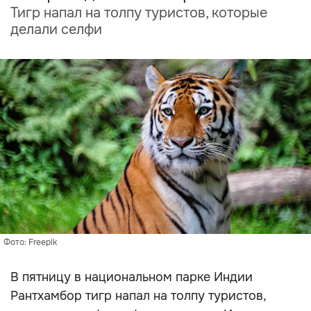
Тигр напал на толпу туристов, которые
делали селфи
Фото: Freepik
В пятницу в национальном парке Индии
Рантхамбор тигр напал на толпу туристов,