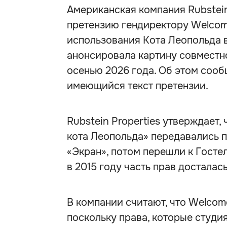
Американская компания Rubstei
претензию гендиректору Welcom
использования Кота Леопольда 
анонсировала картину совместн
осенью 2026 года. Об этом соо
имеющийся текст претензии.
Rubstein Properties утверждает,
кота Леопольда» передавались п
«Экран», потом перешли к Госте
в 2015 году часть прав досталась
В компании считают, что Welcom
поскольку права, которые студи