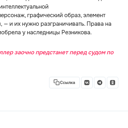
 интеллектуальной
персонаж, графический образ, элемент
 — и их нужно разграничивать. Права на
иобрела у наследницы Резникова.
ллер заочно предстанет перед судом по
Ссылка