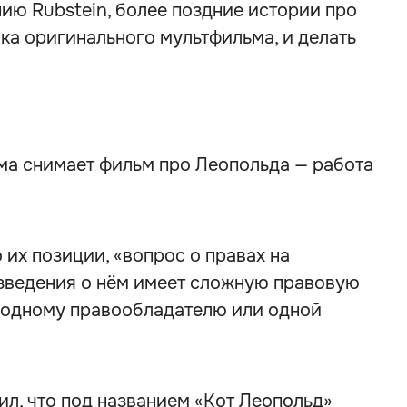
ию Rubstein, более поздние истории про
ка оригинального мультфильма, и делать
сама снимает фильм про Леопольда — работа
 их позиции, «вопрос о правах на
зведения о нём имеет сложную правовую
к одному правообладателю или одной
л, что под названием «Кот Леопольд»