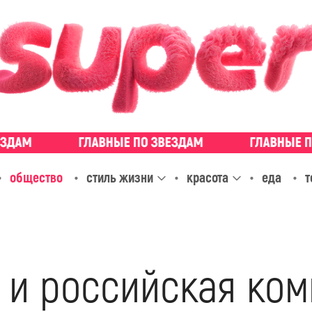
общество
стиль жизни
красота
еда
т
 и российская ком