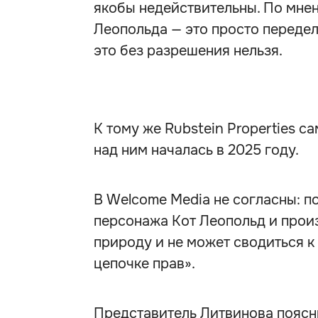
якобы недействительны. По мнен
Леопольда — это просто передел
это без разрешения нельзя.
К тому же Rubstein Properties 
над ним началась в 2025 году.
В Welcome Media не согласны: по
персонажа Кот Леопольд и прои
природу и не может сводиться 
цепочке прав».
Представитель Литвинова поясни