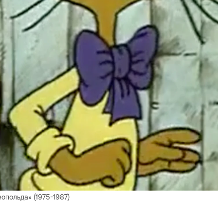
опольда» (1975-1987)