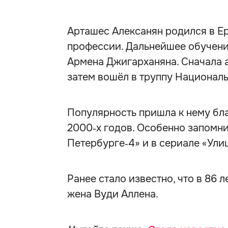
Арташес Алексанян родился в Ере
профессии. Дальнейшее обучени
Армена Джигарханяна. Сначала а
затем вошёл в труппу Националь
Популярность пришла к нему бла
2000‑х годов. Особенно запомни
Петербурге‑4» и в сериале «Ули
Ранее стало известно, что в 86 
жена Вуди Аллена.