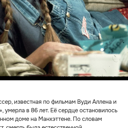
сер, известная по фильмам Вуди Аллена и
, умерла в 86 лет. Её сердце остановилось
венном доме на Манхэттене. По словам
, смерть была естесственной.