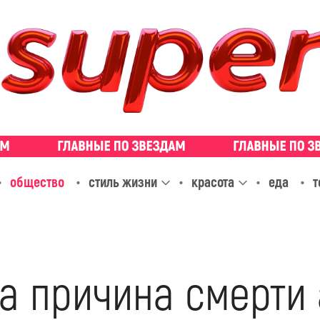
общество
стиль жизни
красота
еда
т
а причина смерти