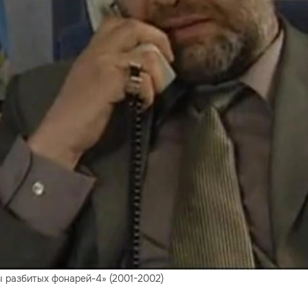
ы разбитых фонарей-4» (2001-2002)