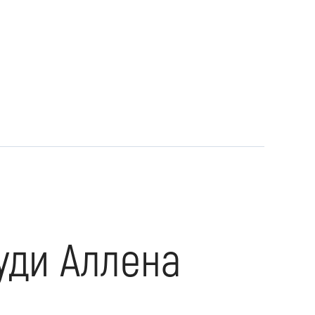
уди Аллена