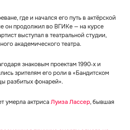
ване, где и начался его путь в актёрской
е он продолжил во ВГИКе — на курсе
ртист выступал в театральной студии,
ного академического театра.
годаря знаковым проектам 1990‑х и
лись зрителям его роли в «Бандитском
цы разбитых фонарей».
лет умерла актриса
Луиза Лассер
, бывшая