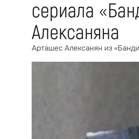
сериала «Бан
Алексаняна
Арташес Алексанян из «Банди