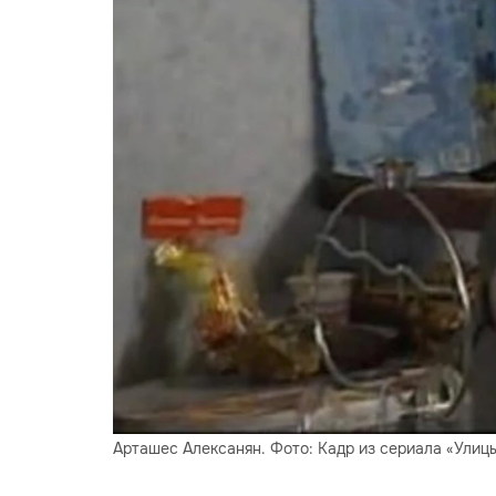
Арташес Алексанян. Фото: Кадр из сериала «Улиц