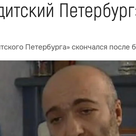
дитский Петербур
тского Петербурга» скончался после 