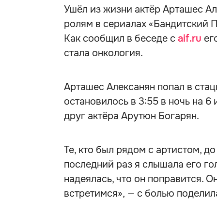
Ушёл из жизни актёр Арташес Ал
ролям в сериалах «Бандитский П
Как сообщил в беседе с
aif.ru
его
стала онкология.
Арташес Алексанян попал в стац
остановилось в 3:55 в ночь на 6
друг актёра Арутюн Богарян.
Те, кто был рядом с артистом, д
последний раз я слышала его гол
надеялась, что он поправится. О
встретимся», — с болью поделил