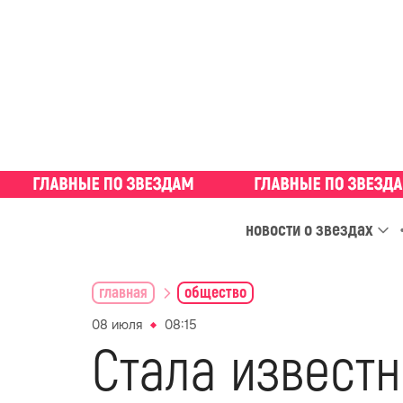
новости о звездах
главная
общество
08 июля
08:15
Стала известн