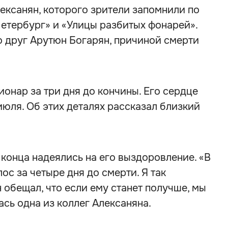
ексанян, которого зрители запомнили по
етербург» и «Улицы разбитых фонарей».
 друг Арутюн Богарян, причиной смерти
ионар за три дня до кончины. Его сердце
 июля. Об этих деталях рассказал близкий
о конца надеялись на его выздоровление. «В
ос за четыре дня до смерти. Я так
н обещал, что если ему станет получше, мы
ась одна из коллег Алексаняна.