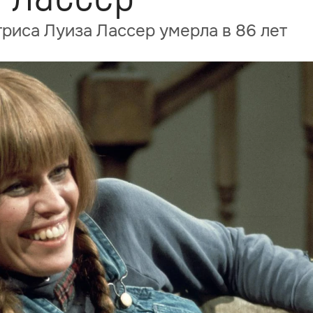
риса Луиза Лассер умерла в 86 лет