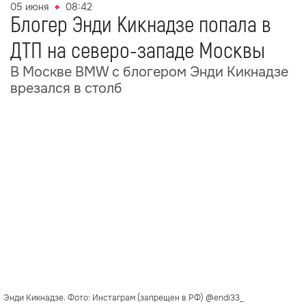
05 июня
08:42
Блогер Энди Кикнадзе попала в
ДТП на северо-западе Москвы
В Москве BMW с блогером Энди Кикнадзе
врезался в столб
Энди Кикнадзе. Фото: Инстаграм (запрещен в РФ) @endi33_