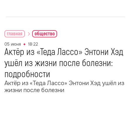
главная
общество
05 июня
18:22
Актёр из «Теда Лассо» Энтони Хэд
ушёл из жизни после болезни:
подробности
Актёр из «Теда Лассо» Энтони Хэд ушёл из
жизни после болезни