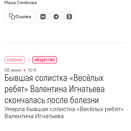
Маша Семёнова
Ссылка
главная
общество
05 июня
10:11
Бывшая солистка «Весёлых
ребят» Валентина Игнатьева
скончалась после болезни
Умерла бывшая солистка «Весёлых ребят»
Валентина Игнатьева