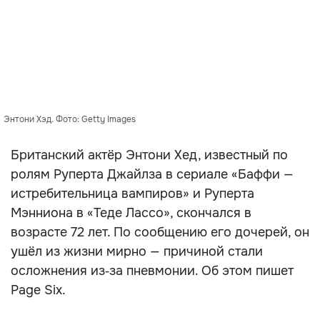
Энтони Хэд. Фото: Getty Images
Британский актёр Энтони Хед, известный по
ролям Руперта Джайлза в сериале «Баффи —
истребительница вампиров» и Руперта
Мэнниона в «Теде Лассо», скончался в
возрасте 72 лет. По сообщению его дочерей, он
ушёл из жизни мирно — причиной стали
осложнения из‑за пневмонии. Об этом пишет
Page Six.