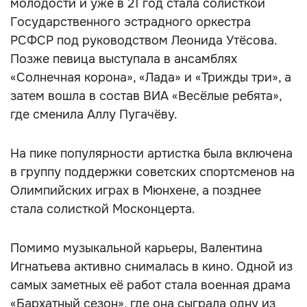
молодости и уже в 21 год стала солисткой
Государственного эстрадного оркестра
РСФСР под руководством Леонида Утёсова.
Позже певица выступала в ансамблях
«Солнечная корона», «Лада» и «Трижды три», а
затем вошла в состав ВИА «Весёлые ребята»,
где сменила Аллу Пугачёву.
На пике популярности артистка была включена
в группу поддержки советских спортсменов на
Олимпийских играх в Мюнхене, а позднее
стала солисткой Москонцерта.
Помимо музыкальной карьеры, Валентина
Игнатьева активно снималась в кино. Одной из
самых заметных её работ стала военная драма
«Бархатный сезон», где она сыграла одну из