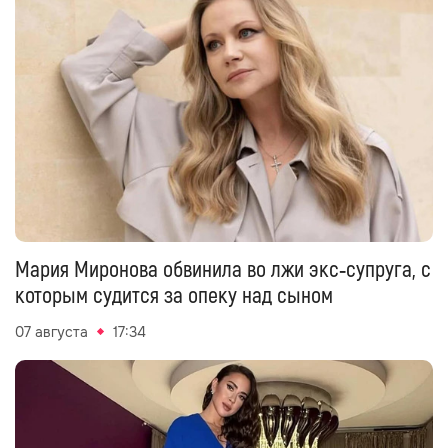
Мария Миронова обвинила во лжи экс‑супруга, с
которым судится за опеку над сыном
07 августа
17:34