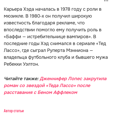
Карьера Хэда началась в 1978 году с роли в
мюзикле. В 1980‑х он получил широкую
известность благодаря рекламе, что
впоследствии помогло ему получить роль в
«Баффи — истребительнице вампиров». В
последние годы Хэд снимался в сериале «Тед
Лассо», где сыграл Руперта Мэнниона —
владельца футбольного клуба и бывшего мужа
Ребекки Уэлтон.
Читайте также:
Дженнифер Лопес закрутила
роман со звездой «Теда Лассо» после
расставания с Беном Аффлеком
Автор статьи