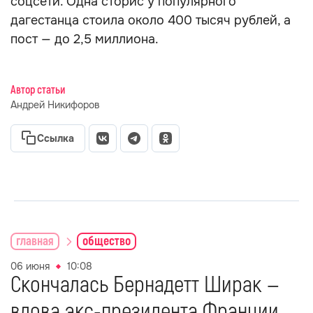
соцсети. Одна сторис у популярного
дагестанца стоила около 400 тысяч рублей, а
пост — до 2,5 миллиона.
Автор статьи
Андрей Никифоров
Ссылка
главная
общество
06 июня
10:08
Скончалась Бернадетт Ширак —
вдова экс-президента Франции