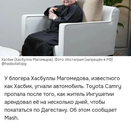
Хасбик (Хасбулла Магомедов). Фото: Инстаграм (запрещён в РФ)
@hasbullatopg
У блогера Хасбуллы Магомедова, известного
как Хасбик, угнали автомобиль. Toyota Camry
пропала после того, как житель Ингушетии
арендовал её на несколько дней, чтобы
покататься по Дагестану. Об этом сообщает
Mash.