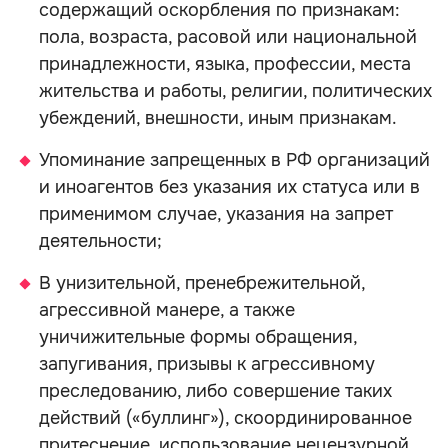
содержащий оскорбления по признакам:
пола, возраста, расовой или национальной
принадлежности, языка, профессии, места
жительства и работы, религии, политических
убеждений, внешности, иным признакам.
Упоминание запрещенных в РФ организаций
и иноагентов без указания их статуса или в
применимом случае, указания на запрет
деятельности;
В унизительной, пренебрежительной,
агрессивной манере, а также
уничижительные формы обращения,
запугивания, призывы к агрессивному
преследованию, либо совершение таких
действий («буллинг»), скоординированное
притеснение, использование нецензурной