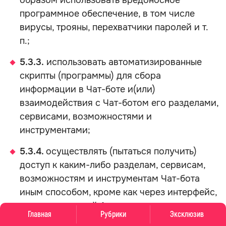
образом использовать вредоносное
программное обеспечение, в том числе
вирусы, трояны, перехватчики паролей и т.
п.;
5.3.3.
использовать автоматизированные
скрипты (программы) для сбора
информации в Чат-боте и(или)
взаимодействия с Чат-ботом его разделами,
сервисами, возможностями и
инструментами;
5.3.4.
осуществлять (пытаться получить)
доступ к каким-либо разделам, сервисам,
возможностям и инструментам Чат-бота
иным способом, кроме как через интерфейс,
предоставленный Администратором, за
Главная
Рубрики
Эксклюзив
исключением случаев, когда такие действия