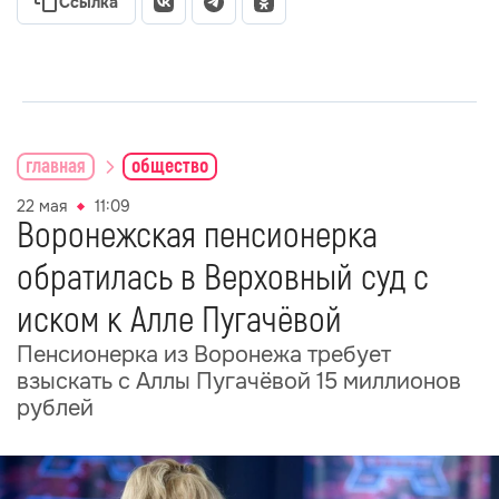
Ссылка
главная
общество
22 мая
11:09
Воронежская пенсионерка
обратилась в Верховный суд с
иском к Алле Пугачёвой
Пенсионерка из Воронежа требует
взыскать с Аллы Пугачёвой 15 миллионов
рублей