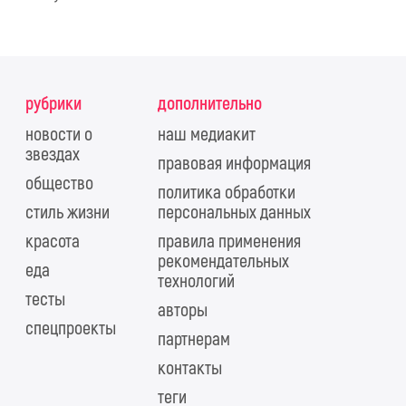
рубрики
дополнительно
новости о
наш медиакит
звездах
правовая информация
общество
политика обработки
стиль жизни
персональных данных
красота
правила применения
рекомендательных
еда
технологий
тесты
авторы
спецпроекты
партнерам
контакты
теги