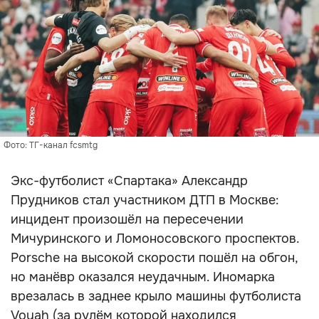
Фото: ТГ-канал fcsmtg
Экс-футболист «Спартака» Александр
Прудников стал участником ДТП в Москве:
инцидент произошёл на пересечении
Мичуринского и Ломоносовского проспектов.
Porsche на высокой скорости пошёл на обгон,
но манёвр оказался неудачным. Иномарка
врезалась в заднее крыло машины футболиста
Voyah (за рулём которой находился