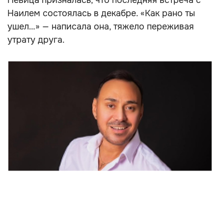
Певица призналась, что последняя встреча с
Наилем состоялась в декабре. «Как рано ты
ушел…» — написала она, тяжело переживая
утрату друга.