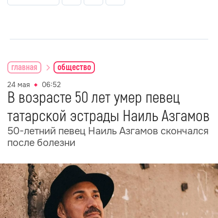
главная
общество
24 мая
06:52
В возрасте 50 лет умер певец
татарской эстрады Наиль Азгамов
50-летний певец Наиль Азгамов скончался
после болезни