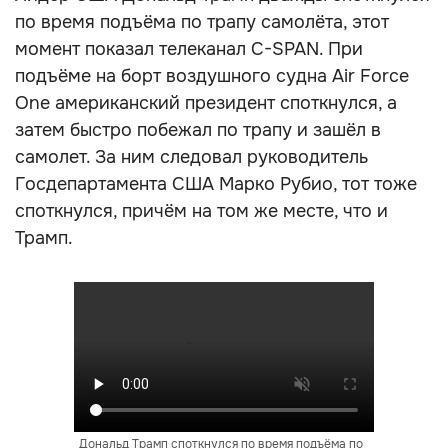
по время подъёма по трапу самолёта, этот
момент показал телеканал C-SPAN. При
подъёме на борт воздушного судна Air Force
One американский президент споткнулся, а
затем быстро побежал по трапу и зашёл в
самолет. За ним следовал руководитель
Госдепартамента США Марко Рубио, тот тоже
споткнулся, причём на том же месте, что и
Трамп.
Дональд Трамп споткнулся по время подъёма по