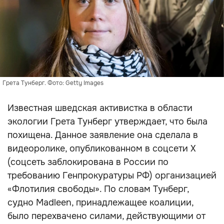
Грета Тунберг. Фото: Getty Images
Известная шведская активистка в области
экологии Грета Тунберг утверждает, что была
похищена. Данное заявление она сделала в
видеоролике, опубликованном в соцсети X
(соцсеть заблокирована в России по
требованию Генпрокуратуры РФ) организацией
«Флотилия свободы». По словам Тунберг,
судно Madleen, принадлежащее коалиции,
было перехвачено силами, действующими от