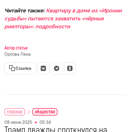
Читайте также:
Квартиру в доме из «Иронии
судьбы» пытаются захватить «чёрные
риелторы»: подробности
Автор статьи
Орлова Лена
Ссылка
главная
общество
09 июня 2025
05:34
Трамп дважды споткнулся на