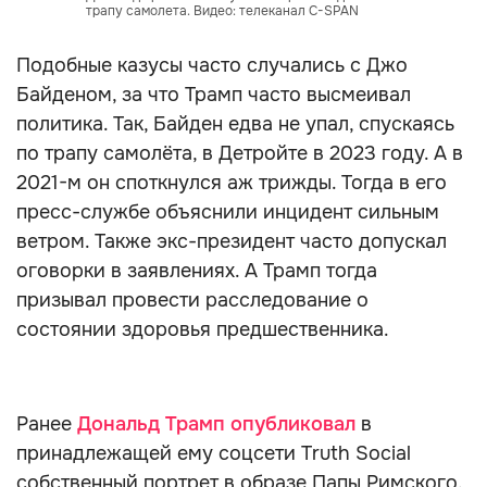
трапу самолета. Видео: телеканал C-SPAN
Подобные казусы часто случались с Джо
Байденом, за что Трамп часто высмеивал
политика. Так, Байден едва не упал, спускаясь
по трапу самолёта, в Детройте в 2023 году. А в
2021-м он споткнулся аж трижды. Тогда в его
пресс-службе объяснили инцидент сильным
ветром. Также экс-президент часто допускал
оговорки в заявлениях. А Трамп тогда
призывал провести расследование о
состоянии здоровья предшественника.
Ранее
Дональд Трамп опубликовал
в
принадлежащей ему соцсети Truth Social
собственный портрет в образе Папы Римского.