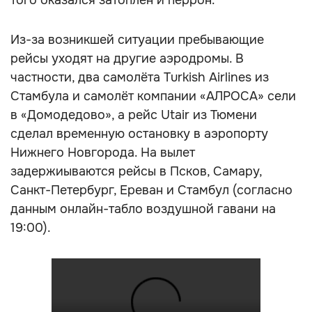
того оказался затоплен и перрон.
Из-за возникшей ситуации пребывающие
рейсы уходят на другие аэродромы. В
частности, два самолёта Turkish Airlines из
Стамбула и самолёт компании «АЛРОСА» сели
в «Домодедово», а рейс Utair из Тюмени
сделал временную остановку в аэропорту
Нижнего Новгорода. На вылет
задержиываются рейсы в Псков, Самару,
Санкт-Петербург, Ереван и Стамбул (согласно
данным онлайн-табло воздушной гавани на
19:00).