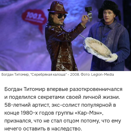
Богдан Титомир, "Серебряная калоша" - 2008. Фото: Legion-Media
Богдан Титомир впервые разоткровенничался
и поделился секретами своей личной жизни.
58-летний артист, экс-солист популярной в
конце 1980-х годов группы «Кар-Мэн»,
признался, что не стал отцом потому, что ему
нечего оставить в наследство.