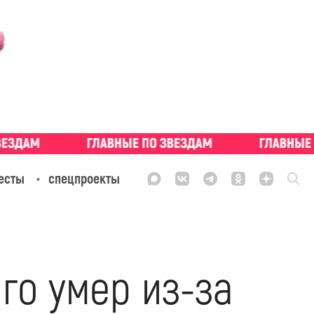
есты
спецпроекты
го умер из-за