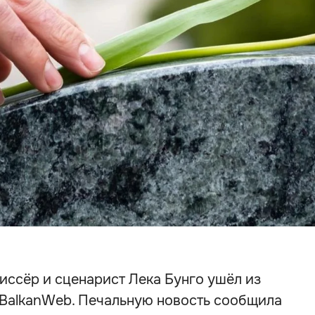
иссёр и сценарист Лека Бунго ушёл из
т BalkanWeb. Печальную новость сообщила