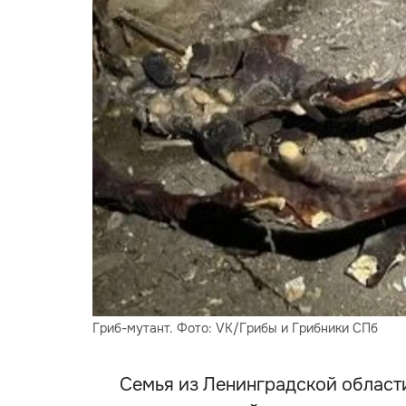
Гриб-мутант. Фото: VK/Грибы и Грибники СПб
Семья из Ленинградской област