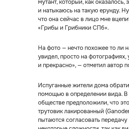
мутант, который, как оказалось,
и натыкаюсь на такую ерунду. Ну
что она сейчас в лицо мне вцеп
«Грибы и Грибники СПб».
На фото — нечто похожее то ли на
увидел, просто на фотографиях, 
и прекрасно», — отметил автор п
Испуганные жители дома обратил
помощью в определении вида. В
обществе предположили, что эт
трутовик лакированный (Ganoder
пытаются согласовать передачу 
некоторые сложности, так как ви