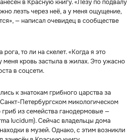
 занесён в Красную книгу. «Лезу по подвалу
жно лезть через неё, а у меня ощущение,
ится», — написал очевидец в сообществе
 рога, то ли на скелет. «Когда я это
у меня кровь застыла в жилах. Это ужасно
оста в соцсети.
ись к знатокам грибного царства за
 Санкт-Петербургском микологическом
о гриб из семейства ганодермовые —
ma lucidum). Сейчас владельцы дома
находки в музей. Однако, с этим возникли
д занесён в Красную книгу.