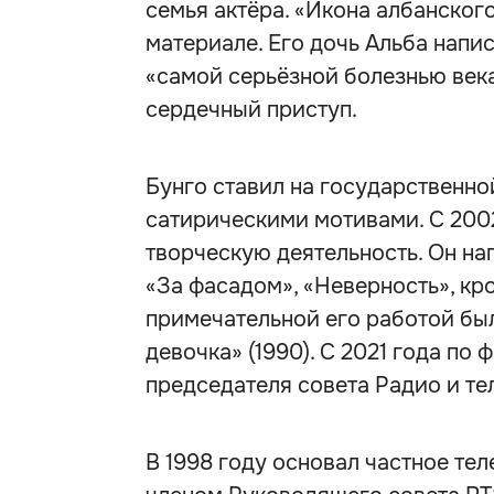
семья актёра. «Икона албанского
материале. Его дочь Альба напис
«самой серьёзной болезнью века
сердечный приступ.
Бунго ставил на государственно
сатирическими мотивами. С 200
творческую деятельность. Он на
«За фасадом», «Неверность», кро
примечательной его работой бы
девочка» (1990). С 2021 года по
председателя совета Радио и те
В 1998 году основал частное тел