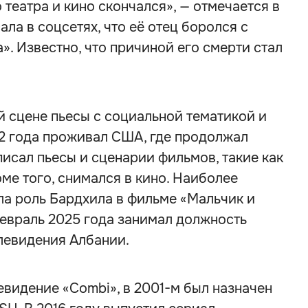
 театра и кино скончался», — отмечается в
ала в соцсетях, что её отец боролся с
». Известно, что причиной его смерти стал
й сцене пьесы с социальной тематикой и
2 года проживал США, где продолжал
писал пьесы и сценарии фильмов, такие как
ме того, снимался в кино. Наиболее
ла роль Бардхила в фильме «Мальчик и
 февраль 2025 года занимал должность
левидения Албании.
евидение «Combi», в 2001-м был назначен