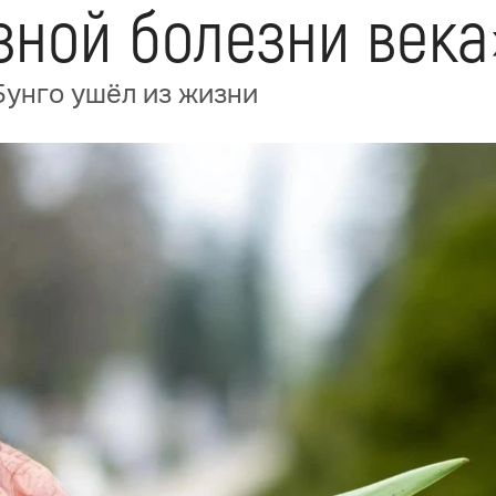
зной болезни века
Бунго ушёл из жизни