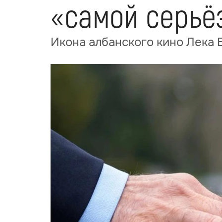
«самой серьё
Икона албанского кино Лека 