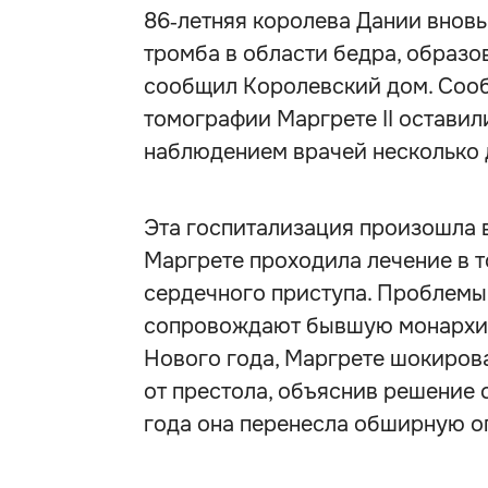
86‑летняя королева Дании вновь 
тромба в области бедра, образо
сообщил Королевский дом. Сооб
томографии Маргрете II оставил
наблюдением врачей несколько 
Эта госпитализация произошла вс
Маргрете проходила лечение в т
сердечного приступа. Проблемы
сопровождают бывшую монархиню
Нового года, Маргрете шокиров
от престола, объяснив решение 
года она перенесла обширную о