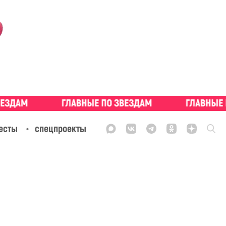
есты
спецпроекты