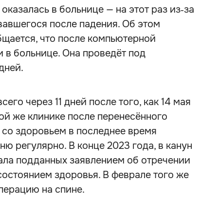
оказалась в больнице — на этот раз из‑за
вавшегося после падения. Об этом
щается, что после компьютерной
и в больнице. Она проведёт под
дней.
его через 11 дней после того, как 14 мая
ой же клинике после перенесённого
 со здоровьем в последнее время
 регулярно. В конце 2023 года, в канун
ала подданных заявлением об отречении
состоянием здоровья. В феврале того же
перацию на спине.