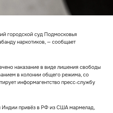
кий городской суд Подмосковья
рабанду наркотиков, — сообщает
ачено наказание в виде лишения свободы
ыванием в колонии общего режима, со
итирует информагентство пресс‑службу
 Индии привёз в РФ из США мармелад,