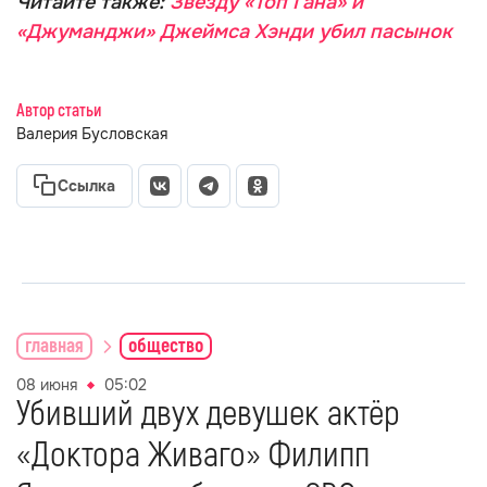
Читайте также:
Звезду «Топ Гана» и
«Джуманджи» Джеймса Хэнди убил пасынок
Автор статьи
Валерия Бусловская
Ссылка
главная
общество
08 июня
05:02
Убивший двух девушек актёр
«Доктора Живаго» Филипп