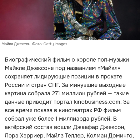
Майкл Джексон. Фото: Getty Images
Биографический фильм о короле поп‑музыки
Майкле Джексоне под названием «Майкл»
сохраняет лидирующие позиции в прокате
России и стран СНГ. За минувшие выходные
картина собрала 271 миллион рублей — такие
данные приводит портал kinobusiness.com. За
все время показа в кинотеатрах РФ фильм
собрал уже более 1 миллиарда рублей. В
актёрский состав вошли Джаафар Джексон,
Лора Хэрриер, Майлз Теллер, Колман Доминго,