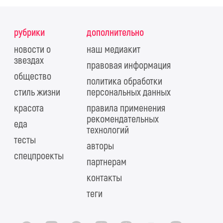
рубрики
дополнительно
новости о
наш медиакит
звездах
правовая информация
общество
политика обработки
стиль жизни
персональных данных
красота
правила применения
рекомендательных
еда
технологий
тесты
авторы
спецпроекты
партнерам
контакты
теги