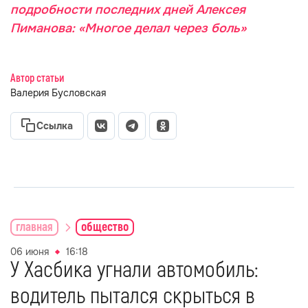
подробности последних дней Алексея
Пиманова: «Многое делал через боль»
Автор статьи
Валерия Бусловская
Ссылка
главная
общество
06 июня
16:18
У Хасбика угнали автомобиль:
водитель пытался скрыться в