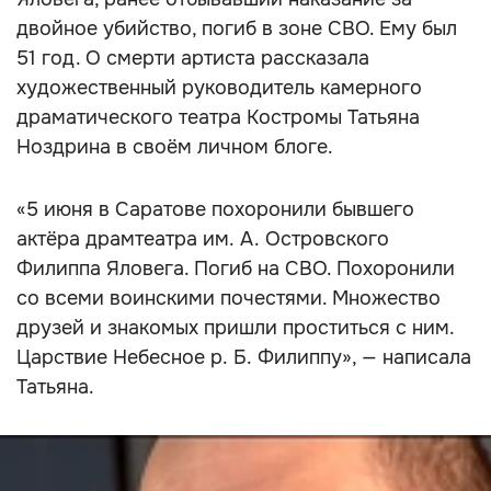
двойное убийство, погиб в зоне СВО. Ему был
51 год. О смерти артиста рассказала
художественный руководитель камерного
драматического театра Костромы Татьяна
Ноздрина в своём личном блоге.
«5 июня в Саратове похоронили бывшего
актёра драмтеатра им. А. Островского
Филиппа Яловега. Погиб на СВО. Похоронили
со всеми воинскими почестями. Множество
друзей и знакомых пришли проститься с ним.
Царствие Небесное р. Б. Филиппу», — написала
Татьяна.