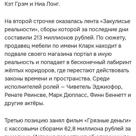
Кэт Грэм и Ниа Лонг.
На второй строчке оказалась лента «Закулисье
реальности», сборы которой за последние дни
составили 213 миллионов рублей. По сюжету,
продавец мебели по имени Кларк находит в
подвале своего магазина портал в иную
реальность и попадает в бесконечный лабиринт
жёлтых коридоров, где перестают действовать
законы времени и пространства. Среди
исполнителей ролей — Чиветель Эджиофор,
Ренате Реинсве, Марк Дюпласс, Финн Беннетт и
другие актёры.
Третью позицию занял фильм «Грязные деньги»
с кассовыми сборами 62,8 миллиона рублей за