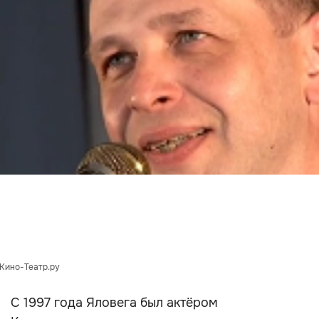
 Кино-Театр.ру
С 1997 года Яловега был актёром