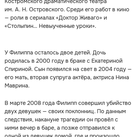
Костромского драматического театра
им. А. Н. Островского. Среди его работ в кино
— роли в сериалах «Доктор Живаго» и
«Столыпин… Невыученные уроки».
У Филиппа осталось двое детей. Дочь
родилась в 2000 году в браке с Екатериной
Спириной. Сын появился на свет в 2004 году —
его мать, вторая супруга актёра, актриса Нина
Маврина.
В марте 2008 года Филипп совершил убийство
двух девушек — своих поклонниц. По данным
следствия, накануне трагедии он провёл с
ними вечер в баре, а позже отправился к
одной из девушек домой, где и произошло