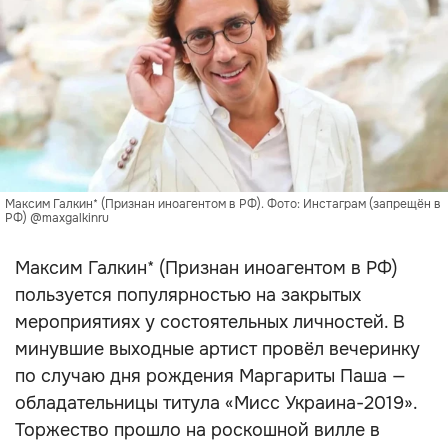
Максим Галкин* (Признан иноагентом в РФ). Фото: Инстаграм (запрещён в
РФ) @maxgalkinru
Максим Галкин* (Признан иноагентом в РФ)
пользуется популярностью на закрытых
мероприятиях у состоятельных личностей. В
минувшие выходные артист провёл вечеринку
по случаю дня рождения Маргариты Паша —
обладательницы титула «Мисс Украина-2019».
Торжество прошло на роскошной вилле в