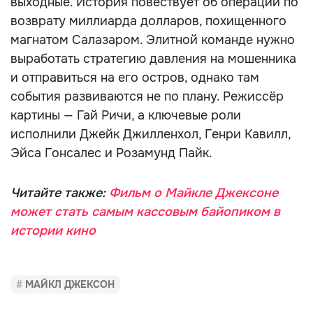
выходные. История повествует об операции по
возврату миллиарда долларов, похищенного
магнатом Салазаром. Элитной команде нужно
выработать стратегию давления на мошенника
и отправиться на его остров, однако там
события развиваются не по плану. Режиссёр
картины — Гай Ричи, а ключевые роли
исполнили Джейк Джилленхол, Генри Кавилл,
Эйса Гонсалес и Розамунд Пайк.
Читайте также:
Фильм о Майкле Джексоне
может стать самым кассовым байопиком в
истории кино
МАЙКЛ ДЖЕКСОН