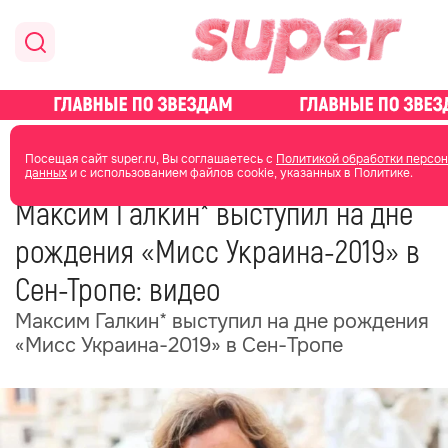
главная
общество
Посещая сайт super.ru, Вы соглашаетесь с
Политикой обработки персо
данных
и с использованием файлов cookie, указанных в Политике.
08 июня
09:49
Максим Галкин* выступил на дне
рождения «Мисс Украина-2019» в
Сен-Тропе: видео
Максим Галкин* выступил на дне рождения
«Мисс Украина-2019» в Сен-Тропе