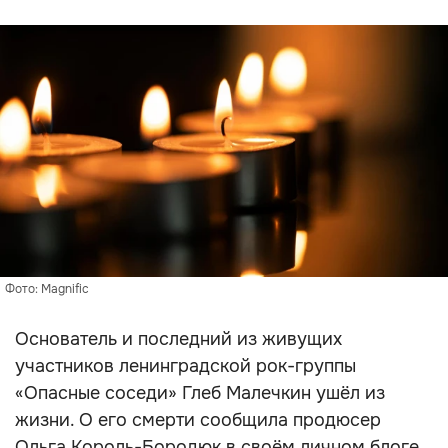
Фото: Magnific
Основатель и последний из живущих
участников ленинградской рок-группы
«Опасные соседи» Глеб Малечкин ушёл из
жизни. О его смерти сообщила продюсер
Ольга Король-Бородюк в своём личном блоге.