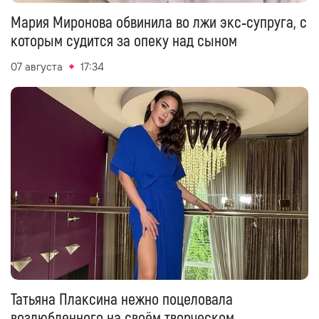
Мария Миронова обвинила во лжи экс‑супруга, с
которым судится за опеку над сыном
07 августа
17:34
Татьяна Плаксина нежно поцеловала
возлюбленного на своём творческом