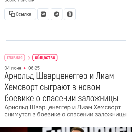
Борис Ирискин
Ссылка
главная
общество
04 июня
06:25
Арнольд Шварценеггер и Лиам
Хемсворт сыграют в новом
боевике о спасении заложницы
Арнольд Шварценеггер и Лиам Хемсворт
снимутся в боевике о спасении заложницы