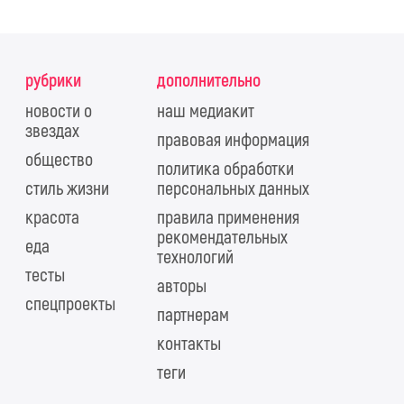
рубрики
дополнительно
новости о
наш медиакит
звездах
правовая информация
общество
политика обработки
стиль жизни
персональных данных
красота
правила применения
рекомендательных
еда
технологий
тесты
авторы
спецпроекты
партнерам
контакты
теги