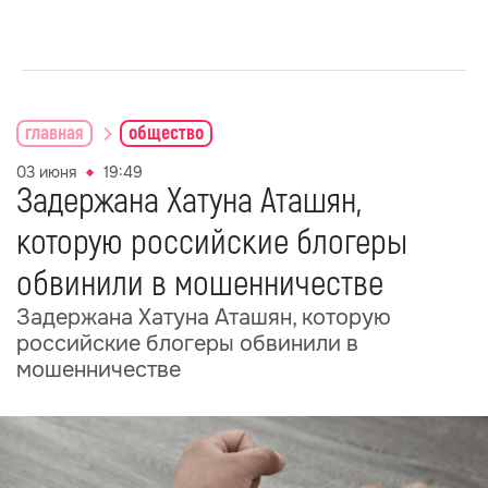
главная
общество
03 июня
19:49
Задержана Хатуна Аташян,
которую российские блогеры
обвинили в мошенничестве
Задержана Хатуна Аташян, которую
российские блогеры обвинили в
мошенничестве