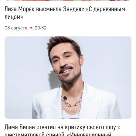
Лиза Моряк высмеяла Зендею: «С деревянным
лицом»
05 августа
20:52
Дима Билан ответил на критику своего шоу с
шестиметровой сценой: «Инновационный