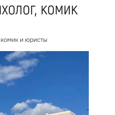
ихолог, комик
 комик и юристы