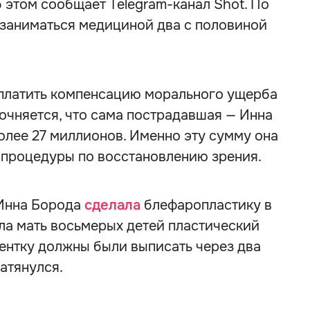
этом сообщает Telegram-канал Shot. По
 заниматься медициной два с половиной
ыплатить компенсацию морального ущерба
точняется, что сама пострадавшая — Инна
олее 27 миллионов. Именно эту сумму она
 процедуры по восстановлению зрения.
 Инна Борода
сделала
блефаропластику в
ла мать восьмерых детей пластический
ентку должны были выписать через два
атянулся.