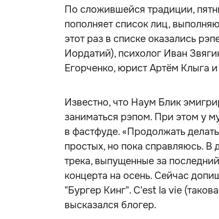
По сложившейся традиции, пят
пополняет список лиц, выполня
этот раз в списке оказались рэ
Иордатий), психолог Иван Звягин
Егорченко, юрист Артём Клыга 
Известно, что Наум Блик эмигр
заниматься рэпом. При этом у м
в фастфуде. «Продолжать делать
простых, но пока справляюсь. В 
трека, выпущенные за последний
концерта на осень. Сейчас допиш
"Бургер Кинг". C'est la vie (тако
высказался блогер.