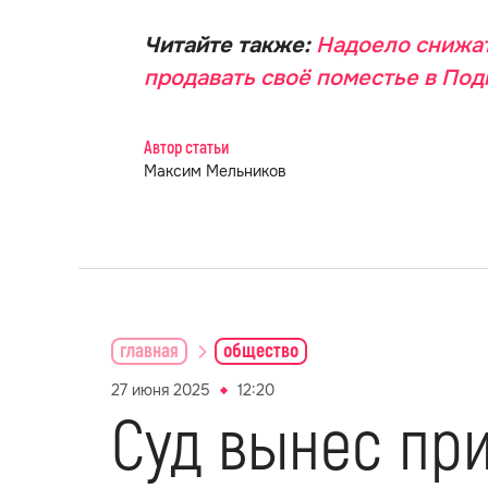
Читайте также:
Надоело снижат
продавать своё поместье в По
Автор статьи
Максим Мельников
главная
общество
27 июня 2025
12:20
Суд вынес при