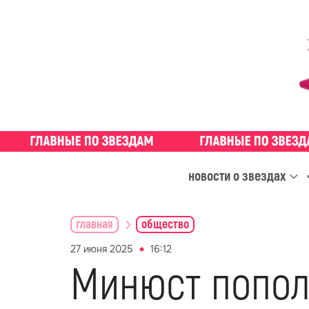
новости о звездах
главная
общество
27 июня 2025
16:12
Минюст попол