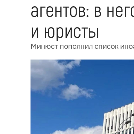
агентов: в не
и юристы
Минюст пополнил список иноа