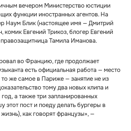
ничным вечером Министерство юстиции
ющих функции иностранных агентов. На
пер Наум Блик (настоящее имя — Дмитрий
, комик Евгений Трикоз, блогер Евгений
и правозащитница Тамила Иманова.
ировал во Францию, где продолжает
узыканта есть официальная работа — место
 то же самое в Париже — занятие не из
доказательство тому два новых клипа и
 год, а также три запланированных
у этот пост и поеду делать бургеры в
ва жизнь), как говорят французы», —