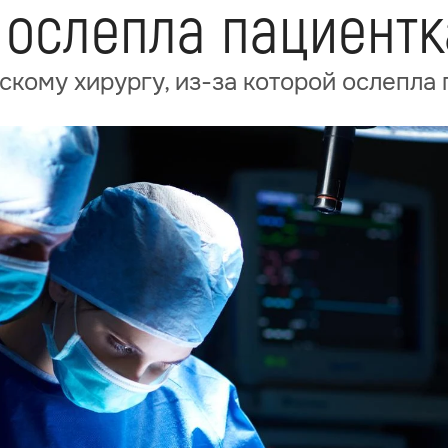
 ослепла пациентк
скому хирургу, из-за которой ослепла