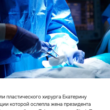
ли пластического хирурга Екатерину
ации которой ослепла жена президента