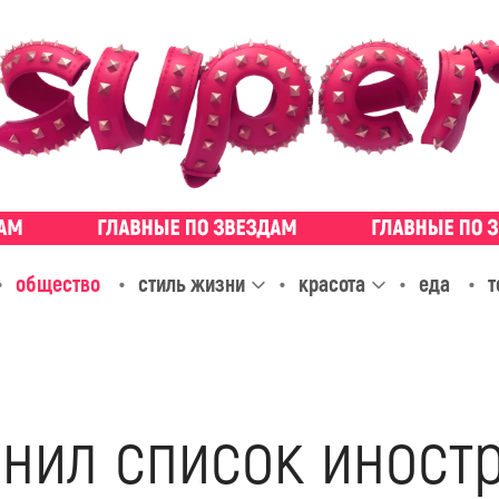
общество
стиль жизни
красота
еда
т
нил список иност