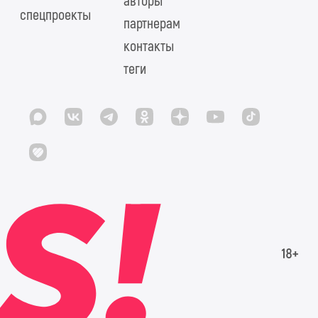
авторы
спецпроекты
партнерам
контакты
теги