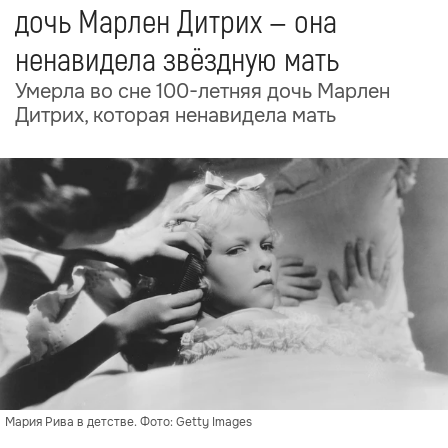
дочь Марлен Дитрих — она
ненавидела звёздную мать
Умерла во сне 100-летняя дочь Марлен
Дитрих, которая ненавидела мать
Мария Рива в детстве. Фото: Getty Images