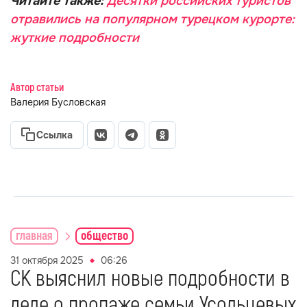
Читайте также:
Десятки российских туристов
отравились на популярном турецком курорте:
жуткие подробности
Автор статьи
Валерия Бусловская
Ссылка
главная
общество
31 октября 2025
06:26
СК выяснил новые подробности в
деле о пропаже семьи Усольцевых