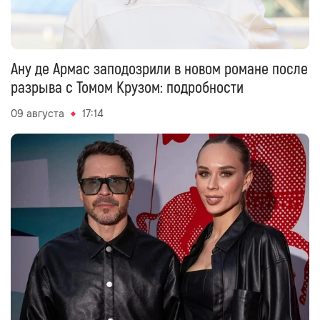
Ану де Армас заподозрили в новом романе после
разрыва с Томом Крузом: подробности
09 августа
17:14