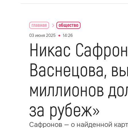
главная
общество
03 июня 2025
14:26
Никас Сафрон
Васнецова, вы
миллионов дол
за рубеж»
Сафронов — о найденной карт