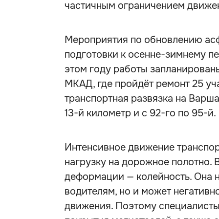
частичным ограничением движе
Мероприятия по обновлению асф
подготовки к осенне-зимнему пе
этом году работы запланирован
МКАД, где пройдёт ремонт 25 уч
транспортная развязка на Варша
13-й километр и с 92-го по 95-й.
Интенсивное движение транспо
нагрузку на дорожное полотно. 
деформации — колейность. Она 
водителям, но и может негативн
движения. Поэтому специалисты