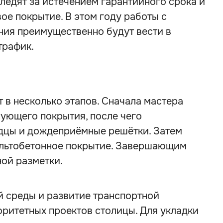
следят за истечением гарантийного срока и
е покрытие. В этом году работы с
ия преимущественно будут вести в
трафик.
в несколько этапов. Сначала мастера
ующего покрытия, после чего
дцы и дождеприёмные решётки. Затем
альтобетонное покрытие. Завершающим
ой разметки.
 среды и развитие транспортной
оритетных проектов столицы. Для укладки