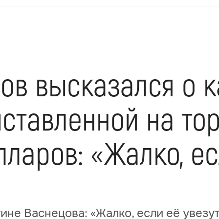
ов высказался о к
ставленной на тор
ларов: «Жалко, ес
ине Васнецова: «Жалко, если её увезут