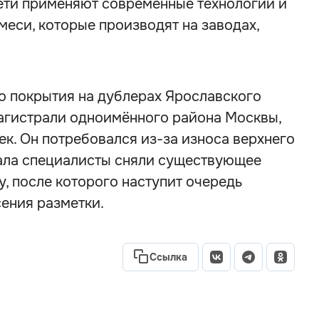
ети применяют современные технологии и
еси, которые производят на заводах,
о покрытия на дублерах Ярославского
агистрали одноимённого района Москвы,
ек. Он потребовался из-за износа верхнего
чала специалисты сняли существующее
у, после которого наступит очередь
сения разметки.
Ссылка