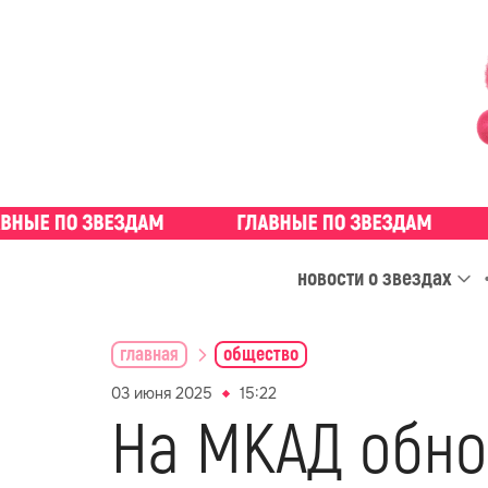
новости о звездах
главная
общество
03 июня 2025
15:22
На МКАД обно