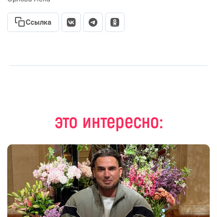
Ссылка
это интересно: