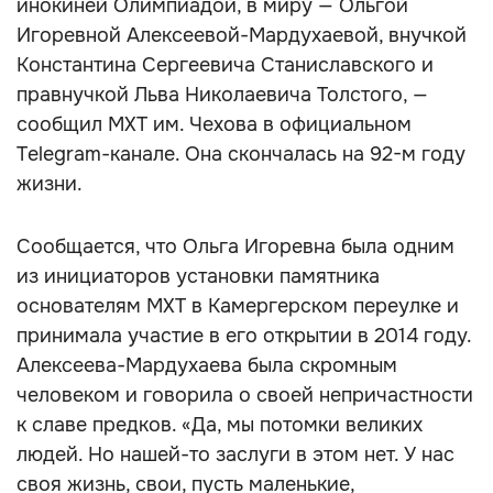
инокиней Олимпиадой, в миру — Ольгой
Игоревной Алексеевой-Мардухаевой, внучкой
Константина Сергеевича Станиславского и
правнучкой Льва Николаевича Толстого, —
сообщил МХТ им. Чехова в официальном
Telegram-канале. Она скончалась на 92-м году
жизни.
Сообщается, что Ольга Игоревна была одним
из инициаторов установки памятника
основателям МХТ в Камергерском переулке и
принимала участие в его открытии в 2014 году.
Алексеева-Мардухаева была скромным
человеком и говорила о своей непричастности
к славе предков. «Да, мы потомки великих
людей. Но нашей-то заслуги в этом нет. У нас
своя жизнь, свои, пусть маленькие,