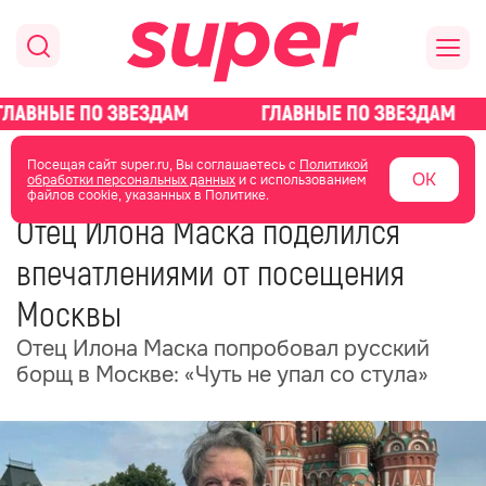
главная
общество
Посещая сайт super.ru, Вы соглашаетесь с
Политикой
ОК
обработки персональных данных
и с использованием
файлов cookie, указанных в Политике.
09 июня 2025
23:57
Отец Илона Маска поделился
впечатлениями от посещения
Москвы
Отец Илона Маска попробовал русский
борщ в Москве: «Чуть не упал со стула»