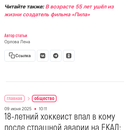
Читайте также:
В возрасте 55 лет ушёл из
жизни создатель фильма «Пила»
Автор статьи
Орлова Лена
Ссылка
главная
общество
09 июня 2025
10:11
18-летний хоккеист впал в кому
после страшной аварии на ЕКАД: