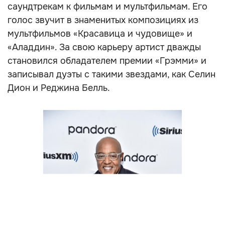
саундтрекам к фильмам и мультфильмам. Его
голос звучит в знаменитых композициях из
мультфильмов «Красавица и чудовище» и
«Аладдин». За свою карьеру артист дважды
становился обладателем премии «Грэмми» и
записывал дуэты с такими звездами, как Селин
Дион и Реджина Белль.