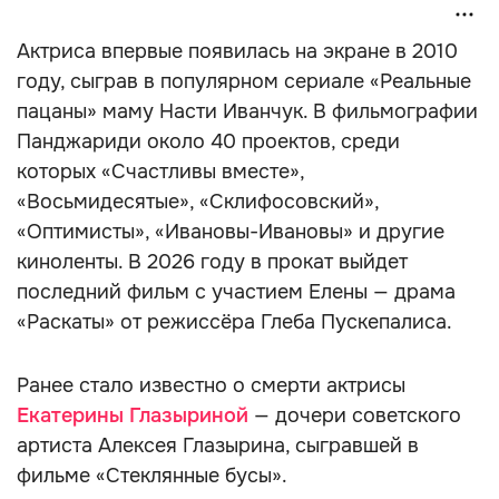
Актриса впервые появилась на экране в 2010
году, сыграв в популярном сериале «Реальные
пацаны» маму Насти Иванчук. В фильмографии
Панджариди около 40 проектов, среди
которых «Счастливы вместе»,
«Восьмидесятые», «Склифосовский»,
«Оптимисты», «Ивановы-Ивановы» и другие
киноленты. В 2026 году в прокат выйдет
последний фильм с участием Елены — драма
«Раскаты» от режиссёра Глеба Пускепалиса.
Ранее стало известно о смерти актрисы
Екатерины Глазыриной
— дочери советского
артиста Алексея Глазырина, сыгравшей в
фильме «Стеклянные бусы».