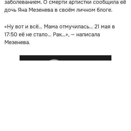
заболеванием. О смерти артистки сообщила её
дочь Яна Мезенева в своём личном блоге.
«Ну вот и всё… Мама отмучилась… 21 мая в
17:50 её не стало… Рак…», — написала
Мезенева.