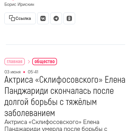
Борис Ирискин
Ссылка
главная
общество
03 июня
05:41
Актриса «Склифосовского» Елена
Панджариди скончалась после
долгой борьбы с тяжёлым
заболеванием
Актриса «Склифосовского» Елена
Панджариди умерла после борьбы с