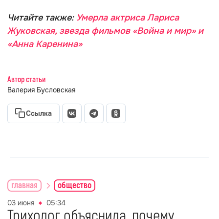
Читайте также:
Умерла актриса Лариса
Жуковская, звезда фильмов «Война и мир» и
«Анна Каренина»
Автор статьи
Валерия Бусловская
Ссылка
главная
общество
03 июня
05:34
Трихолог объяснила, почему