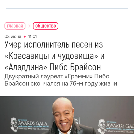
главная
общество
03 июня
11:01
Умер исполнитель песен из
«Красавицы и чудовища» и
«Аладдина» Пибо Брайсон
Двукратный лауреат «Грэмми» Пибо
Брайсон скончался на 76-м году жизни