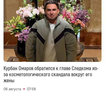
Курбан Омаров обратился к главе Следкома из-
за косметологического скандала вокруг его
жены
06 августа
07:58