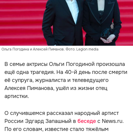
Ольга Погодина и Алексей Пиманов. Фото: Legion media
В семье актрисы Ольги Погодиной произошла
ещё одна трагедия. На 40-й день после смерти
её супруга, журналиста и телеведущего
Алексея Пиманова, ушёл из жизни отец
артистки.
О случившемся рассказал народный артист
России Эдгард Запашный в
беседе
с News.ru.
По его словам, известие стало тяжёлым