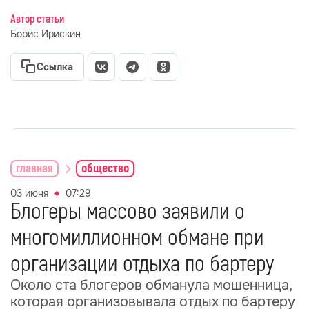
Автор статьи
Борис Ирискин
Ссылка
главная
общество
03 июня
07:29
Блогеры массово заявили о
многомиллионном обмане при
организации отдыха по бартеру
Около ста блогеров обманула мошенница,
которая организовывала отдых по бартеру