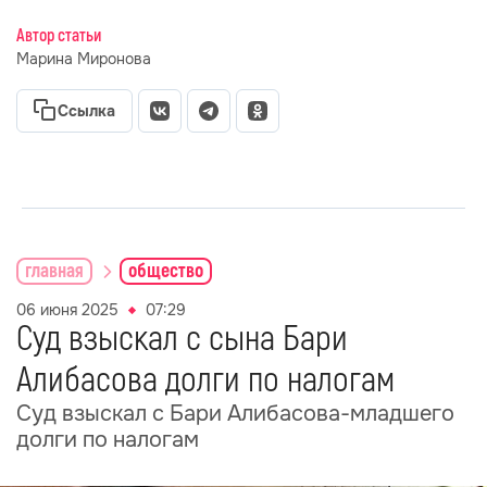
Автор статьи
Марина Миронова
Ссылка
главная
общество
06 июня 2025
07:29
Суд взыскал с сына Бари
Алибасова долги по налогам
Суд взыскал с Бари Алибасова-младшего
долги по налогам