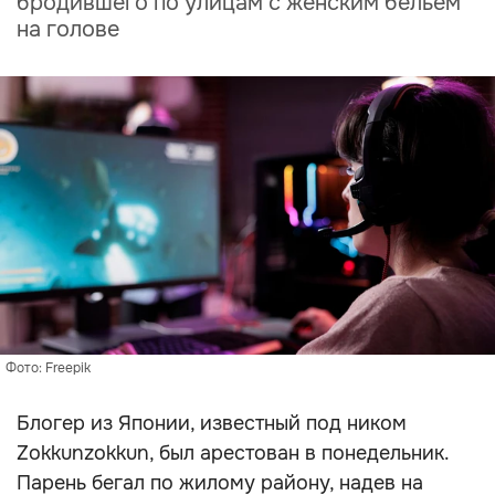
бродившего по улицам с женским бельём
на голове
Фото: Freepik
Блогер из Японии, известный под ником
Zokkunzokkun, был арестован в понедельник.
Парень бегал по жилому району, надев на