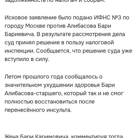
задолженность по налогам и сборам.
Исковое заявление было подано ИФНС №3 по
городу Москве против Алибасова Бари
Бариевича. В результате рассмотрения дела
суд принял решение в пользу налоговой
инспекции. Сообщается, что решение суда уже
вступило в силу.
Летом прошлого года сообщалось о
значительном ухудшении здоровья Бари
Алибасова-старшего, который так и не смог
полностью восстановиться после
перенесённого инсульта.
Жена Бари Каримовича, комментируя тогда