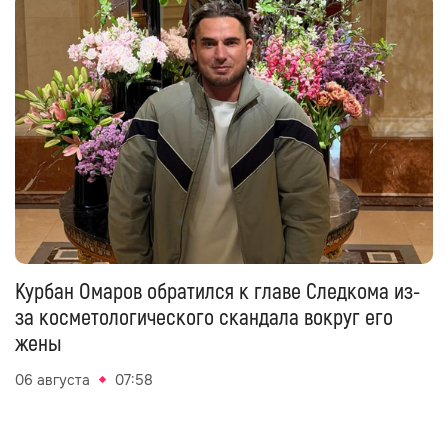
Курбан Омаров обратился к главе Следкома из-
за косметологического скандала вокруг его
жены
06 августа
07:58