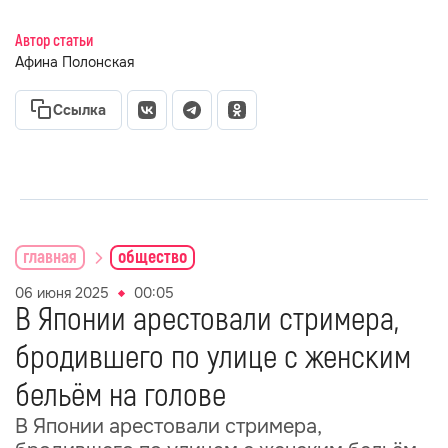
Автор статьи
Афина Полонская
Ссылка
главная
общество
06 июня 2025
00:05
В Японии арестовали стримера,
бродившего по улице с женским
бельём на голове
В Японии арестовали стримера,