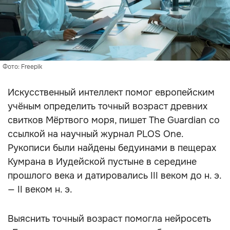
Фото: Freepik
Искусственный интеллект помог европейским
учёным определить точный возраст древних
свитков Мёртвого моря, пишет The Guardian со
ссылкой на научный журнал PLOS One.
Рукописи были найдены бедуинами в пещерах
Кумрана в Иудейской пустыне в середине
прошлого века и датировались III веком до н. э.
— II веком н. э.
Выяснить точный возраст помогла нейросеть