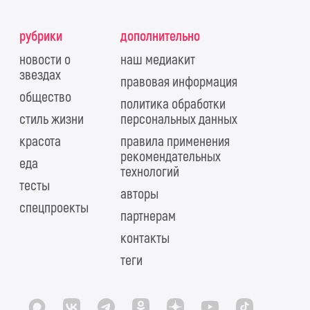
рубрики
дополнительно
новости о
наш медиакит
звездах
правовая информация
общество
политика обработки
стиль жизни
персональных данных
красота
правила применения
рекомендательных
еда
технологий
тесты
авторы
спецпроекты
партнерам
контакты
теги