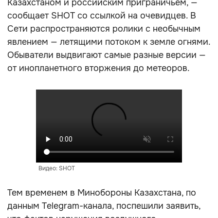
Казахстаном и российским приграничьем, —
сообщает SHOT со ссылкой на очевидцев. В
Сети распространяются ролики с необычным
явлением — летящими потоком к земле огнями.
Обыватели выдвигают самые разные версии —
от инопланетного вторжения до метеоров.
Видео: SHOT
Тем временем в Минобороны Казахстана, по
данным Telegram-канала, поспешили заявить,