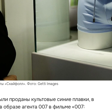
ы «Скайфолл». Фото: Getti Images
ли проданы культовые синие плавки, в
в образе агента 007 в фильме «007: