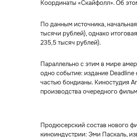
Координаты «Скайфолл». Об этом
По данным источника, начальная
тысячи рублей), однако итогова
235,5 тысяч рублей).
Параллельно с этим в мире аме
одно событие: издание Deadline
частью бондианы. Киностудия A
производства очередного фильм
Продюсерский состав нового фи
киноиндустрии: Эми Паскаль, из