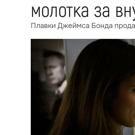
молотка за в
Плавки Джеймса Бонда продал