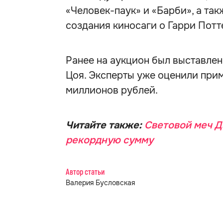
«Человек-паук» и «Барби», а та
создания киносаги о Гарри Потт
Ранее на аукцион был выставлен
Цоя. Эксперты уже оценили приме
миллионов рублей.
Читайте также:
Световой меч Д
рекордную сумму
Автор статьи
Валерия Бусловская