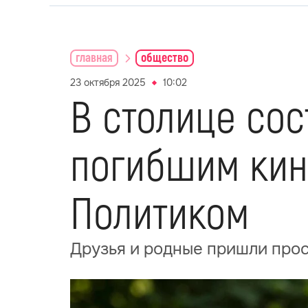
главная
общество
23 октября 2025
10:02
В столице со
погибшим кин
Политиком
Друзья и родные пришли про