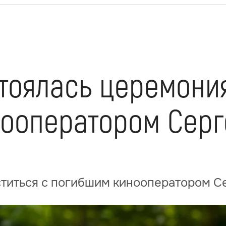
стоялась церемони
ооператором Сер
ститься с погибшим кинооператором 