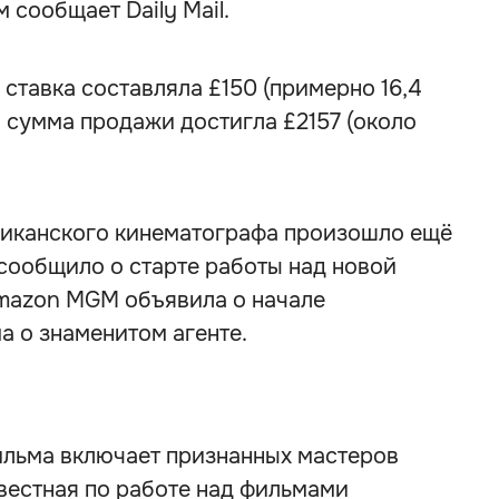
 сообщает Daily Mail.
 ставка составляла £150 (примерно 16,4
я сумма продажи достигла £2157 (около
риканского кинематографа произошло ещё
 сообщило о старте работы над новой
mazon MGM объявила о начале
а о знаменитом агенте.
льма включает признанных мастеров
вестная по работе над фильмами