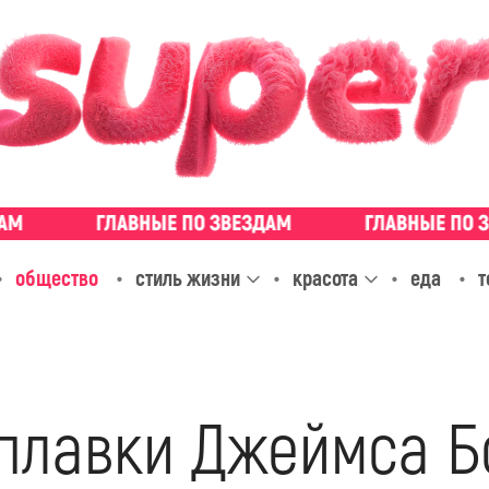
общество
стиль жизни
красота
еда
т
плавки Джеймса Б