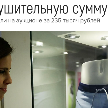
нушительную сумму
и на аукционе за 235 тысяч рублей