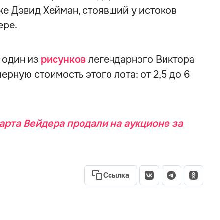
кже Дэвид Хейман, стоявший у истоков
ере.
 один из
рисунков
легендарного Виктора
рную стоимость этого лота: от 2,5 до 6
арта Вейдера продали на аукционе за
Ссылка