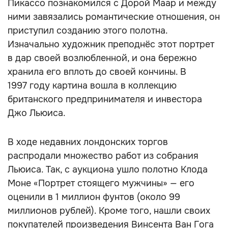
Пикассо познакомился с Дорой Маар и между
ними завязались романтические отношения, он
приступил созданию этого полотна.
Изначально художник преподнёс этот портрет
в дар своей возлюбленной, и она бережно
хранила его вплоть до своей кончины. В
1997 году картина вошла в коллекцию
британского предпринимателя и инвестора
Джо Льюиса.
В ходе недавних лондонских торгов
распродали множество работ из собрания
Льюиса. Так, с аукциона ушло полотно Клода
Моне «Портрет стоящего мужчины» — его
оценили в 1 миллион фунтов (около 99
миллионов рублей). Кроме того, нашли своих
покупателей произведения Винсента Ван Гога