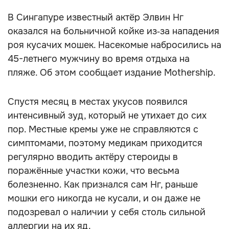
В Сингапуре известный актёр Элвин Нг
оказался на больничной койке из‑за нападения
роя кусачих мошек. Насекомые набросились на
45-летнего мужчину во время отдыха на
пляже. Об этом сообщает издание Mothership.
Спустя месяц в местах укусов появился
интенсивный зуд, который не утихает до сих
пор. Местные кремы уже не справляются с
симптомами, поэтому медикам приходится
регулярно вводить актёру стероиды в
поражённые участки кожи, что весьма
болезненно. Как признался сам Нг, раньше
мошки его никогда не кусали, и он даже не
подозревал о наличии у себя столь сильной
аллергии на их яд.