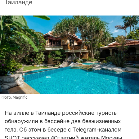
Таиланде
Фото: Magnific
На вилле в Таиланде российские туристы
обнаружили в бассейне два безжизненных
тела. Об этом в беседе с Telegram-каналом
SHOT рассказал 40-летний житель Москвы