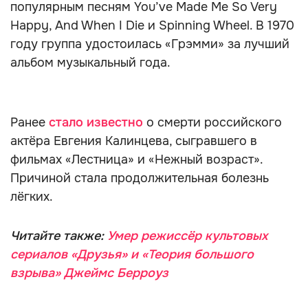
популярным песням You’ve Made Me So Very
Happy, And When I Die и Spinning Wheel. В 1970
году группа удостоилась «Грэмми» за лучший
альбом музыкальный года.
Ранее
стало известно
о смерти российского
актёра Евгения Калинцева, сыгравшего в
фильмах «Лестница» и «Нежный возраст».
Причиной стала продолжительная болезнь
лёгких.
Читайте также:
Умер режиссёр культовых
сериалов «Друзья» и «Теория большого
взрыва» Джеймс Берроуз