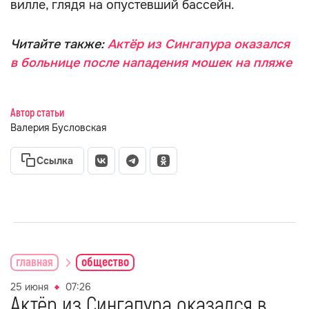
вилле, глядя на опустевший бассейн.
Читайте также:
Актёр из Сингапура оказался
в больнице после нападения мошек на пляже
Автор статьи
Валерия Бусловская
Ссылка
главная
общество
25 июня
07:26
Актёр из Сингапура оказался в