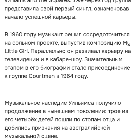
Williams and the Squares. Уже через год группа
представила свой первый сингл, ознаменовав
начало успешной карьеры.
В 1960 году музыкант решил сосредоточиться
на сольном проекте, выпустив композицию My
Little Girl. Параллельно он развивал карьеру на
телевидении и в кабаре-шоу. Значительным
этапом в его биографии стало присоединение
к группе Courtmen в 1964 году.
Музыкальное наследие Уильямса получило
продолжение в нынешнем поколении: трое из
его четырёх детей пошли по стопам отца и
добились признания на австралийской
музыкальной сцене.