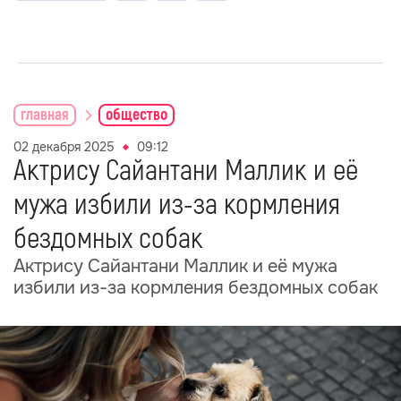
главная
общество
02 декабря 2025
09:12
Актрису Сайантани Маллик и её
мужа избили из-за кормления
бездомных собак
Актрису Сайантани Маллик и её мужа
избили из-за кормления бездомных собак