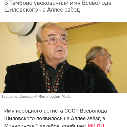
В Тамбове увековечили имя Всеволода
Шиловского на Аллее звёзд
Всеволод Шиловский. Фото: Legion-Media
Имя народного артиста СССР Всеволода
Шиловского появилось на Аллее звёзд в
Мичуринске 1 декабря, сообщает
MK.RU
.