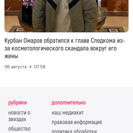
Курбан Омаров обратился к главе Следкома из-
за косметологического скандала вокруг его
жены
06 августа
07:58
рубрики
дополнительно
новости о
наш медиакит
звездах
правовая информация
общество
политика обработки