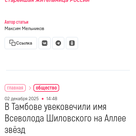
старейшая жительница России
Автор статьи
Максим Мельников
Ссылка
главная
общество
02 декабря 2025
14:48
В Тамбове увековечили имя
Всеволода Шиловского на Аллее
звёзд