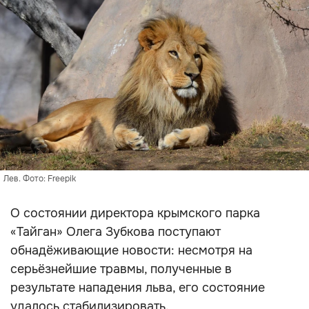
Лев. Фото: Freepik
О состоянии директора крымского парка
«Тайган» Олега Зубкова поступают
обнадёживающие новости: несмотря на
серьёзнейшие травмы, полученные в
результате нападения льва, его состояние
удалось стабилизировать.