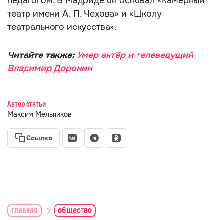
педагогом. В Мадриде он основал «Камерный
театр имени А. П. Чехова» и «Школу
театрального искусства».
Читайте также:
Умер актёр и телеведущий
Владимир Доронин
Автор статьи
Максим Мельников
Ссылка
главная
общество