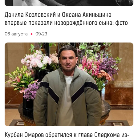
Данила Козловский и Оксана Акиньшина
впервые показали новорождённого сына: фото
06 августа
09:23
Курбан Омаров обратился к главе Следкома из-