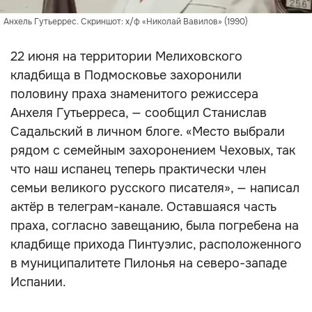
Анхель Гутьеррес. Скриншот: х/ф «Николай Вавилов» (1990)
22 июня на территории Мелиховского
кладбища в Подмосковье захоронили
половину праха знаменитого режиссера
Анхеля Гутьерреса, — сообщил Станислав
Садальский в личном блоге. «Место выбрали
рядом с семейным захоронением Чеховых, так
что наш испанец теперь практически член
семьи великого русского писателя», — написал
актёр в телеграм-канале. Оставшаяся часть
праха, согласно завещанию, была погребена на
кладбище прихода Пинтуэлис, расположенного
в муниципалитете Пилонья на северо-западе
Испании.