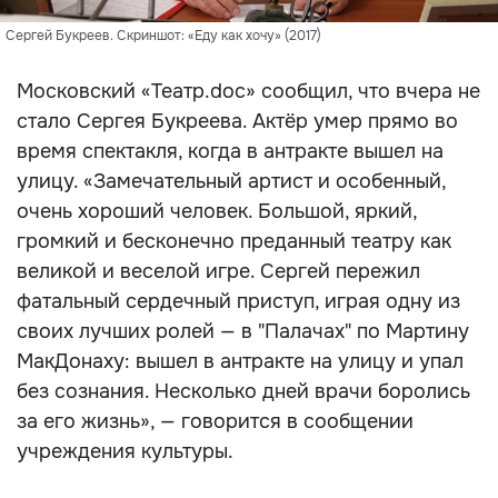
Сергей Букреев. Скриншот: «Еду как хочу» (2017)
Московский «Театр.doc» сообщил, что вчера не
стало Сергея Букреева. Актёр умер прямо во
время спектакля, когда в антракте вышел на
улицу. «Замечательный артист и особенный,
очень хороший человек. Большой, яркий,
громкий и бесконечно преданный театру как
великой и веселой игре. Сергей пережил
фатальный сердечный приступ, играя одну из
своих лучших ролей — в "Палачах" по Мартину
МакДонаху: вышел в антракте на улицу и упал
без сознания. Несколько дней врачи боролись
за его жизнь», — говорится в сообщении
учреждения культуры.