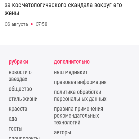
за косметологического скандала вокруг его
жены
06 августа
07:58
рубрики
дополнительно
новости о
наш медиакит
звездах
правовая информация
общество
политика обработки
стиль жизни
персональных данных
красота
правила применения
рекомендательных
еда
технологий
тесты
авторы
спецпроекты