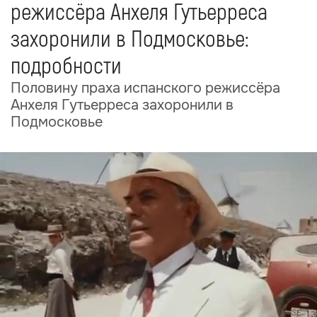
режиссёра Анхеля Гутьерреса
захоронили в Подмосковье:
подробности
Половину праха испанского режиссёра
Анхеля Гутьерреса захоронили в
Подмосковье