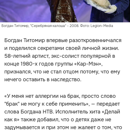
Богдан Титомир, "Серебряная калоша" - 2008. Фото: Legion-Media
Богдан Титомир впервые разоткровенничался
и поделился секретами своей личной жизни.
58-летний артист, экс-солист популярной в
конце 1980-х годов группы «Кар-Мэн»,
признался, что не стал отцом потому, что ему
нечего оставить в наследство.
«У меня нет аллергии на брак, просто слово
"брак" не могу к себе применить», — передает
слова Богдана НТВ. Исполнитель хита «Делай
как я» также добавил, что о детях даже не
задумывается и при этом не жалеет о том, что