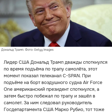
Дональд Трамп. Фото: Getyy Images
Лидер США Дональд Трамп дважды споткнулся
по время подъёма по трапу самолёта, этот
момент показал телеканал C-SPAN. При
подъёме на борт воздушного судна Air Force
One американский президент споткнулся, а
затем быстро побежал по трапу и зашёл в
самолет. За ним следовал руководитель
Госдепартамента США Марко Рубио, тот тоже