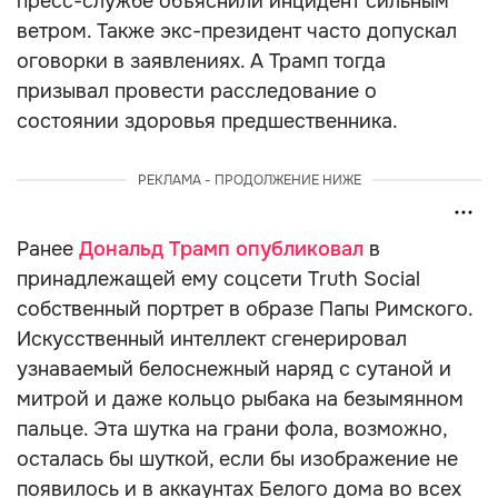
пресс-службе объяснили инцидент сильным
ветром. Также экс-президент часто допускал
оговорки в заявлениях. А Трамп тогда
призывал провести расследование о
состоянии здоровья предшественника.
РЕКЛАМА - ПРОДОЛЖЕНИЕ НИЖЕ
Ранее
Дональд Трамп опубликовал
в
принадлежащей ему соцсети Truth Social
собственный портрет в образе Папы Римского.
Искусственный интеллект сгенерировал
узнаваемый белоснежный наряд с сутаной и
митрой и даже кольцо рыбака на безымянном
пальце. Эта шутка на грани фола, возможно,
осталась бы шуткой, если бы изображение не
появилось и в аккаунтах Белого дома во всех