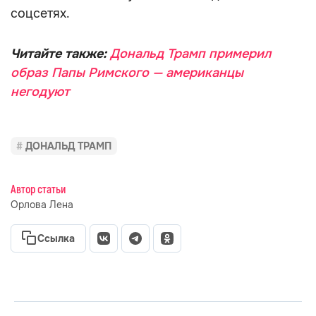
соцсетях.
Читайте также:
Дональд Трамп примерил
образ Папы Римского — американцы
негодуют
ДОНАЛЬД ТРАМП
Автор статьи
Орлова Лена
Ссылка