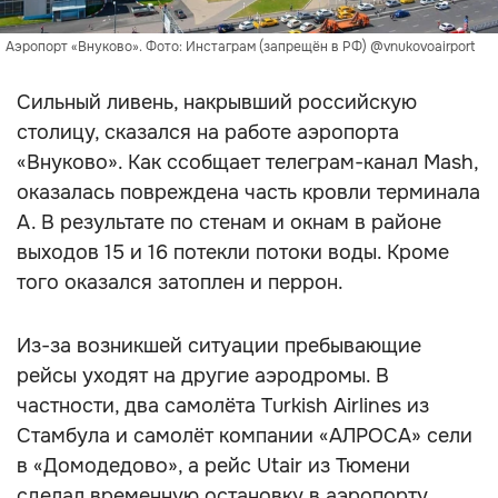
Аэропорт «Внуково». Фото: Инстаграм (запрещён в РФ) @vnukovoairport
Сильный ливень, накрывший российскую
столицу, сказался на работе аэропорта
«Внуково». Как ссобщает телеграм-канал Mash,
оказалась повреждена часть кровли терминала
А. В результате по стенам и окнам в районе
выходов 15 и 16 потекли потоки воды. Кроме
того оказался затоплен и перрон.
Из-за возникшей ситуации пребывающие
рейсы уходят на другие аэродромы. В
частности, два самолёта Turkish Airlines из
Стамбула и самолёт компании «АЛРОСА» сели
в «Домодедово», а рейс Utair из Тюмени
сделал временную остановку в аэропорту