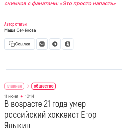
снимков с фанатами: «Это просто напасть»
Автор статьи
Маша Семёнова
Ссылка
главная
общество
11 июня
10:14
В возрасте 21 года умер
российский хоккеист Егор
Ядыкин