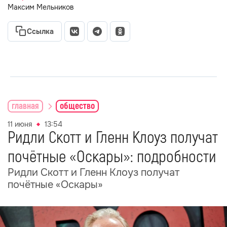
Максим Мельников
Ссылка
главная
общество
11 июня
13:54
Ридли Скотт и Гленн Клоуз получат
почётные «Оскары»: подробности
Ридли Скотт и Гленн Клоуз получат
почётные «Оскары»