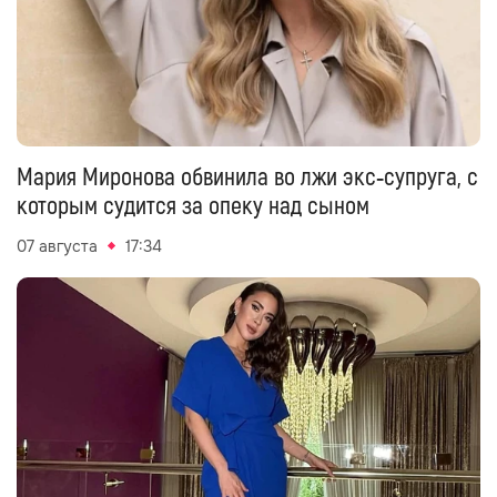
Мария Миронова обвинила во лжи экс‑супруга, с
которым судится за опеку над сыном
07 августа
17:34