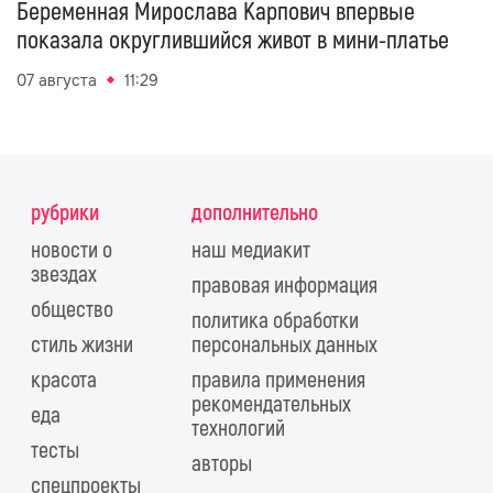
Беременная Мирослава Карпович впервые
показала округлившийся живот в мини-платье
07 августа
11:29
рубрики
дополнительно
новости о
наш медиакит
звездах
правовая информация
общество
политика обработки
стиль жизни
персональных данных
красота
правила применения
рекомендательных
еда
технологий
тесты
авторы
спецпроекты