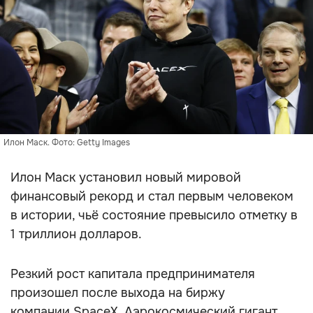
Илон Маск. Фото: Getty Images
Илон Маск установил новый мировой
финансовый рекорд и стал первым человеком
в истории, чьё состояние превысило отметку в
1 триллион долларов.
Резкий рост капитала предпринимателя
произошел после выхода на биржу
компании SpaceX. Аэрокосмический гигант