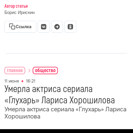
Автор статьи
Борис Ирискин
Ссылка
главная
общество
11 июня
16:21
Умерла актриса сериала
«Глухарь» Лариса Хорошилова
Умерла актриса сериала «Глухарь» Лариса
Хорошилова