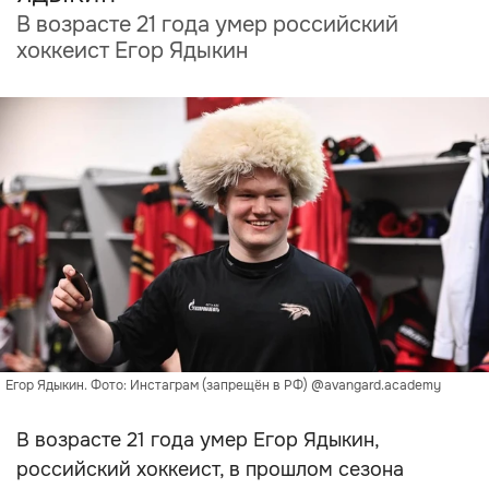
В возрасте 21 года умер российский
хоккеист Егор Ядыкин
Егор Ядыкин. Фото: Инстаграм (запрещён в РФ) @avangard.academy
В возрасте 21 года умер Егор Ядыкин,
российский хоккеист, в прошлом сезона