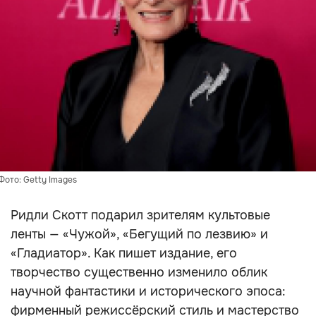
Фото: Getty Images
Ридли Скотт подарил зрителям культовые
ленты — «Чужой», «Бегущий по лезвию» и
«Гладиатор». Как пишет издание, его
творчество существенно изменило облик
научной фантастики и исторического эпоса:
фирменный режиссёрский стиль и мастерство