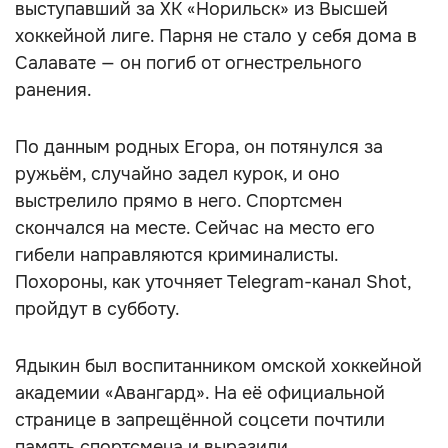
выступавший за ХК «Норильск» из Высшей
хоккейной лиге. Парня не стало у себя дома в
Салавате — он погиб от огнестрельного
ранения.
По данным родных Егора, он потянулся за
ружьём, случайно задел курок, и оно
выстрелило прямо в него. Спортсмен
скончался на месте. Сейчас на место его
гибели направляются криминалисты.
Похороны, как уточняет Telegram-канал Shot,
пройдут в субботу.
Ядыкин был воспитанником омской хоккейной
академии «Авангард». На её официальной
странице в запрещённой соцсети почтили
память спортсмена и выразили