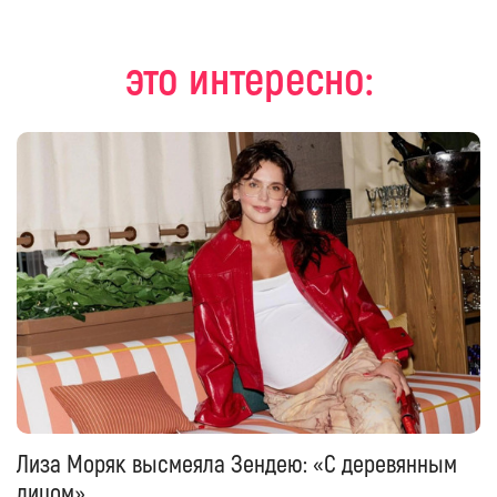
это интересно:
Лиза Моряк высмеяла Зендею: «С деревянным
лицом»