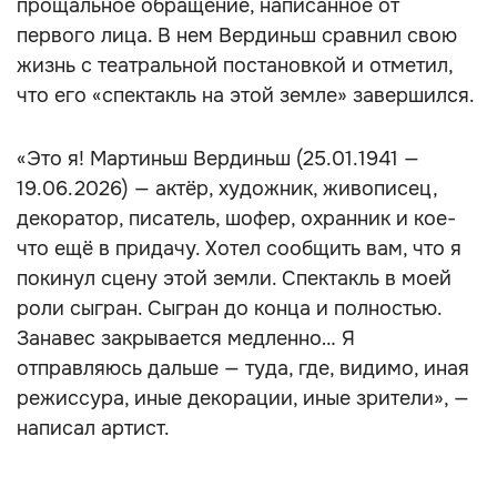
прощальное обращение, написанное от
первого лица. В нем Вердиньш сравнил свою
жизнь с театральной постановкой и отметил,
что его «спектакль на этой земле» завершился.
«Это я! Мартиньш Вердиньш (25.01.1941 —
19.06.2026) — актёр, художник, живописец,
декоратор, писатель, шофер, охранник и кое-
что ещё в придачу. Хотел сообщить вам, что я
покинул сцену этой земли. Спектакль в моей
роли сыгран. Сыгран до конца и полностью.
Занавес закрывается медленно… Я
отправляюсь дальше — туда, где, видимо, иная
режиссура, иные декорации, иные зрители», —
написал артист.