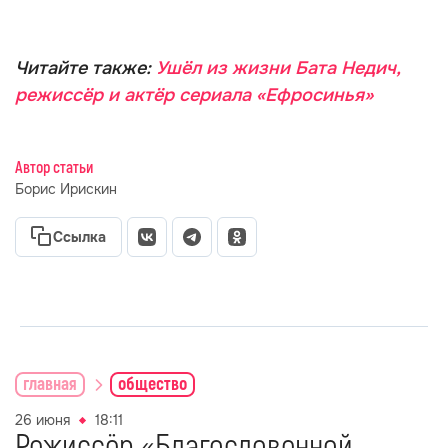
Читайте также:
Ушёл из жизни Бата Недич,
режиссёр и актёр сериала «Ефросинья»
Автор статьи
Борис Ирискин
Ссылка
главная
общество
26 июня
18:11
Режиссёр «Благословенной