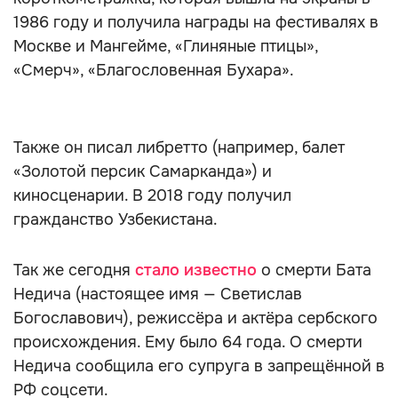
1986 году и получила награды на фестивалях в
Москве и Мангейме, «Глиняные птицы»,
«Смерч», «Благословенная Бухара».
Также он писал либретто (например, балет
«Золотой персик Самарканда») и
киносценарии. В 2018 году получил
гражданство Узбекистана.
Так же сегодня
стало известно
о смерти Бата
Недича (настоящее имя — Светислав
Богославович), режиссёра и актёра сербского
происхождения. Ему было 64 года. О смерти
Недича сообщила его супруга в запрещённой в
РФ соцсети.