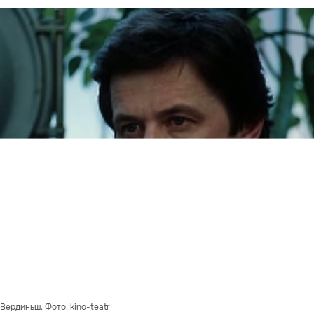
ердиньш. Фото: kino-teatr