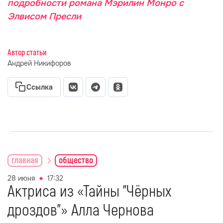
подробности романа Мэрилин Монро с
Элвисом Пресли
Автор статьи
Андрей Никифоров
Ссылка
главная
общество
28 июня
17:32
Актриса из «Тайны "Чёрных
дроздов"» Алла Чернова