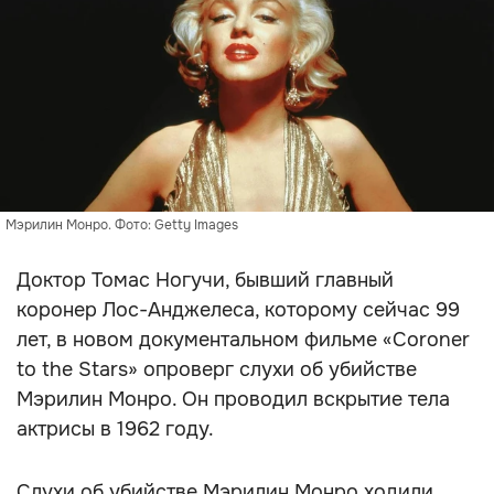
Мэрилин Монро. Фото: Getty Images
Доктор Томас Ногучи, бывший главный
коронер Лос-Анджелеса, которому сейчас 99
лет, в новом документальном фильме «Coroner
to the Stars» опроверг слухи об убийстве
Мэрилин Монро. Он проводил вскрытие тела
актрисы в 1962 году.
Слухи об убийстве Мэрилин Монро ходили