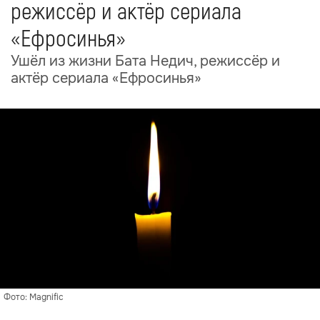
режиссёр и актёр сериала
«Ефросинья»
Ушёл из жизни Бата Недич, режиссёр и
актёр сериала «Ефросинья»
Фото: Magnific