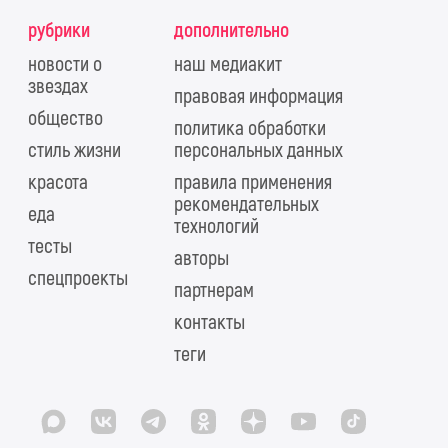
рубрики
дополнительно
новости о
наш медиакит
звездах
правовая информация
общество
политика обработки
стиль жизни
персональных данных
красота
правила применения
рекомендательных
еда
технологий
тесты
авторы
спецпроекты
партнерам
контакты
теги