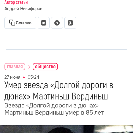
Автор статьи
Андрей Никифоров
Ссылка
главная
общество
27 июня
05:24
Умер звезда «Долгой дороги в
дюнах» Мартиньш Вердиньш
Звезда «Долгой дороги в дюнах»
Мартиньш Вердиньш умер в 85 лет