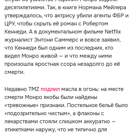
десятилетиями. Так, в книге Нормана Мейлера
утверждалось, что актрису убили агенты ФБР и
ЦРУ, чтобы скрыть её роман с Робертом
Кеннеди. А в документальном фильме Netflix
журналист Энтони Саммерс и вовсе заявил,
что Кеннеди был одним из последних, кто
видел Монро живой — и что между ними
произошла яростная ссора незадолго до её
смерти.
Недавно TMZ
подлил
масла в огонь: на месте
смерти Монро якобы были найдены
«тревожные» признаки. Постельное бельё было
«подозрительно чистым», а флаконы с
лекарствами стояли слишком аккуратно —
этикетками наружу, что не типично для