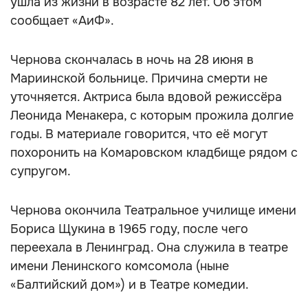
ушла из жизни в возрасте 82 лет. Об этом
сообщает «АиФ».
Чернова скончалась в ночь на 28 июня в
Мариинской больнице. Причина смерти не
уточняется. Актриса была вдовой режиссёра
Леонида Менакера, с которым прожила долгие
годы. В материале говорится, что её могут
похоронить на Комаровском кладбище рядом с
супругом.
Чернова окончила Театральное училище имени
Бориса Щукина в 1965 году, после чего
переехала в Ленинград. Она служила в театре
имени Ленинского комсомола (ныне
«Балтийский дом») и в Театре комедии.