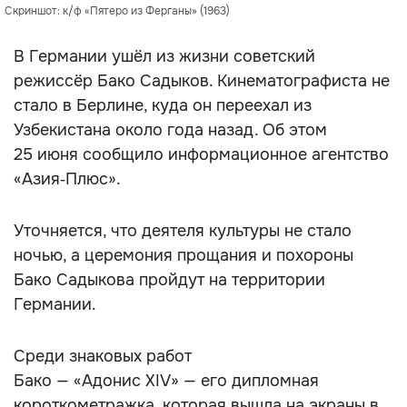
Скриншот: к/ф «Пятеро из Ферганы» (1963)
В Германии ушёл из жизни советский
режиссёр Бако Садыков. Кинематографиста не
стало в Берлине, куда он переехал из
Узбекистана около года назад. Об этом
25 июня сообщило информационное агентство
«Азия‑Плюс».
Уточняется, что деятеля культуры не стало
ночью, а церемония прощания и похороны
Бако Садыкова пройдут на территории
Германии.
Среди знаковых работ
Бако — «Адонис XIV» — его дипломная
короткометражка, которая вышла на экраны в