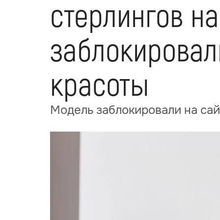
стерлингов на
заблокировали
красоты
Модель заблокировали на сай