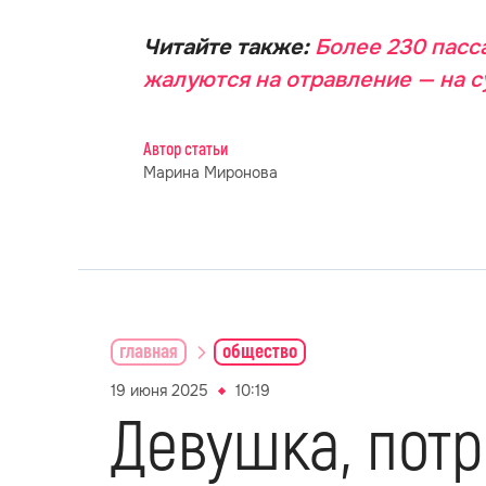
Читайте также:
Более 230 пасс
жалуются на отравление — на 
Автор статьи
Марина Миронова
главная
общество
19 июня 2025
10:19
Девушка, пот