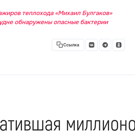
ажиров теплохода «Михаил Булгаков»
судне обнаружены опасные бактерии
Ссылка
ратившая миллионо