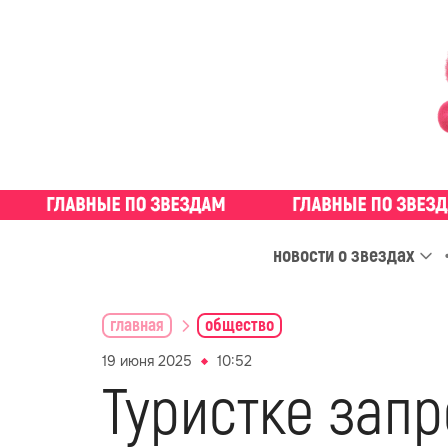
новости о звездах
главная
общество
19 июня 2025
10:52
Туристке запр