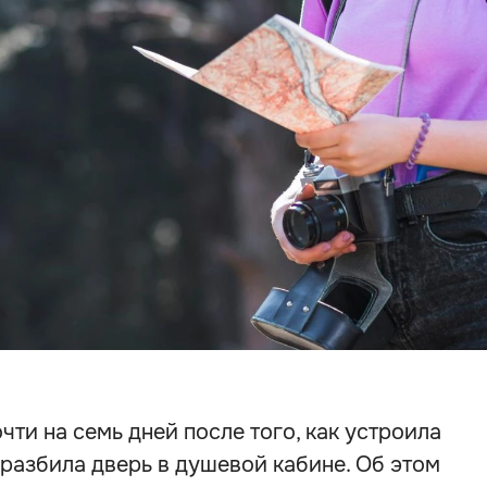
чти на семь дней после того, как устроила
 разбила дверь в душевой кабине. Об этом