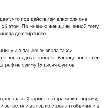
ает, что под действием алкоголя она
а об этом. По мнению женщины, виной тому
риняла до спиртного.
ницу и в панике вызвала такси.
её вплоть до аэропорта. В конце концов её
штраф на сумму 15 тысяч фунтов
отделалась. Харрисон отправили в тюрьму,
Ей запретили выезд из страны и обвинили в