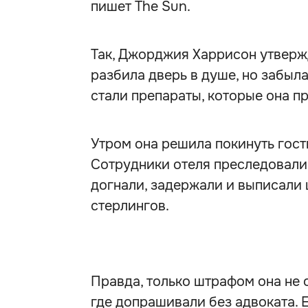
пишет The Sun.
Так, Джорджия Харрисон утвержд
разбила дверь в душе, но забыл
стали препараты, которые она п
Утром она решила покинуть гости
Сотрудники отеля преследовали 
догнали, задержали и выписали 
стерлингов.
Правда, только штрафом она не 
где допрашивали без адвоката. 