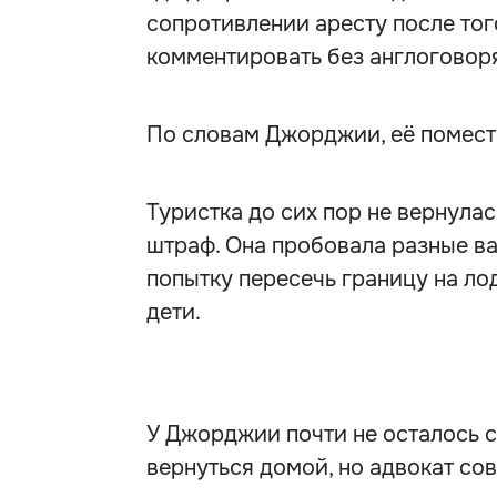
сопротивлении аресту после того
комментировать без англоговор
По словам Джорджии, её помест
Туристка до сих пор не вернулас
штраф. Она пробовала разные в
попытку пересечь границу на ло
дети.
У Джорджии почти не осталось с
вернуться домой, но адвокат сов