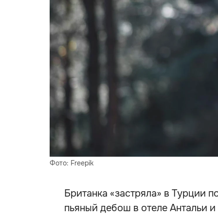
Фото: Freepik
Британка «застряла» в Турции по
пьяный дебош в отеле Антальи и