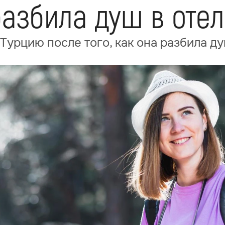
 разбила душ в оте
Турцию после того, как она разбила ду