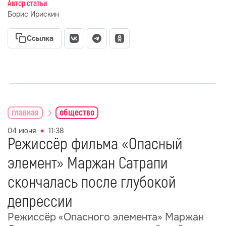
Автор статьи
Борис Ирискин
Ссылка
главная
общество
04 июня
11:38
Режиссёр фильма «Опасный
элемент» Маржан Сатрапи
скончалась после глубокой
депрессии
Режиссёр «Опасного элемента» Маржан