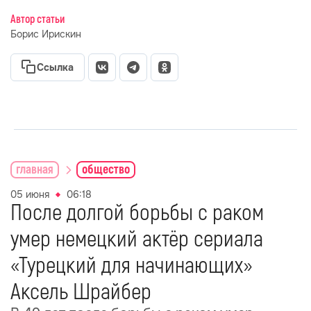
Автор статьи
Борис Ирискин
Ссылка
главная
общество
05 июня
06:18
После долгой борьбы с раком
умер немецкий актёр сериала
«Турецкий для начинающих»
Аксель Шрайбер