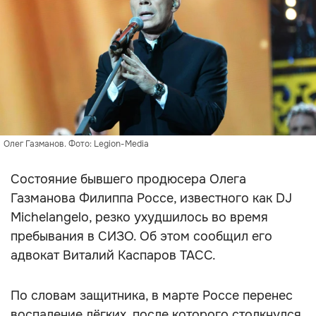
Олег Газманов. Фото: Legion-Media
Состояние бывшего продюсера Олега
Газманова Филиппа Россе, известного как DJ
Michelangelo, резко ухудшилось во время
пребывания в СИЗО. Об этом сообщил его
адвокат Виталий Каспаров ТАСС.
По словам защитника, в марте Россе перенес
воспаление лёгких, после которого столкнулся