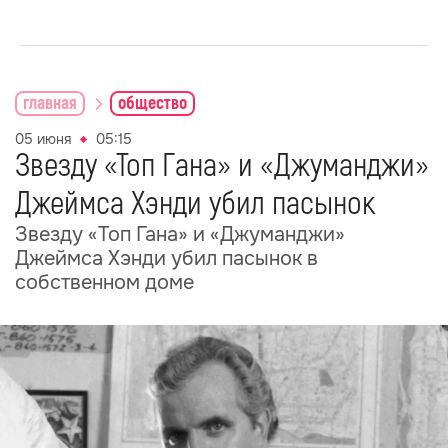
главная
общество
05 июня
05:15
Звезду «Топ Гана» и «Джуманджи»
Джеймса Хэнди убил пасынок
Звезду «Топ Гана» и «Джуманджи»
Джеймса Хэнди убил пасынок в
собственном доме