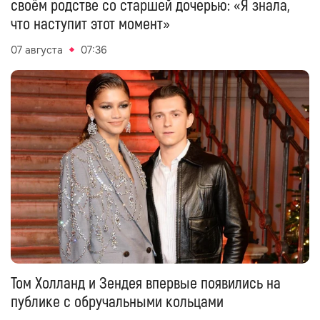
своём родстве со старшей дочерью: «Я знала,
что наступит этот момент»
07 августа
07:36
Том Холланд и Зендея впервые появились на
публике с обручальными кольцами