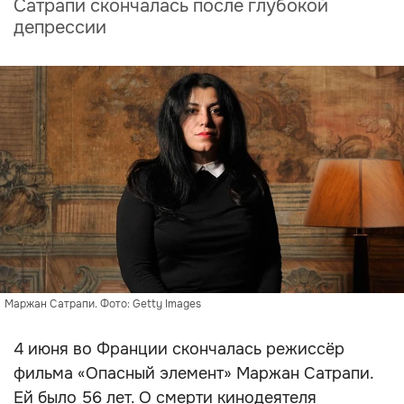
Сатрапи скончалась после глубокой
депрессии
Маржан Сатрапи. Фото: Getty Images
4 июня во Франции скончалась режиссёр
фильма «Опасный элемент» Маржан Сатрапи.
Ей было 56 лет. О смерти кинодеятеля