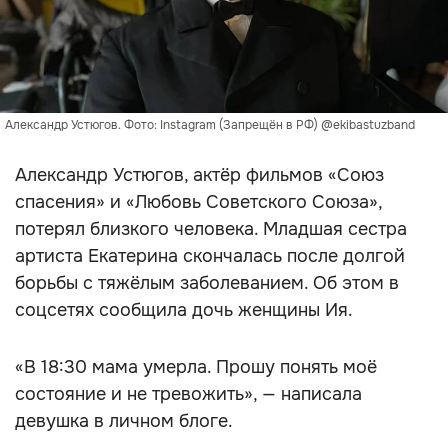
Александр Устюгов. Фото: Instagram (Запрещён в РФ) @ekibastuzband
Александр Устюгов, актёр фильмов «Союз
спасения» и «Любовь Советского Союза»,
потерял близкого человека. Младшая сестра
артиста Екатерина скончалась после долгой
борьбы с тяжёлым заболеванием. Об этом в
соцсетях сообщила дочь женщины Ия.
«В 18:30 мама умерла. Прошу понять моё
состояние и не тревожить», — написала
девушка в личном блоге.