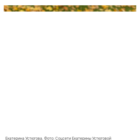
Екатерина Устюгова. Фото: Соцсети Екатерины Устюговой