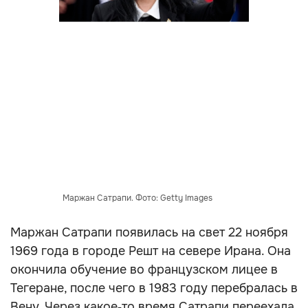
Маржан Сатрапи. Фото: Getty Images
Маржан Сатрапи появилась на свет 22 ноября
1969 года в городе Решт на севере Ирана. Она
окончила обучение во французском лицее в
Тегеране, после чего в 1983 году перебралась в
Вену. Через какое‑то время Сатрапи переехала