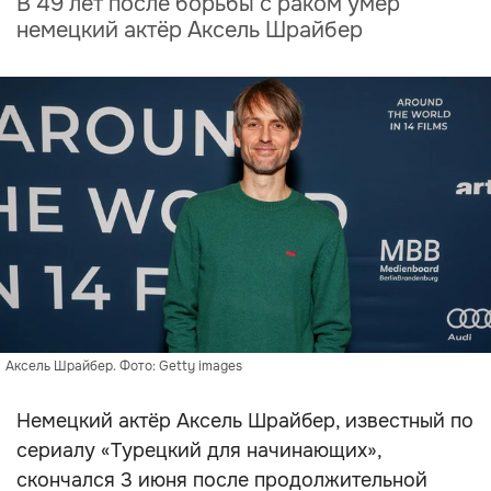
В 49 лет после борьбы с раком умер
немецкий актёр Аксель Шрайбер
Аксель Шрайбер. Фото: Getty images
Немецкий актёр Аксель Шрайбер, известный по
сериалу «Турецкий для начинающих»,
скончался 3 июня после продолжительной