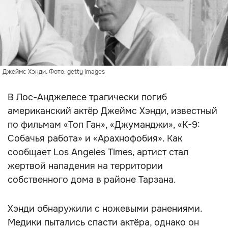
Джеймс Хэнди. Фото: getty images
В Лос-Анджелесе трагически погиб
американский актёр Джеймс Хэнди, известный
по фильмам «Топ Ган», «Джуманджи», «К-9:
Собачья работа» и «Арахнофобия». Как
сообщает Los Angeles Times, артист стал
жертвой нападения на территории
собственного дома в районе Тарзана.
Хэнди обнаружили с ножевыми ранениями.
Медики пытались спасти актёра, однако он