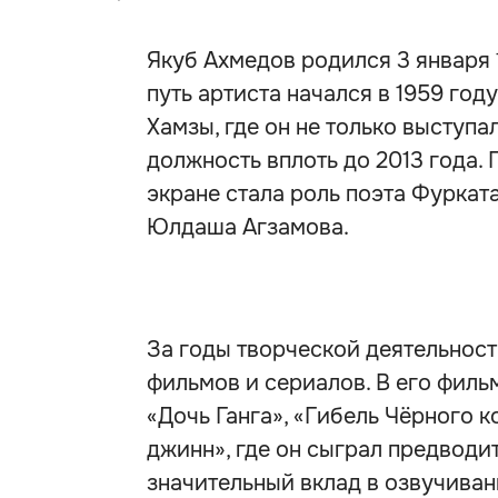
Якуб Ахмедов родился 3 января
путь артиста начался в 1959 го
Хамзы, где он не только выступа
должность вплоть до 2013 года
экране стала роль поэта Фуркат
Юлдаша Агзамова.
За годы творческой деятельност
фильмов и сериалов. В его филь
«Дочь Ганга», «Гибель Чёрного к
джинн», где он сыграл предводи
значительный вклад в озвучива