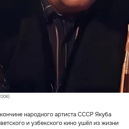
2006)
 кончине народного артиста СССР Якуба
ветского и узбекского кино ушёл из жизни