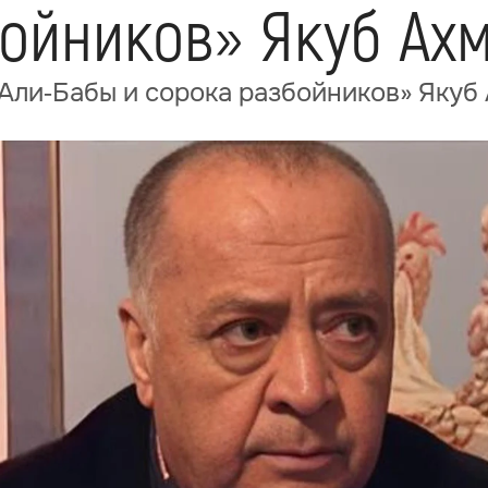
бойников» Якуб Ах
Али‑Бабы и сорока разбойников» Якуб