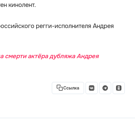
ен кинолент.
оссийского регги-исполнителя Андрея
а смерти актёра дубляжа Андрея
Ссылка