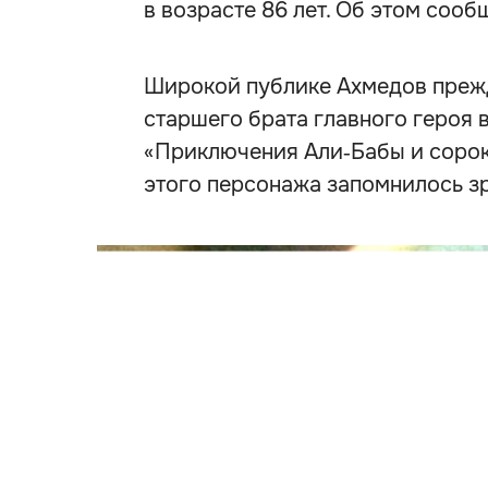
в возрасте 86 лет. Об этом сооб
Широкой публике Ахмедов прежд
старшего брата главного героя 
«Приключения Али‑Бабы и сорока
этого персонажа запомнилось з