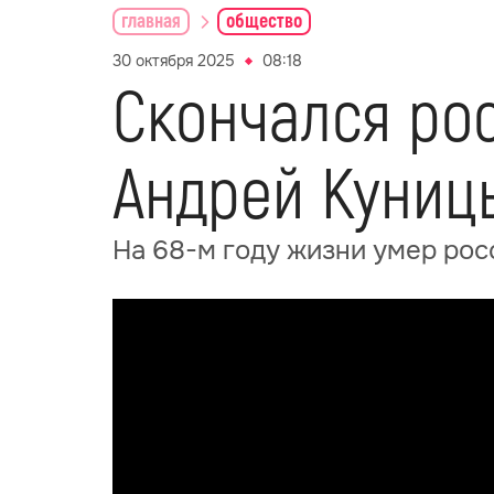
главная
общество
30 октября 2025
08:18
Скончался ро
Андрей Куниц
На 68-м году жизни умер ро