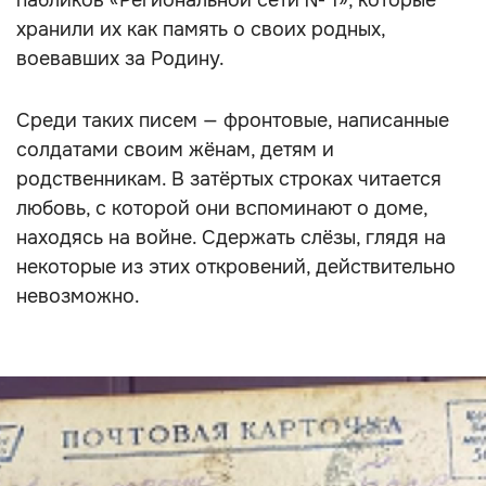
пабликов «Региональной сети № 1», которые
хранили их как память о своих родных,
воевавших за Родину.
Среди таких писем — фронтовые, написанные
солдатами своим жёнам, детям и
родственникам. В затёртых строках читается
любовь, с которой они вспоминают о доме,
находясь на войне. Сдержать слёзы, глядя на
некоторые из этих откровений, действительно
невозможно.