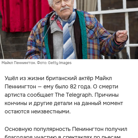
Майкл Пеннингтон. Фото: Getty Images
Ушёл из жизни британский актёр Майкл
Пеннингтон — ему было 82 года. О смерти
артиста сообщает The Telegraph. Причины
кончины и другие детали на данный момент
остаются неизвестными.
Основную популярность Пениннгтон получил
благодаря участию в спектаклях по пьесам