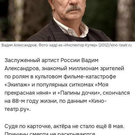
Вадим Александров. Фото: кадр из «Инспектор Купер» (2012)/kino-teatr.ru
Заслуженный артист России Вадим
Александров, знакомый миллионам зрителей
по ролям в культовом фильме-катастрофе
«Экипаж» и популярных ситкомах «Моя
прекрасная няня» и «Папины дочки», скончался
на 88-м году жизни, по данным «Кино-
театр.ру».
Судя по карточке, актёра не стало ещё 8 мая.
Причины смерти не раскрываются.