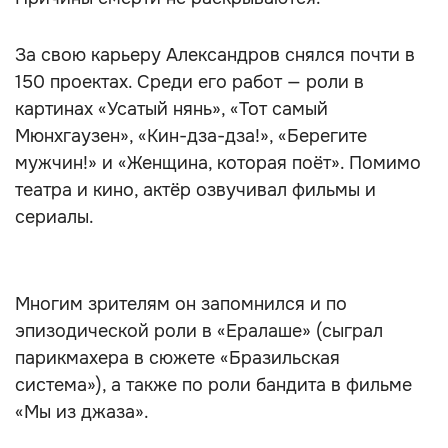
За свою карьеру Александров снялся почти в
150 проектах. Среди его работ — роли в
картинах «Усатый нянь», «Тот самый
Мюнхгаузен», «Кин-дза-дза!», «Берегите
мужчин!» и «Женщина, которая поёт». Помимо
театра и кино, актёр озвучивал фильмы и
сериалы.
Многим зрителям он запомнился и по
эпизодической роли в «Ералаше» (сыграл
парикмахера в сюжете «Бразильская
система»), а также по роли бандита в фильме
«Мы из джаза».