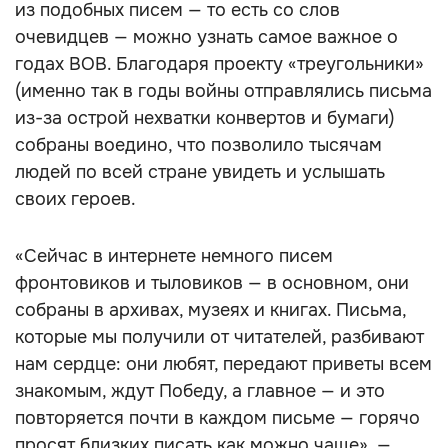
из подобных писем — то есть со слов
очевидцев — можно узнать самое важное о
годах ВОВ. Благодаря проекту «треугольники»
(именно так в годы войны отправлялись письма
из-за острой нехватки конвертов и бумаги)
собраны воедино, что позволило тысячам
людей по всей стране увидеть и услышать
своих героев.
«Сейчас в интернете немного писем
фронтовиков и тыловиков — в основном, они
собраны в архивах, музеях и книгах. Письма,
которые мы получили от читателей, разбивают
нам сердце: они любят, передают приветы всем
знакомым, ждут Победу, а главное — и это
повторяется почти в каждом письме — горячо
просят близких писать как можно чаще», —