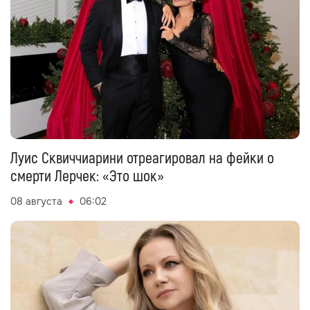
Луис Сквиччиарини отреагировал на фейки о
смерти Лерчек: «Это шок»
08 августа
06:02