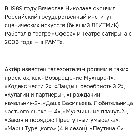
В 1989 году Вячеслав Николаев окончил
Российский государственный институт
сценических искусств (бывший ЛГИТМиК).
Работал в театре «Сфера» и Театре сатиры, а с
2006 года — в РАМТе.
Актёр известен телезрителям ролями в таких
проектах, как «Возвращение Мухтара‑1»,
«Кодекс чести‑2», «Ландыш серебристый‑2»,
«Кулагин и партнёры», «Гражданин
начальник‑2», «Даша Васильева. Любительница
частного сыска — 4», «Мужчины не плачут‑2»,
«Закон и порядок: Преступный умысел‑2»,
«Марш Турецкого» (4‑й сезон), «Паутина‑6».