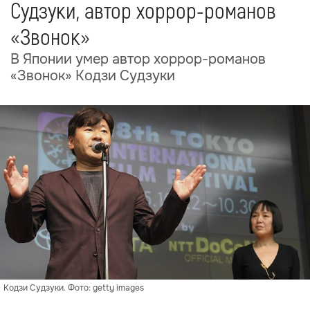
Судзуки, автор хоррор-романов
«Звонок»
В Японии умер автор хоррор-романов
«Звонок» Кодзи Судзуки
Кодзи Судзуки. Фото: getty images