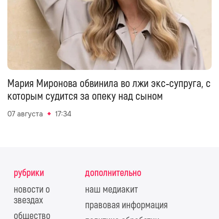
Мария Миронова обвинила во лжи экс‑супруга, с
которым судится за опеку над сыном
07 августа
17:34
рубрики
дополнительно
новости о
наш медиакит
звездах
правовая информация
общество