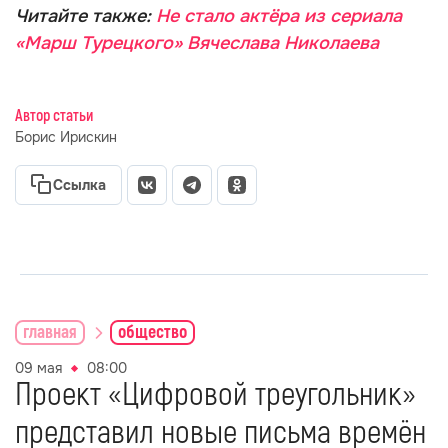
Читайте также:
Не стало актёра из сериала
«Марш Турецкого» Вячеслава Николаева
Автор статьи
Борис Ирискин
Ссылка
главная
общество
09 мая
08:00
Проект «Цифровой треугольник»
представил новые письма времён