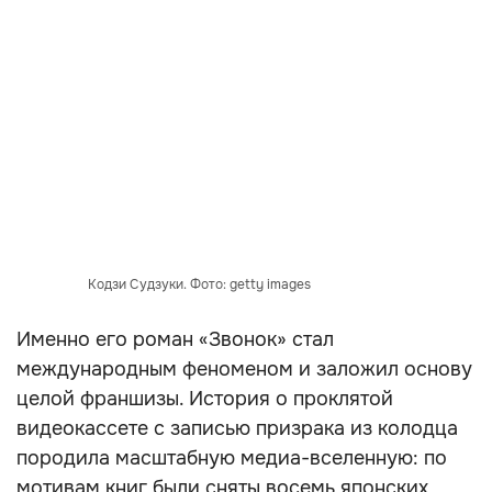
Кодзи Судзуки. Фото: getty images
Именно его роман «Звонок» стал
международным феноменом и заложил основу
целой франшизы. История о проклятой
видеокассете с записью призрака из колодца
породила масштабную медиа-вселенную: по
мотивам книг были сняты восемь японских