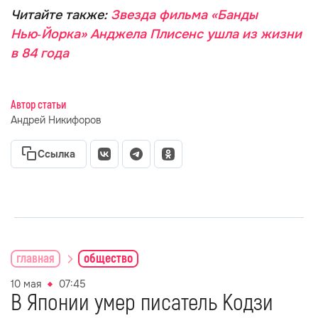
Читайте также:
Звезда фильма «Банды
Нью‑Йорка» Анджела Плисенс ушла из жизни
в 84 года
Автор статьи
Андрей Никифоров
Ссылка
главная
общество
10 мая
07:45
В Японии умер писатель Кодзи