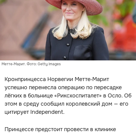
Метте‑Марит. Фото: Getty Images
Кронпринцесса Норвегии Метте‑Марит
успешно перенесла операцию по пересадке
лёгких в больнице «Риксхоспиталет» в Осло. Об
этом в среду сообщил королевский дом — его
цитирует Independent.
Принцессе предстоит провести в клинике