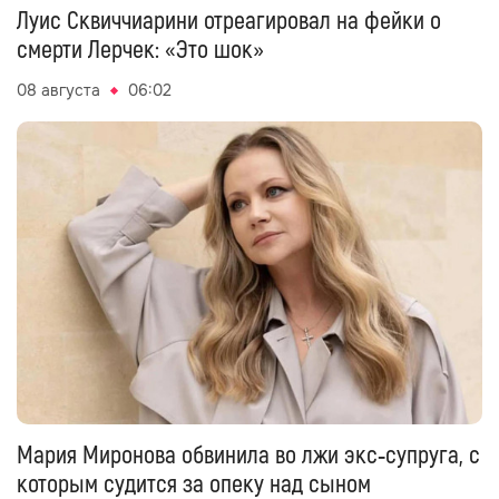
Луис Сквиччиарини отреагировал на фейки о
смерти Лерчек: «Это шок»
08 августа
06:02
Мария Миронова обвинила во лжи экс‑супруга, с
которым судится за опеку над сыном