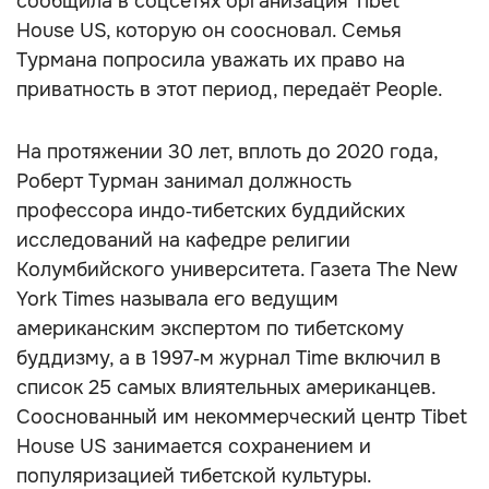
сообщила в соцсетях организация Tibet
House US, которую он соосновал. Семья
Турмана попросила уважать их право на
приватность в этот период, передаёт People.
На протяжении 30 лет, вплоть до 2020 года,
Роберт Турман занимал должность
профессора индо‑тибетских буддийских
исследований на кафедре религии
Колумбийского университета. Газета The New
York Times называла его ведущим
американским экспертом по тибетскому
буддизму, а в 1997‑м журнал Time включил в
список 25 самых влиятельных американцев.
Сооснованный им некоммерческий центр Tibet
House US занимается сохранением и
популяризацией тибетской культуры.