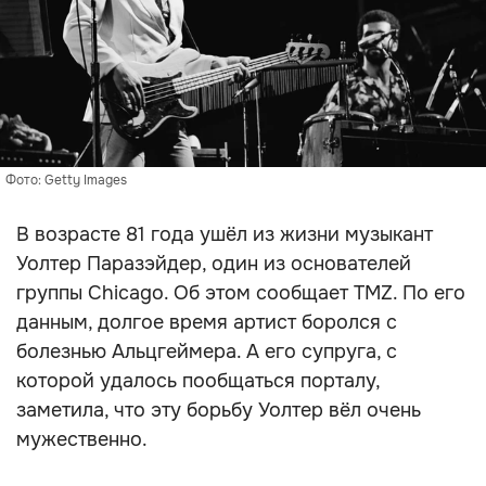
Фото: Getty Images
В возрасте 81 года ушёл из жизни музыкант
Уолтер Паразэйдер, один из основателей
группы Chicago. Об этом сообщает TMZ. По его
данным, долгое время артист боролся с
болезнью Альцгеймера. А его супруга, с
которой удалось пообщаться порталу,
заметила, что эту борьбу Уолтер вёл очень
мужественно.