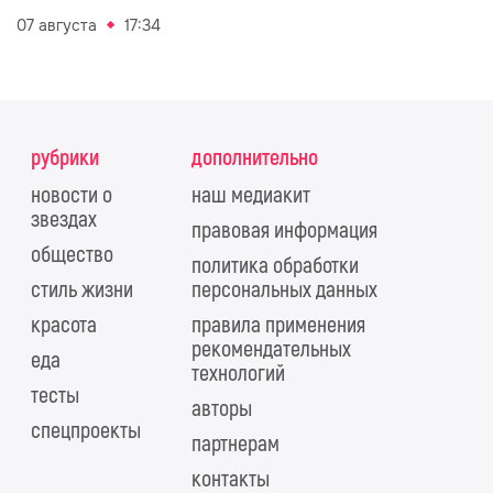
07 августа
17:34
рубрики
дополнительно
новости о
наш медиакит
звездах
правовая информация
общество
политика обработки
стиль жизни
персональных данных
красота
правила применения
рекомендательных
еда
технологий
тесты
авторы
спецпроекты
партнерам
контакты