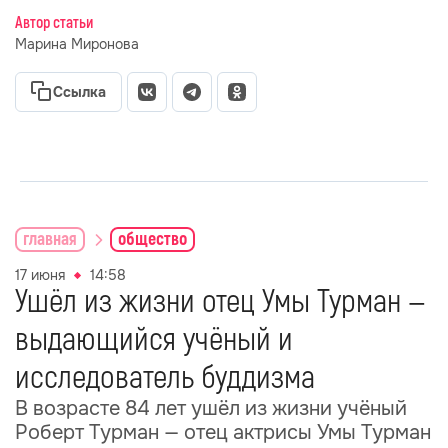
Автор статьи
Марина Миронова
Ссылка
главная
общество
17 июня
14:58
Ушёл из жизни отец Умы Турман —
выдающийся учёный и
исследователь буддизма
В возрасте 84 лет ушёл из жизни учёный
Роберт Турман — отец актрисы Умы Турман