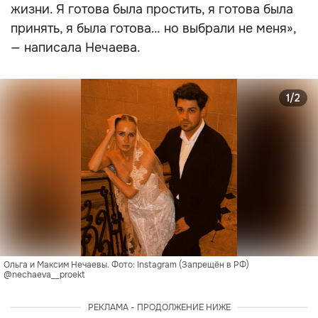
жизни. Я готова была простить, я готова была
принять, я была готова… но выбрали не меня»,
— написала Нечаева.
1/2
Ольга и Максим Нечаевы. Фото: Instagram (Запрещён в РФ) 
@nechaeva__proekt
РЕКЛАМА - ПРОДОЛЖЕНИЕ НИЖЕ