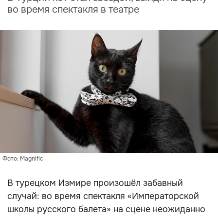
во время спектакля в театре
Фото: Magnific
В турецком Измире произошёл забавный
случай: во время спектакля «Императорской
школы русского балета» на сцене неожиданно