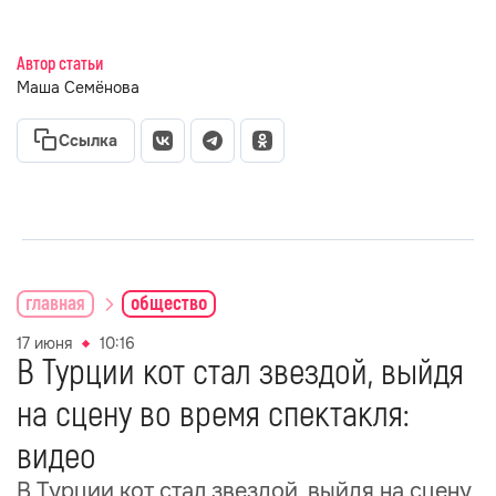
Автор статьи
Маша Семёнова
Ссылка
главная
общество
17 июня
10:16
В Турции кот стал звездой, выйдя
на сцену во время спектакля:
видео
В Турции кот стал звездой, выйдя на сцену