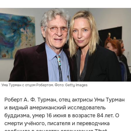
Ума Турман с отцом Робертом. Фото: Getty Images
Роберт А. Ф. Турман, отец актрисы Умы Турман
и видный американский исследователь
буддизма, умер 16 июня в возрасте 84 лет. О
смерти учёного, писателя и переводчика