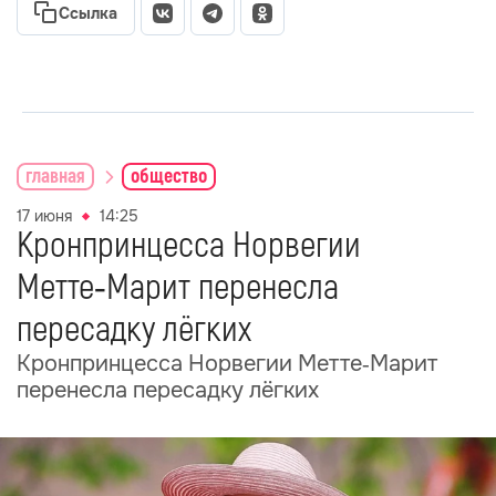
Ссылка
главная
общество
17 июня
14:25
Кронпринцесса Норвегии
Метте‑Марит перенесла
пересадку лёгких
Кронпринцесса Норвегии Метте‑Марит
перенесла пересадку лёгких