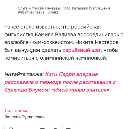
Ольга и Максим Нечаевы. Фото: Instagram (Запрещён в
РФ) @nechaeva__proekt
Ранее стало известно, что российская
фигуристка Камила Валиева воссоединилась с
возлюбленным-хоккеистом. Никита Нестеров
был вынужден сделать
серьёзный шаг
, чтобы
помириться с олимпийской чемпионкой.
Читайте также:
Кэти Перри впервые
рассказала о периоде после расставания с
Орландо Блумом: «Имею право злиться»
Автор статьи
Валерия Бусловская