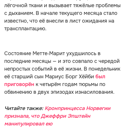
лёгочной ткани и вызывает тяжёлые проблемы
с дыханием. В начале текущего месяца стало
известно, что её внесли в лист ожидания на
трансплантацию.
Состояние Метте‑Марит ухудшилось в
последние месяцы — и это совпало с чередой
непростых событий в её жизни. В понедельник
её старший сын Мариус Борг Хёйби
был
приговорён
к четырём годам тюрьмы по
обвинению в двух эпизодах изнасилования.
Читайте также:
Кронпринцесса Норвегии
признала, что Джеффри Эпштейн
манипулировал ею