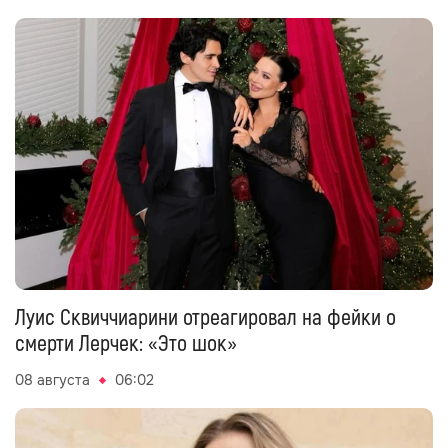
Луис Сквиччиарини отреагировал на фейки о
смерти Лерчек: «Это шок»
08 августа
06:02