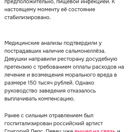
предположительно, пищевой инфекцией. К
настоящему моменту её состояние
стабилизировано.
Медицинские анализы подтвердили у
пострадавших наличие сальмонеллёза.
Девушки направили ресторану досудебную
претензию с требованием оплаты расходов на
лечение и возмещения морального вреда в
размере 150 тысяч рублей. Однако
руководство заведения отказалось
выплачивать компенсацию.
Ранее с сильным отравлением был
госпитализирован российский артист
Григорий Лепс. Певец уже
вышел на связь
и