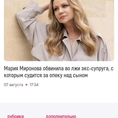
Мария Миронова обвинила во лжи экс‑супруга, с
которым судится за опеку над сыном
07 августа
17:34
рубрики
дополнительно