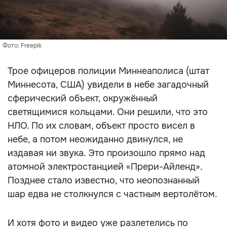
Фото: Freepik
Трое офицеров полиции Миннеаполиса (штат
Миннесота, США) увидели в небе загадочный
сферический объект, окружённый
светящимися кольцами. Они решили, что это
НЛО. По их словам, объект просто висел в
небе, а потом неожиданно двинулся, не
издавая ни звука. Это произошло прямо над
атомной электростанцией «Прери-Айленд».
Позднее стало известно, что неопознанный
шар едва не столкнулся с частным вертолётом.
И хотя фото и видео уже разлетелись по