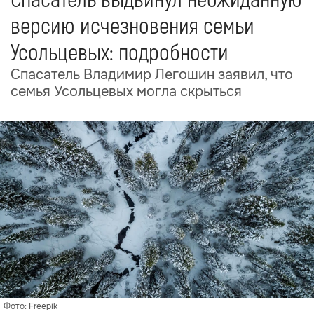
Спасатель выдвинул неожиданную
версию исчезновения семьи
Усольцевых: подробности
Спасатель Владимир Легошин заявил, что
семья Усольцевых могла скрыться
Фото: Freepik