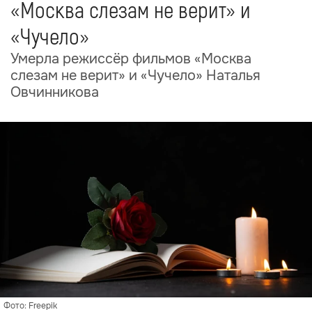
«Москва слезам не верит» и
«Чучело»
Умерла режиссёр фильмов «Москва
слезам не верит» и «Чучело» Наталья
Овчинникова
Фото: Freepik