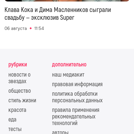
Клава Кока и Дима Масленников сыграли
свадьбу — эксклюзив Super
06 августа
11:54
рубрики
дополнительно
новости о
наш медиакит
звездах
правовая информация
общество
политика обработки
стиль жизни
персональных данных
красота
правила применения
рекомендательных
еда
технологий
тесты
авторы