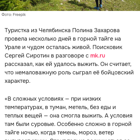
Фото: Freepik
Туристка из Челябинска Полина Захарова
провела несколько дней в горной тайге на
Урале и чудом осталась живой. Поисковик
Сергей Сиротин в разговоре с
mk.ru
рассказал, как ей удалось выжить. Он считает,
что немаловажную роль сыграл её бойцовский
характер.
«В сложных условиях — при низких
температурах, в туман, метель, без еды и
теплых вещей — она смогла выжить. А условия
там были суровые. Особенно сложно в горной
тайге ночью, когда темень, мороз, ветер