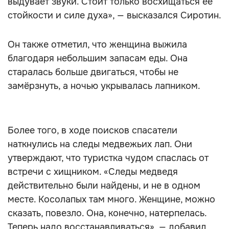
выдувает звуки. Стоит только восхищаться ее
стойкости и силе духа», — высказался Сиротин.
Он также отметил, что женщина выжила
благодаря небольшим запасам еды. Она
старалась больше двигаться, чтобы не
замёрзнуть, а ночью укрывалась лапником.
Более того, в ходе поисков спасатели
наткнулись на следы медвежьих лап. Они
утверждают, что туристка чудом спаслась от
встречи с хищником. «Следы медведя
действительно были найдены, и не в одном
месте. Косолапых там много. Женщине, можно
сказать, повезло. Она, конечно, натерпелась.
Теперь надо восстанавливаться», — добавил