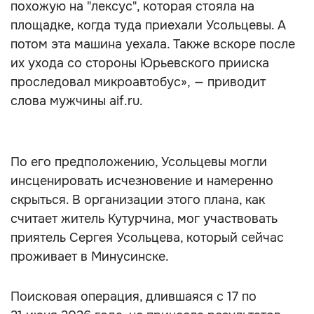
похожую на "лексус", которая стояла на
площадке, когда туда приехали Усольцевы. А
потом эта машина уехала. Также вскоре после
их ухода со стороны Юрьевского прииска
проследовал микроавтобус», — приводит
слова мужчины aif.ru.
По его предположению, Усольцевы могли
инсценировать исчезновение и намеренно
скрыться. В организации этого плана, как
считает житель Кутурчина, мог участвовать
приятель Сергея Усольцева, который сейчас
проживает в Минусинске.
Поисковая операция, длившаяся с 17 по