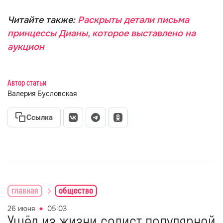
Читайте также:
Раскрыты детали письма
принцессы Дианы, которое выставлено на
аукцион
Автор статьи
Валерия Бусловская
Ссылка
главная
общество
26 июня
05:03
Ушёл из жизни солист популярной