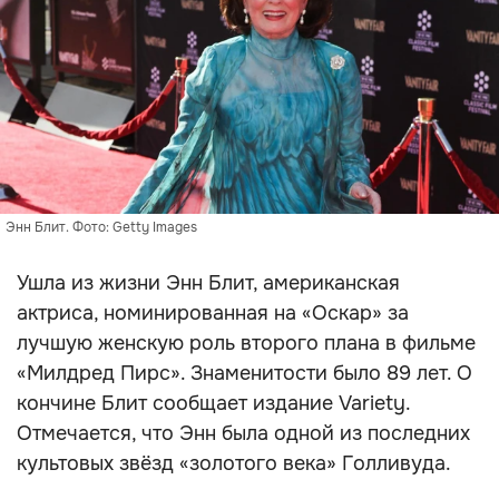
Энн Блит. Фото: Getty Images
Ушла из жизни Энн Блит, американская
актриса, номинированная на «Оскар» за
лучшую женскую роль второго плана в фильме
«Милдред Пирс». Знаменитости было 89 лет. О
кончине Блит сообщает издание Variety.
Отмечается, что Энн была одной из последних
культовых звёзд «золотого века» Голливуда.