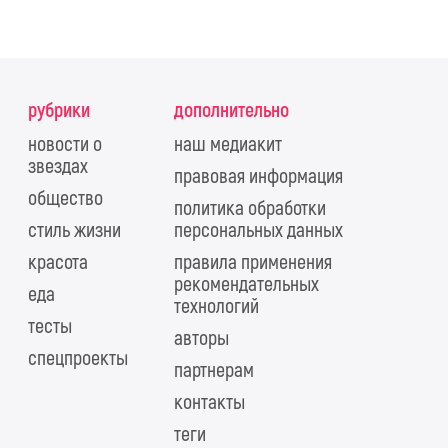
рубрики
дополнительно
новости о
наш медиакит
звездах
правовая информация
общество
политика обработки
стиль жизни
персональных данных
красота
правила применения
рекомендательных
еда
технологий
тесты
авторы
спецпроекты
партнерам
контакты
теги