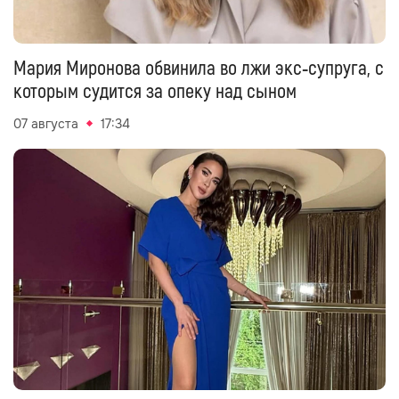
Мария Миронова обвинила во лжи экс‑супруга, с
которым судится за опеку над сыном
07 августа
17:34