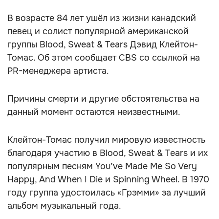
В возрасте 84 лет ушёл из жизни канадский
певец и солист популярной американской
группы Blood, Sweat & Tears Дэвид Клейтон-
Томас. Об этом сообщает CBS со ссылкой на
PR-менеджера артиста.
Причины смерти и другие обстоятельства на
данный момент остаются неизвестными.
Клейтон-Томас получил мировую известность
благодаря участию в Blood, Sweat & Tears и их
популярным песням You’ve Made Me So Very
Happy, And When I Die и Spinning Wheel. В 1970
году группа удостоилась «Грэмми» за лучший
альбом музыкальный года.