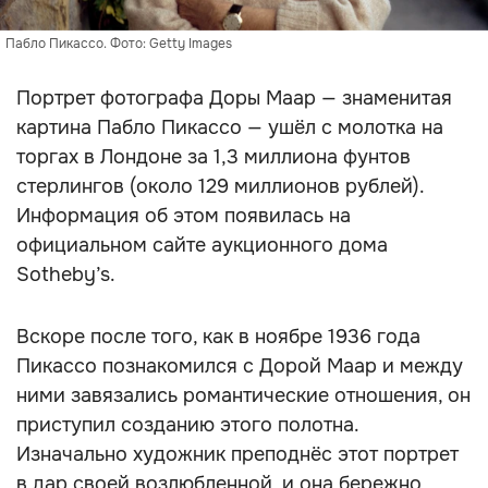
Пабло Пикассо. Фото: Getty Images
Портрет фотографа Доры Маар — знаменитая
картина Пабло Пикассо — ушёл с молотка на
торгах в Лондоне за 1,3 миллиона фунтов
стерлингов (около 129 миллионов рублей).
Информация об этом появилась на
официальном сайте аукционного дома
Sotheby’s.
Вскоре после того, как в ноябре 1936 года
Пикассо познакомился с Дорой Маар и между
ними завязались романтические отношения, он
приступил созданию этого полотна.
Изначально художник преподнёс этот портрет
в дар своей возлюбленной, и она бережно