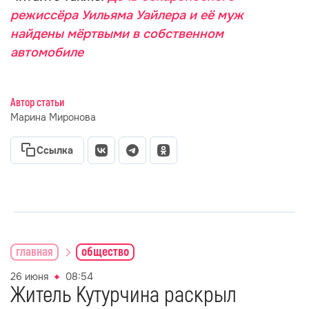
режиссёра Уильяма Уайлера и её муж
найдены мёртвыми в собственном
автомобиле
Автор статьи
Марина Миронова
Ссылка
главная
общество
26 июня
08:54
Житель Кутурчина раскрыл