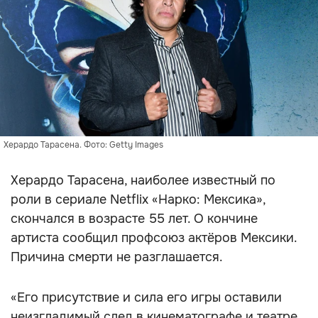
Херардо Тарасена. Фото: Getty Images
Херардо Тарасена, наиболее известный по
роли в сериале Netflix «Нарко: Мексика»,
скончался в возрасте 55 лет. О кончине
артиста сообщил профсоюз актёров Мексики.
Причина смерти не разглашается.
«Его присутствие и сила его игры оставили
неизгладимый след в кинематографе и театре