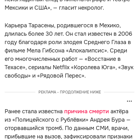
Мексики и США», — гласит некролог.
Карьера Тарасены, родившегося в Мехико,
длилась более 30 лет. Он стал известен в 2006
году благодаря роли злодея Среднего Глаза в
фильме Мела Гибсона «Апокалипсис». Среди
его многочисленных работ — «Восстание в
Техасе», сериалы Netflix «Королева Юга», «Звук
свободы» и «Рядовой Перес».
РЕКЛАМА - ПРОДОЛЖЕНИЕ НИЖЕ
Ранее стала известна
причина смерти
актёра
из «Полицейского с Рублёвки» Андрея Бура —
оторвавшийся тромб. По данным СМИ, врачи,
прибывшие на вызов, зафиксировали признаки