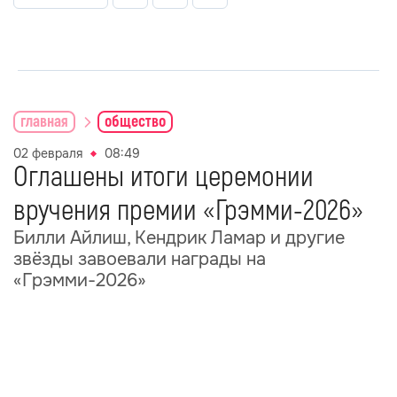
главная
общество
02 февраля
08:49
Оглашены итоги церемонии
вручения премии «Грэмми-2026»
Билли Айлиш, Кендрик Ламар и другие
звёзды завоевали награды на
«Грэмми-2026»