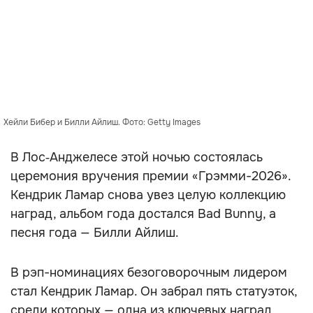
Хейли Бибер и Билли Айлиш. Фото: Getty Images
В Лос‑Анджелесе этой ночью состоялась
церемония вручения премии «Грэмми-2026».
Кендрик Ламар снова увез целую коллекцию
наград, альбом года достался Bad Bunny, а
песня года — Билли Айлиш.
В рэп-номинациях безоговорочным лидером
стал Кендрик Ламар. Он забрал пять статуэток,
среди которых — одна из ключевых наград