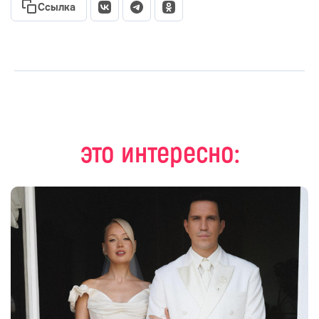
Ссылка
это интересно: