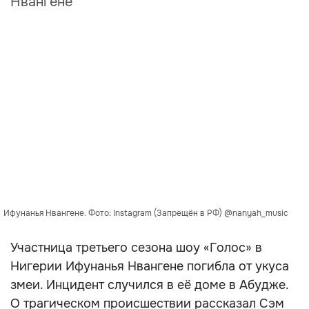
Нвангене
Ифунанья Нвангене. Фото: Instagram (Запрещён в РФ) @nanyah_music
Участница третьего сезона шоу «Голос» в
Нигерии Ифунанья Нвангене погибла от укуса
змеи. Инцидент случился в её доме в Абудже.
О трагическом происшествии рассказал Сэм