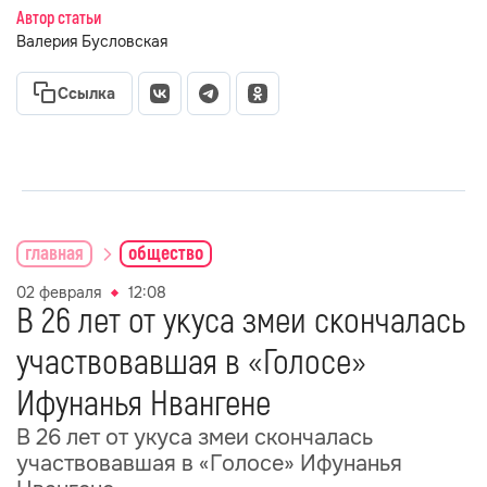
Автор статьи
Валерия Бусловская
Ссылка
главная
общество
02 февраля
12:08
В 26 лет от укуса змеи скончалась
участвовавшая в «Голосе»
Ифунанья Нвангене
В 26 лет от укуса змеи скончалась
участвовавшая в «Голосе» Ифунанья