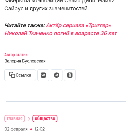
каверы на композиции Селин Дион, Майли
Сайрус и других знаменитостей.
Читайте также:
Актёр сериала «Триггер»
Николай Ткаченко погиб в возрасте 36 лет
Автор статьи
Валерия Бусловская
Ссылка
главная
общество
02 февраля
12:02