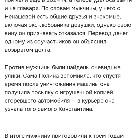
поймали ещё в 2024-м, а теперь удалось выйти
и на главаря. По словам мужчины, у него с
Ненашевой есть общие друзья и знакомые,
включая экс-любовника девушки, однако свою
вину он признавать отказался. Перевод денег
одному из соучастников он объяснил
возвратом долга.
Против мужчины были найдены очевидные
улики. Сама Полина вспомнила, что спустя
время после уничтожения машины она
получила посылку с игрушечной копией
сгоревшего автомобиля — в курьере она
узнала того самого Константина.
В итоге мужчину приговорили к трём годам