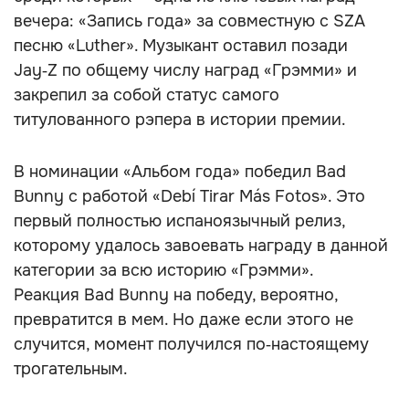
вечера: «Запись года» за совместную с SZA
песню «Luther». Музыкант оставил позади
Jay‑Z по общему числу наград «Грэмми» и
закрепил за собой статус самого
титулованного рэпера в истории премии.
В номинации «Альбом года» победил Bad
Bunny с работой «Debí Tirar Más Fotos». Это
первый полностью испаноязычный релиз,
которому удалось завоевать награду в данной
категории за всю историю «Грэмми».
Реакция Bad Bunny на победу, вероятно,
превратится в мем. Но даже если этого не
случится, момент получился по‑настоящему
трогательным.