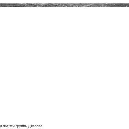
д памяти группы Дятлова