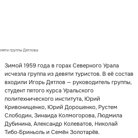
амяти группы Дятлова
Зимой 1959 года в горах Северного Урала
исчезла группа из девяти туристов. В её состав
входили Игорь Дятлов — руководитель группы,
студент пятого курса Уральского
политехнического института, Юрий
Кривонищенко, Юрий Дорошенко, Рустем
Слободин, Зинаида Колмогорова, Людмила
Дубинина, Александр Колеватов, Николай
Тибо‑Бриньоль и Семён Золотарёв.