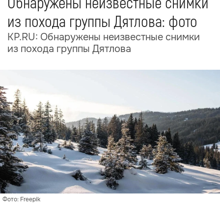
Обнаружены неизвестные снимки
из похода группы Дятлова: фото
KP.RU: Обнаружены неизвестные снимки
из похода группы Дятлова
Фото: Freepik