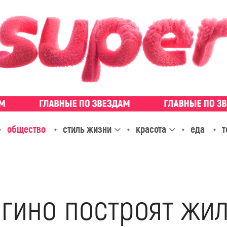
общество
стиль жизни
красота
еда
т
гино построят жил