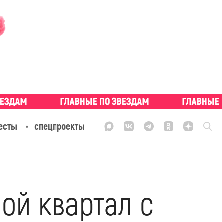
есты
спецпроекты
ой квартал с