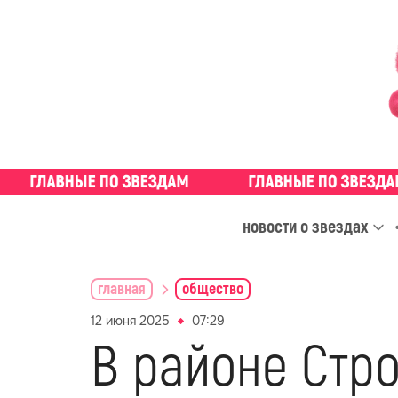
новости о звездах
главная
общество
12 июня 2025
07:29
В районе Стро