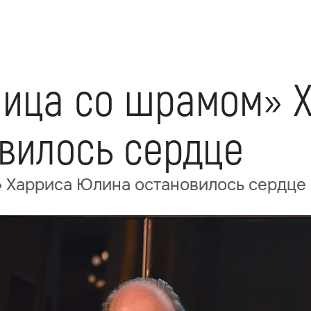
«Лица со шрамом» 
вилось сердце
» Харриса Юлина остановилось сердце