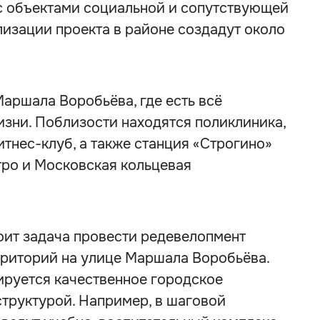
с объектами социальной и сопутствующей
изации проекта в районе создадут около
аршала Воробьёва, где есть всё
зни. Поблизости находятся поликлиника,
итнес-клуб, а также станция «Строгино»
ро и Московская кольцевая
оит задача провести редевелопмент
риторий на улице Маршала Воробьёва.
ируется качественное городское
труктурой. Например, в шаговой