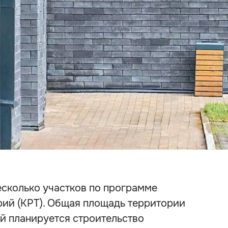
есколько участков по программе
рий (КРТ). Общая площадь территории
ей планируется строительство