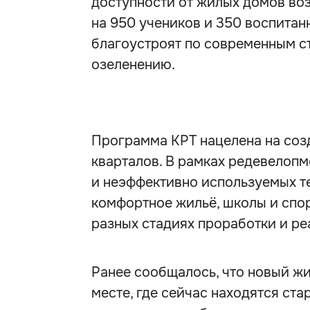
доступности от жилых домов во
на 950 учеников и 350 воспитан
благоустроят по современным с
озеленению.
Программа КРТ нацелена на соз
кварталов. В рамках редевелоп
и неэффективно используемых т
комфортное жильё, школы и спор
разных стадиях проработки и ре
Ранее сообщалось, что новый жи
месте, где сейчас находятся ст