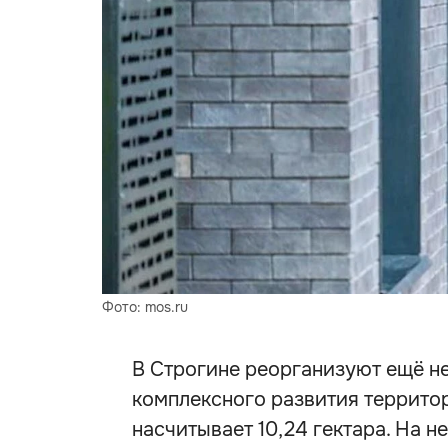
Фото: mos.ru
В Строгине реорганизуют ещё н
комплексного развития террито
насчитывает 10,24 гектара. На н