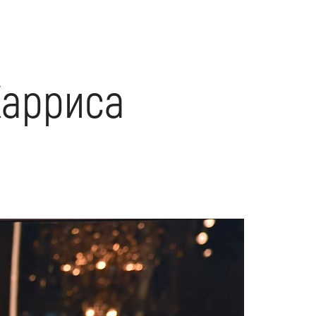
Харриса