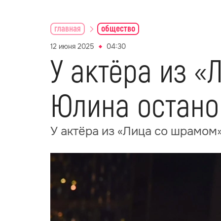
главная
общество
12 июня 2025
04:30
У актёра из 
Юлина остано
У актёра из «Лица со шрамом