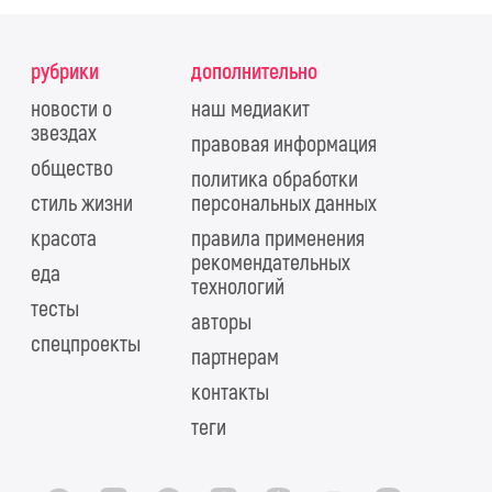
рубрики
дополнительно
новости о
наш медиакит
звездах
правовая информация
общество
политика обработки
стиль жизни
персональных данных
красота
правила применения
рекомендательных
еда
технологий
тесты
авторы
спецпроекты
партнерам
контакты
теги