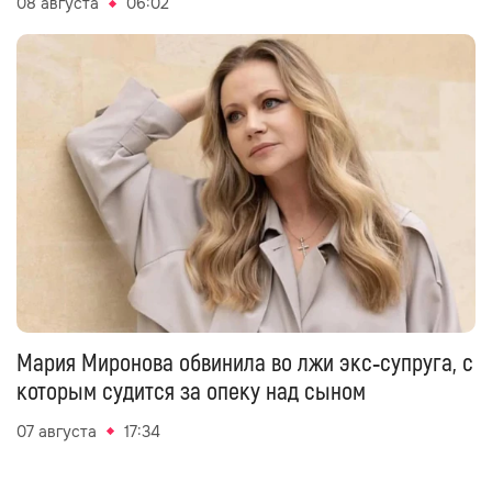
08 августа
06:02
Мария Миронова обвинила во лжи экс‑супруга, с
которым судится за опеку над сыном
07 августа
17:34