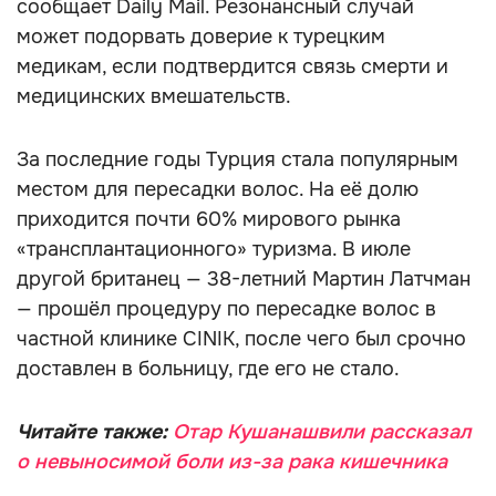
сообщает Daily Mail. Резонансный случай
может подорвать доверие к турецким
медикам, если подтвердится связь смерти и
медицинских вмешательств.
За последние годы Турция стала популярным
местом для пересадки волос. На её долю
приходится почти 60% мирового рынка
«трансплантационного» туризма. В июле
другой британец — 38-летний Мартин Латчман
— прошёл процедуру по пересадке волос в
частной клинике CINIK, после чего был срочно
доставлен в больницу, где его не стало.
Читайте также:
Отар Кушанашвили рассказал
о невыносимой боли из-за рака кишечника