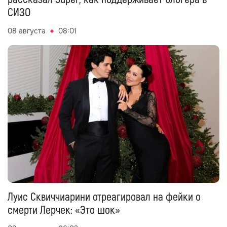
СИЗО
08 августа
08:01
Луис Сквиччиарини отреагировал на фейки о
смерти Лерчек: «Это шок»