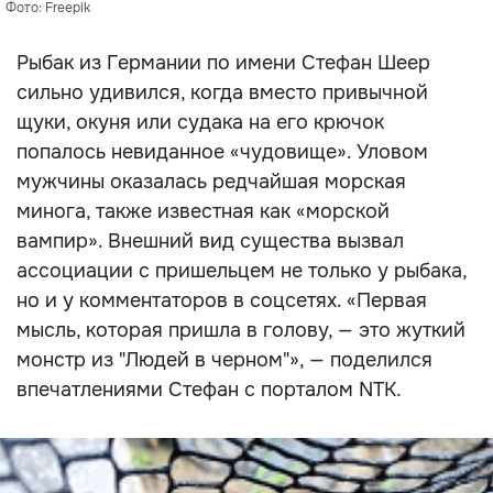
Фото: Freepik
Рыбак из Германии по имени Стефан Шеер
сильно удивился, когда вместо привычной
щуки, окуня или судака на его крючок
попалось невиданное «чудовище». Уловом
мужчины оказалась редчайшая морская
минога, также известная как «морской
вампир». Внешний вид существа вызвал
ассоциации с пришельцем не только у рыбака,
но и у комментаторов в соцсетях. «Первая
мысль, которая пришла в голову, — это жуткий
монстр из "Людей в черном"», — поделился
впечатлениями Стефан с порталом NTK.