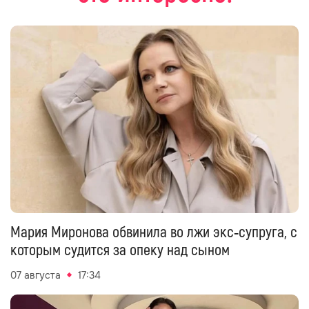
Мария Миронова обвинила во лжи экс‑супруга, с
которым судится за опеку над сыном
07 августа
17:34