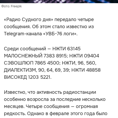
Фото: Freepik
«Радио Судного дня» передало четыре
сообщения. Об этом стало известно из
Telegram-канала «УВБ-76 логи».
Среди сообщений — НЖТИ 63145
МАЛОСНЕЖНЫЙ 7383 8915; НЖТИ 09404
СЭВОШЛЮП 7865 4500; НЖТИ, 96, 560,
ДИАЛЕКТИЗМ, 90, 64, 69, 39; НЖТИ 48858
ВИСОКЕД 1203 5221.
Известно, что активность радиостанции
особенно возросла за последние несколько
месяцев. Четыре сообщения — огромная
редкость. Однако в феврале этого года было