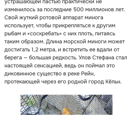
устрашающей пастью практически не
изменилось за последние 500 миллионов лет.
Свой жуткий ротовой аппарат минога
использует, чтобы прикрепляться к другим
рыбам и «соскребать» с них плоть, питаясь
таким образом. Длина морской миноги может
достигать 1,2 метра, и встретить ее вдали от
берега — большая редкость. Улов Стефана стал
настоящей сенсацией, ведь он поймал это
диковинное существо в реке Рейн,
протекающей через его родной город Кёльн.