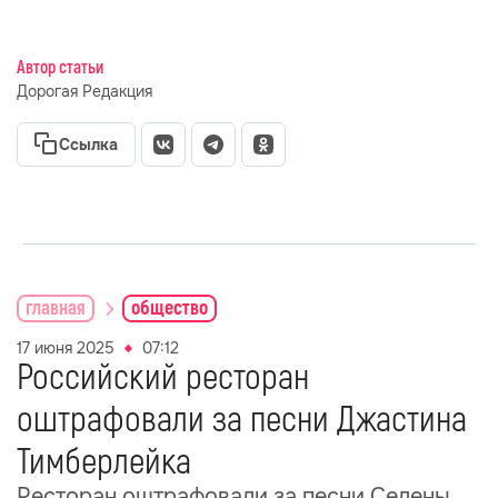
Автор статьи
Дорогая Редакция
Ссылка
главная
общество
17 июня 2025
07:12
Российский ресторан
оштрафовали за песни Джастина
Тимберлейка
Ресторан оштрафовали за песни Селены