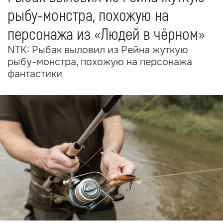
рыбу-монстра, похожую на
персонажа из «Людей в чёрном»
NTK: Рыбак выловил из Рейна жуткую
рыбу-монстра, похожую на персонажа
фантастики