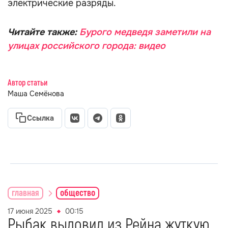
электрические разряды.
Читайте также:
Бурого медведя заметили на
улицах российского города: видео
Автор статьи
Маша Семёнова
Ссылка
главная
общество
17 июня 2025
00:15
Рыбак выловил из Рейна жуткую