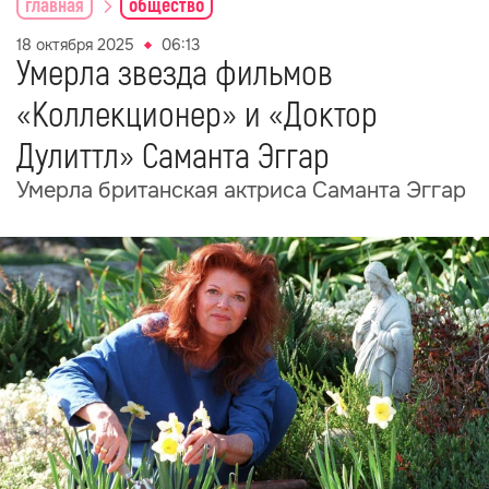
главная
общество
18 октября 2025
06:13
Умерла звезда фильмов
«Коллекционер» и «Доктор
Дулиттл» Саманта Эггар
Умерла британская актриса Саманта Эггар