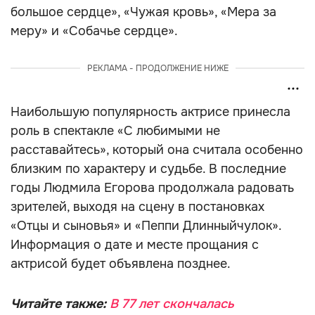
большое сердце», «Чужая кровь», «Мера за
меру» и «Собачье сердце».
РЕКЛАМА - ПРОДОЛЖЕНИЕ НИЖЕ
Наибольшую популярность актрисе принесла
роль в спектакле «С любимыми не
расставайтесь», который она считала особенно
близким по характеру и судьбе. В последние
годы Людмила Егорова продолжала радовать
зрителей, выходя на сцену в постановках
«Отцы и сыновья» и «Пеппи Длинныйчулок».
Информация о дате и месте прощания с
актрисой будет объявлена позднее.
Читайте также:
В 77 лет скончалась