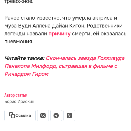
тревожное.
Ранее стало известно, что умерла актриса и
муза Вуди Аллена Дайан Китон. Родственники
легенды назвали
причину
смерти, ей оказалась
пневмония.
Читайте также:
Скончалась звезда Голливуда
Пенелопа Милфорд, сыгравшая в фильме с
Ричардом Гиром
Автор статьи
Борис Ирискин
Ссылка