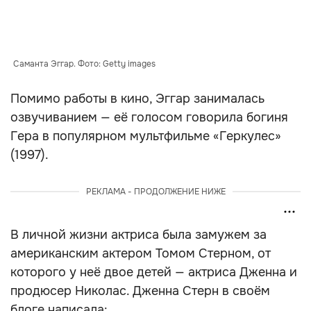
Саманта Эггар. Фото: Getty images
Помимо работы в кино, Эггар занималась
озвучиванием — её голосом говорила богиня
Гера в популярном мультфильме «Геркулес»
(1997).
РЕКЛАМА - ПРОДОЛЖЕНИЕ НИЖЕ
В личной жизни актриса была замужем за
американским актером Томом Стерном, от
которого у неё двое детей — актриса Дженна и
продюсер Николас. Дженна Стерн в своём
блоге написала: