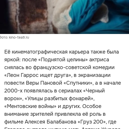
то: kino-teatr.ru
Её кинематографическая карьера также была
яркой: после «Поднятой целины» актриса
снялась во французско-советской комедии
«Леон Гаррос ищет друга», в экранизации
повести Веры Пановой «Спутники», а в начале
2000-х появлялась в сериалах «Черный
ворон», «Улицы разбитых фонарей»,
«Ментовские войны» и других. Особое
внимание зрителей привлекла её роль в
фильме Алексея Балабанова «Груз 200», где