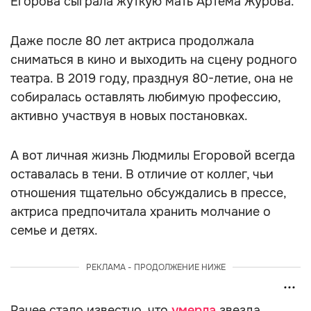
Егорова сыграла жуткую мать Артема Журова.
Даже после 80 лет актриса продолжала
сниматься в кино и выходить на сцену родного
театра. В 2019 году, празднуя 80-летие, она не
собиралась оставлять любимую профессию,
активно участвуя в новых постановках.
А вот личная жизнь Людмилы Егоровой всегда
оставалась в тени. В отличие от коллег, чьи
отношения тщательно обсуждались в прессе,
актриса предпочитала хранить молчание о
семье и детях.
РЕКЛАМА - ПРОДОЛЖЕНИЕ НИЖЕ
Ранее стало известно, что
умерла
звезда