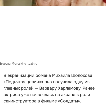
горова. Фото: kino-teatr.ru
В экранизации романа Михаила Шолохова
«Поднятая целина» она получила одну из
главных ролей — Варвару Харламову. Ранее
актриса уже появлялась на экране в роли
санинструктора в фильме «Солдаты».