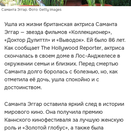
Саманта Эггар. Фото: Getty images
Ушла из жизни британская актриса Саманта
Эггар — звезда фильмов «Коллекционер»,
«Доктор Дулиттл» и «Выводок». Ей было 86 лет.
Как сообщает The Hollywood Reporter, актриса
скончалась в своем доме в Лос-Анджелесе в
окружении семьи и близких. Перед смертью
Саманта долго боролась с болезнью, но, как
отметила её дочь, ушла спокойно и с
достоинством.
Саманта Эггар оставила яркий след в истории
мирового кино. Она получила премию
Каннского кинофестиваля за лучшую женскую
роль и «Золотой глобус», а также была