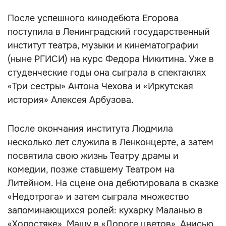
После успешного кинодебюта Егорова
поступила в Ленинградский государственный
институт театра, музыки и кинематографии
(ныне РГИСИ) на курс Федора Никитина. Уже в
студенческие годы она сыграла в спектаклях
«Три сестры» Антона Чехова и «Иркутская
история» Алексея Арбузова.
После окончания института Людмила
несколько лет служила в Ленконцерте, а затем
посвятила свою жизнь Театру драмы и
комедии, позже ставшему Театром на
Литейном. На сцене она дебютировала в сказке
«Недотрога» и затем сыграла множество
запоминающихся ролей: кухарку Маланью в
«Холостяке», Машу в «Дороге цветов», Анисью