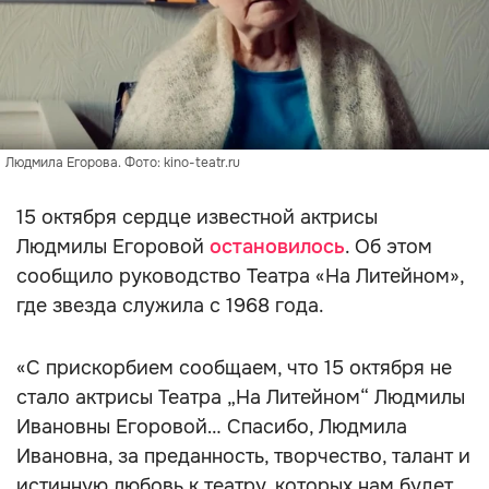
Людмила Егорова. Фото: kino-teatr.ru
15 октября сердце известной актрисы
Людмилы Егоровой
остановилось
. Об этом
сообщило руководство Театра «На Литейном»,
где звезда служила с 1968 года.
«С прискорбием сообщаем, что 15 октября не
стало актрисы Театра „На Литейном“ Людмилы
Ивановны Егоровой… Спасибо, Людмила
Ивановна, за преданность, творчество, талант и
истинную любовь к театру, которых нам будет