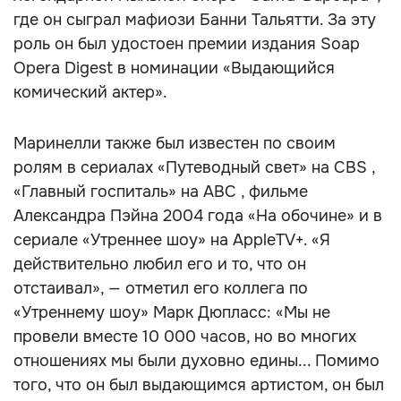
где он сыграл мафиози Банни Тальятти. За эту
роль он был удостоен премии издания Soap
Opera Digest в номинации «Выдающийся
комический актер».
Маринелли также был известен по своим
ролям в сериалах «Путеводный свет» на CBS ,
«Главный госпиталь» на ABC , фильме
Александра Пэйна 2004 года «На обочине» и в
сериале «Утреннее шоу» на AppleTV+. «Я
действительно любил его и то, что он
отстаивал», — отметил его коллега по
«Утреннему шоу» Марк Дюпласс: «Мы не
провели вместе 10 000 часов, но во многих
отношениях мы были духовно едины... Помимо
того, что он был выдающимся артистом, он был