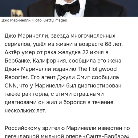
Джо Маринелли. Фото: Getty Images
Джо Маринелли, звезда многочисленных
сериалов, ушёл из жизни в возрасте 68 лет.
Актёр умер от рака желудка 22 июня в
Бербанке, Калифорния, сообщила его жена
Джин Маринелли изданию The Hollywood
Reporter. Его агент Джули Смит сообщила
CNN, что у Маринелли был диагностирован
также рак горла, с этими страшными
диагнозами он жил и боролся в течение
нескольких лет.
Российскому зрителю Маринелли известен по
легендарной мыльной опере «Санта-Барбара»,