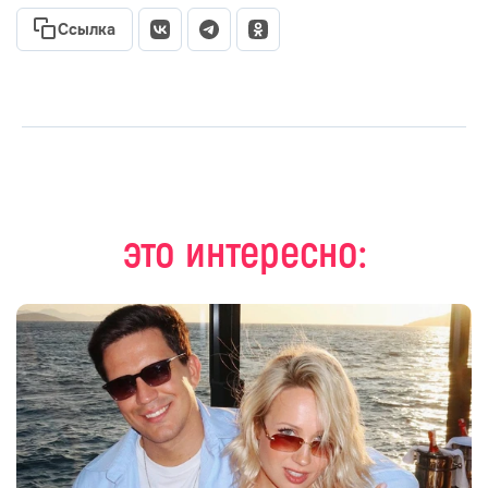
Ссылка
это интересно: