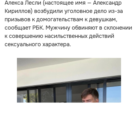
Алекса Лесли (настоящее имя — Александр
Кириллов) возбудили уголовное дело из-за
призывов к домогательствам к девушкам,
сообщает РБК. Мужчину обвиняют в склонении
к совершению насильственных действий
сексуального характера.