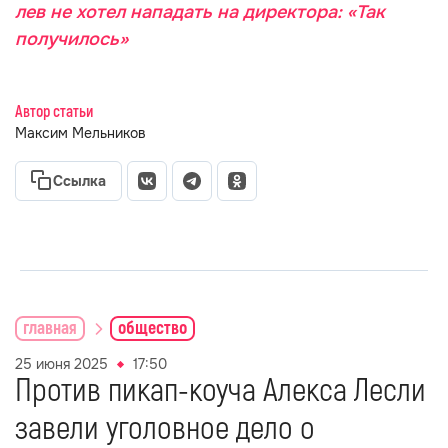
лев не хотел нападать на директора: «Так
получилось»
Автор статьи
Максим Мельников
Ссылка
главная
общество
25 июня 2025
17:50
Против пикап-коуча Алекса Лесли
завели уголовное дело о