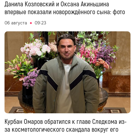
Данила Козловский и Оксана Акиньшина
впервые показали новорождённого сына: фото
06 августа
09:23
Курбан Омаров обратился к главе Следкома из-
за косметологического скандала вокруг его