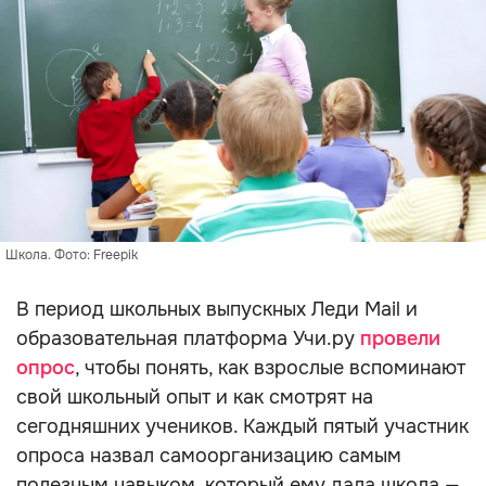
Школа. Фото: Freepik
В период школьных выпускных Леди Mail и
образовательная платформа Учи.ру
провели
опрос
, чтобы понять, как взрослые вспоминают
свой школьный опыт и как смотрят на
сегодняшних учеников. Каждый пятый участник
опроса назвал самоорганизацию самым
полезным навыком, который ему дала школа —