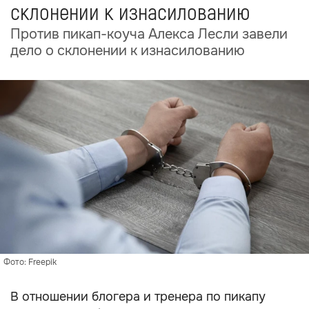
склонении к изнасилованию
Против пикап-коуча Алекса Лесли завели
дело о склонении к изнасилованию
Фото: Freepik
В отношении блогера и тренера по пикапу