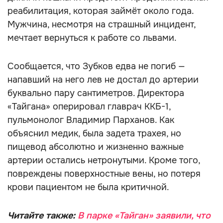
реабилитация, которая займёт около года.
Мужчина, несмотря на страшный инцидент,
мечтает вернуться к работе со львами.
Сообщается, что Зубков едва не погиб —
напавший на него лев не достал до артерии
буквально пару сантиметров. Директора
«Тайгана» оперировал главрач ККБ-1,
пульмонолог Владимир Парханов. Как
объяснил медик, была задета трахея, но
пищевод абсолютно и жизненно важные
артерии остались нетронутыми. Кроме того,
повреждены поверхностные вены, но потеря
крови пациентом не была критичной.
Читайте также:
В парке «Тайган» заявили, что