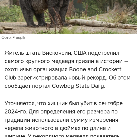
Фото: Freepik
Житель штата Висконсин, США подстрелил
самого крупного медведя гризли в истории —
охотничья организация Boone and Crockett
Club зарегистрировала новый рекорд. Об этом
сообщает портал Cowboy State Daily.
Уточняется, что хищник был убит в сентябре
2024-го. Для определения его размера по
традиции использовали сумму измерения
черепа животного в дюймах по длине и
ширине. У рекордного медведя показатель