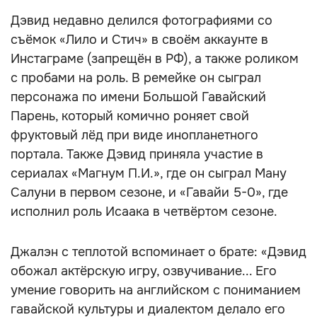
Дэвид недавно делился фотографиями со
съёмок «Лило и Стич» в своём аккаунте в
Инстаграме (запрещён в РФ), а также роликом
с пробами на роль. В ремейке он сыграл
персонажа по имени Большой Гавайский
Парень, который комично роняет свой
фруктовый лёд при виде инопланетного
портала. Также Дэвид приняла участие в
сериалах «Магнум П.И.», где он сыграл Ману
Салуни в первом сезоне, и «Гавайи 5-0», где
исполнил роль Исаака в четвёртом сезоне.
Джалэн с теплотой вспоминает о брате: «Дэвид
обожал актёрскую игру, озвучивание... Его
умение говорить на английском с пониманием
гавайской культуры и диалектом делало его