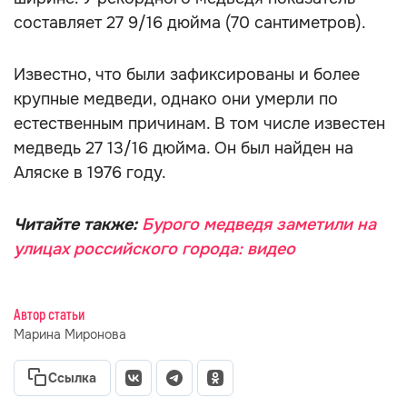
составляет 27 9/16 дюйма (70 сантиметров).
Известно, что были зафиксированы и более
крупные медведи, однако они умерли по
естественным причинам. В том числе известен
медведь 27 13/16 дюйма. Он был найден на
Аляске в 1976 году.
Читайте также:
Бурого медведя заметили на
улицах российского города: видео
Автор статьи
Марина Миронова
Ссылка