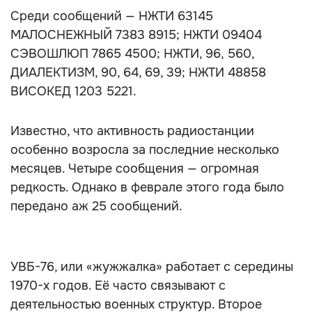
Среди сообщений — НЖТИ 63145
МАЛОСНЕЖНЫЙ 7383 8915; НЖТИ 09404
СЭВОШЛЮП 7865 4500; НЖТИ, 96, 560,
ДИАЛЕКТИЗМ, 90, 64, 69, 39; НЖТИ 48858
ВИСОКЕД 1203 5221.
Известно, что активность радиостанции
особенно возросла за последние несколько
месяцев. Четыре сообщения — огромная
редкость. Однако в феврале этого года было
передано аж 25 сообщений.
УВБ-76, или «жужжалка» работает с середины
1970-х годов. Её часто связывают с
деятельностью военных структур. Второе