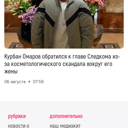
Курбан Омаров обратился к главе Следкома из-
за косметологического скандала вокруг его
жены
06 августа
07:58
рубрики
дополнительно
новости о
наш медиакит