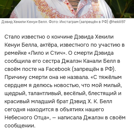
Дэвид Хекили Кенуи Белл. Фото: Инстаграм (запрещён в РФ) @hekili97
Стало известно о кончине Дэвида Хекили
Кенуи Белла, актёра, известного по участию в
ремейке «Лило и Стич». О смерти Дэвида
сообщила его сестра Джалэн Канали Белл в
своём посте на Facebook (запрещён в РФ).
Причину смерти она не назвала. «С тяжёлым
сердцем я делюсь новостью, что мой милый,
щедрый, талантливый, весёлый, блестящий и
красивый младший брат Дэвид Х. К. Белл
сегодня находится в объятиях нашего
Небесного Отца», — написала Джалэн в своём
сообщении.