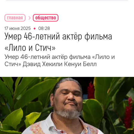
главная
общество
17 июня 2025
08:28
Умер 46-летний актёр фильма
«Лило и Стич»
Умер 46-летний актёр фильма «Лило и
Стич» Дэвид Хекили Кенуи Белл