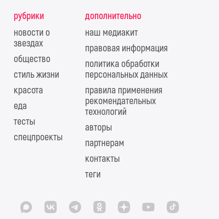
рубрики
дополнительно
новости о
наш медиакит
звездах
правовая информация
общество
политика обработки
стиль жизни
персональных данных
красота
правила применения
рекомендательных
еда
технологий
тесты
авторы
спецпроекты
партнерам
контакты
теги