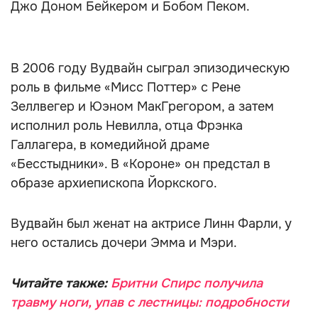
Джо Доном Бейкером и Бобом Пеком.
В 2006 году Вудвайн сыграл эпизодическую
роль в фильме «Мисс Поттер» с Рене
Зеллвегер и Юэном МакГрегором, а затем
исполнил роль Невилла, отца Фрэнка
Галлагера, в комедийной драме
«Бесстыдники». В «Короне» он предстал в
образе архиепископа Йоркского.
Вудвайн был женат на актрисе Линн Фарли, у
него остались дочери Эмма и Мэри.
Читайте также:
Бритни Спирс получила
травму ноги, упав с лестницы: подробности