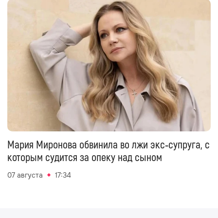
Мария Миронова обвинила во лжи экс‑супруга, с
которым судится за опеку над сыном
07 августа
17:34