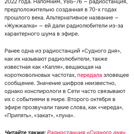
2022 года. Напомним, УВБ-76 — радиостанция,
предположительно созданная в 70-х годах
прошлого века. Альтернативное название —
«Жужжалка» — ей дали радиолюбители из-за
характерного шума в эфире.
Ранее одна из радиостанций «Cудного дня»,
как их называют радиолюбители, также
известная как «Капля», вещающая на
коротковолновых частотах,
передала
зловещее
сообщение. Значение шифров неизвестно,
однако конспирологи в Сети часто связывают
их с событиями в мире. Второго октября в
эфире прозвучали такие слова, как «череда»,
«Припять», «закат», «луна».
Читайте также:
Радиостанция «Судного дня»