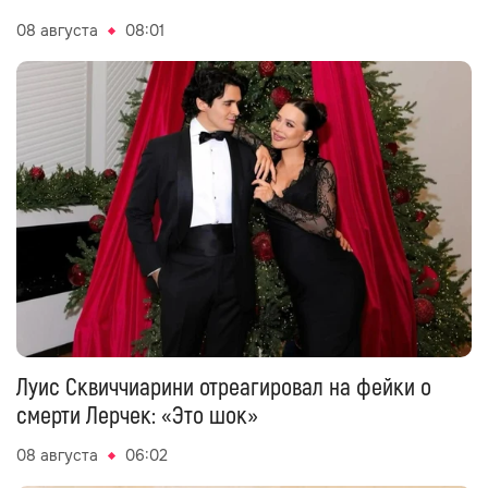
08 августа
08:01
Луис Сквиччиарини отреагировал на фейки о
смерти Лерчек: «Это шок»
08 августа
06:02