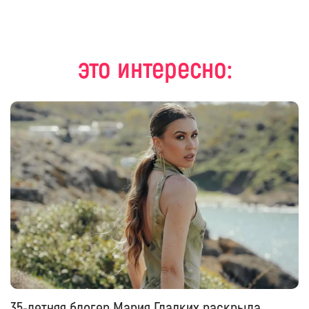
это интересно:
35-летняя блогер Мария Гладких раскрыла