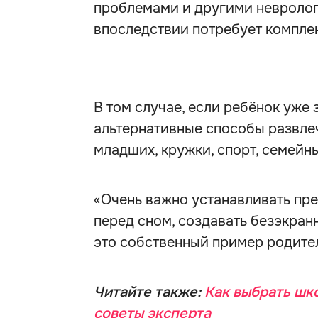
проблемами и другими невролог
впоследствии потребует компле
В том случае, если ребёнок уже
альтернативные способы развлеч
младших, кружки, спорт, семейн
«Очень важно устанавливать пр
перед сном, создавать безэкран
это собственный пример родител
Читайте также:
Как выбрать шко
советы эксперта