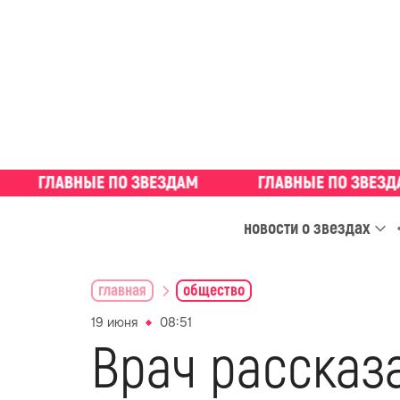
новости о звездах
главная
общество
19 июня
08:51
Врач рассказа