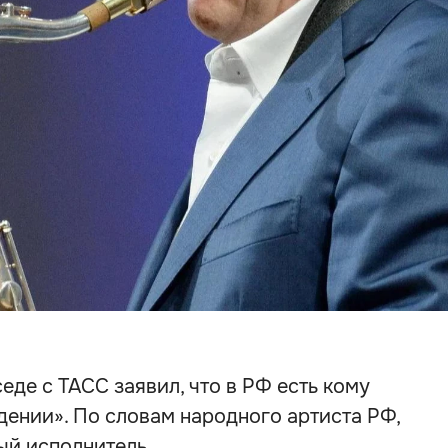
еде с ТАСС заявил, что в РФ есть кому
дении». По словам народного артиста РФ,
ый исполнитель.