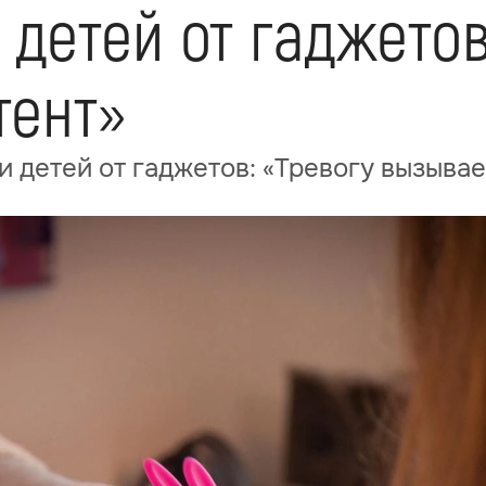
детей от гаджетов
тент»
 детей от гаджетов: «Тревогу вызывае