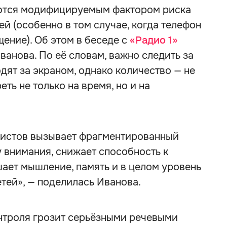
яются модифицируемым фактором риска
й (особенно в том случае, когда телефон
ение). Об этом в беседе с
«Радио 1»
ванова. По её словам, важно следить за
дят за экраном, однако количество — не
ть не только на время, но и на
листов вызывает фрагментированный
у внимания, снижает способность к
ает мышление, память и в целом уровень
етей», — поделилась Иванова.
онтроля грозит серьёзными речевыми