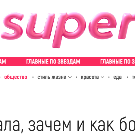
общество
стиль жизни
красота
еда
т
ла, зачем и как б