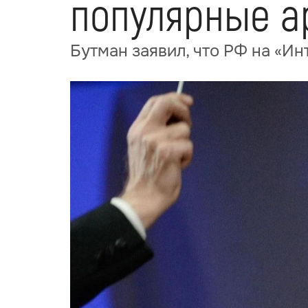
популярные а
Бутман заявил, что РФ на «И