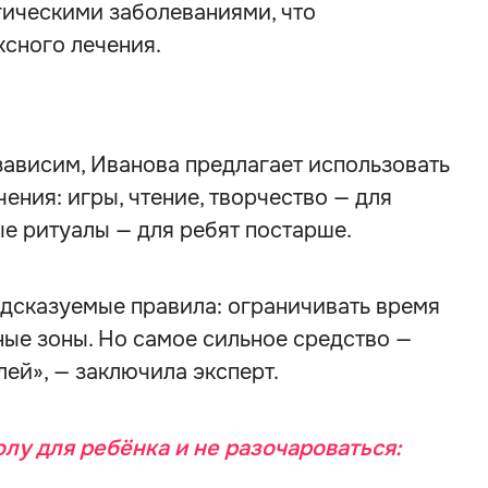
ическими заболеваниями, что
ксного лечения.
 зависим, Иванова предлагает использовать
ения: игры, чтение, творчество — для
ые ритуалы — для ребят постарше.
едсказуемые правила: ограничивать время
ные зоны. Но самое сильное средство —
ей», — заключила эксперт.
лу для ребёнка и не разочароваться: