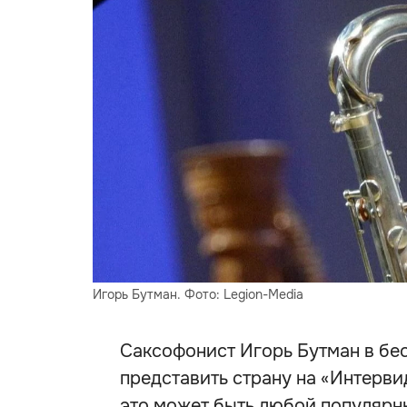
Игорь Бутман. Фото: Legion-Media
Саксофонист Игорь Бутман в бес
представить страну на «Интерви
это может быть любой популярн