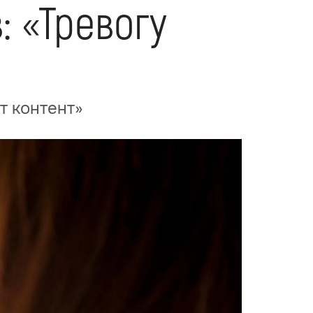
: «Тревогу
т контент»