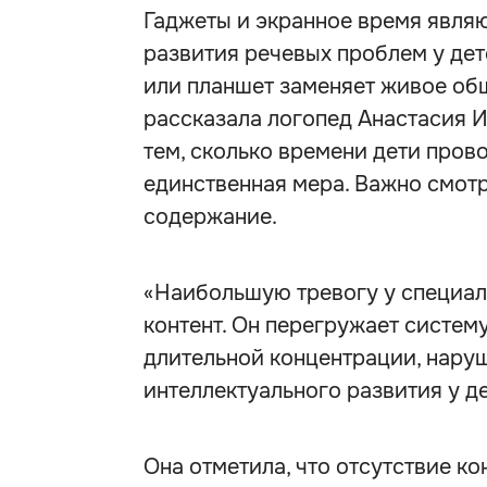
Гаджеты и экранное время явл
развития речевых проблем у дете
или планшет заменяет живое общ
рассказала логопед Анастасия И
тем, сколько времени дети прово
единственная мера. Важно смотре
содержание.
«Наибольшую тревогу у специа
контент. Он перегружает систем
длительной концентрации, наруш
интеллектуального развития у д
Она отметила, что отсутствие к