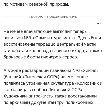
по мотивам северной природы.
РЕКЛАМА - ПРОДОЛЖЕНИЕ НИЖЕ
Не менее впечатляюще выглядит теперь
павильон №8 «Юные натуралисты». Здесь были
восстановлены терраццо центральной части
стилобата и колоннада главного входа, а также
бронзовые бюсты пионеров-героев.
А в ходе реставрации павильона №6 «Химия»
(бывший «Литовская ССР») на его крыше
появилась утраченная скульптура «Колхозник и
колхозница с гербом Литовской ССР».
Художники-витражисты также восстановили
по архивным документам три полихромных