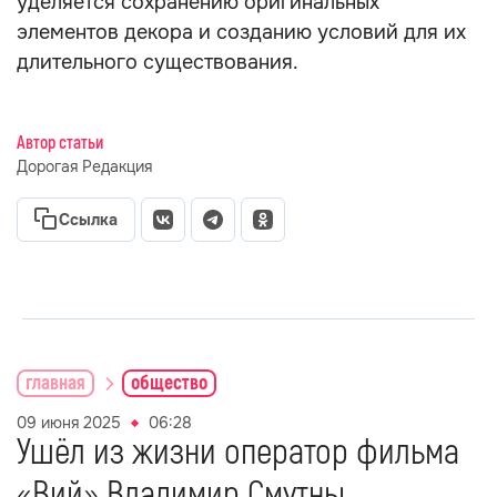
уделяется сохранению оригинальных
элементов декора и созданию условий для их
длительного существования.
Автор статьи
Дорогая Редакция
Ссылка
главная
общество
09 июня 2025
06:28
Ушёл из жизни оператор фильма
«Вий» Владимир Смутны