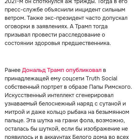
2021-м он споткнулся аж трижды. Тогда в его
пресс-службе объяснили инцидент сильным
ветром. Также экс-президент часто допускал
оговорки в заявлениях. А Трамп тогда
призывал провести расследование о
состоянии здоровья предшественника.
Ранее
Дональд Трамп опубликовал
в
принадлежащей ему соцсети Truth Social
собственный портрет в образе Папы Римского.
Искусственный интеллект сгенерировал
узнаваемый белоснежный наряд с сутаной и
митрой и даже кольцо рыбака на безымянном
пальце. Эта шутка на грани фола, возможно,
осталась бы шуткой, если бы изображение не
появилось и в аккаунтах Белого дома во всех