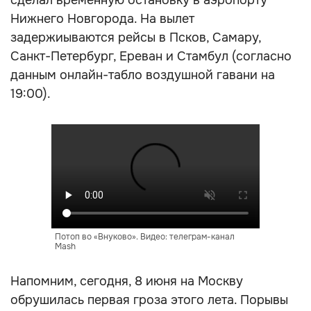
сделал временную остановку в аэропорту
Нижнего Новгорода. На вылет
задержиываются рейсы в Псков, Самару,
Санкт-Петербург, Ереван и Стамбул (согласно
данным онлайн-табло воздушной гавани на
19:00).
Потоп во «Внуково». Видео: телеграм-канал
Mash
Напомним, сегодня, 8 июня на Москву
обрушилась первая гроза этого лета. Порывы