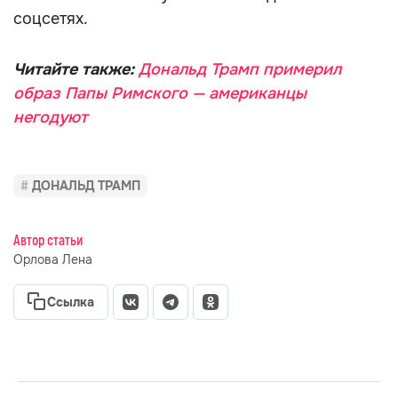
соцсетях.
Читайте также:
Дональд Трамп примерил
образ Папы Римского — американцы
негодуют
ДОНАЛЬД ТРАМП
Автор статьи
Орлова Лена
Ссылка