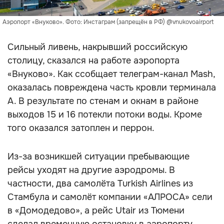
Аэропорт «Внуково». Фото: Инстаграм (запрещён в РФ) @vnukovoairport
Сильный ливень, накрывший российскую
столицу, сказался на работе аэропорта
«Внуково». Как ссобщает телеграм-канал Mash,
оказалась повреждена часть кровли терминала
А. В результате по стенам и окнам в районе
выходов 15 и 16 потекли потоки воды. Кроме
того оказался затоплен и перрон.
Из-за возникшей ситуации пребывающие
рейсы уходят на другие аэродромы. В
частности, два самолёта Turkish Airlines из
Стамбула и самолёт компании «АЛРОСА» сели
в «Домодедово», а рейс Utair из Тюмени