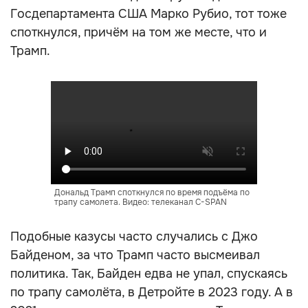
Госдепартамента США Марко Рубио, тот тоже
споткнулся, причём на том же месте, что и
Трамп.
Дональд Трамп споткнулся по время подъёма по
трапу самолета. Видео: телеканал C-SPAN
Подобные казусы часто случались с Джо
Байденом, за что Трамп часто высмеивал
политика. Так, Байден едва не упал, спускаясь
по трапу самолёта, в Детройте в 2023 году. А в