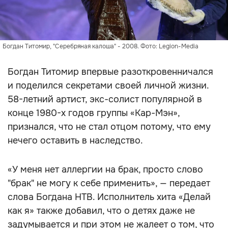
Богдан Титомир, "Серебряная калоша" - 2008. Фото: Legion-Media
Богдан Титомир впервые разоткровенничался
и поделился секретами своей личной жизни.
58-летний артист, экс-солист популярной в
конце 1980-х годов группы «Кар-Мэн»,
признался, что не стал отцом потому, что ему
нечего оставить в наследство.
«У меня нет аллергии на брак, просто слово
"брак" не могу к себе применить», — передает
слова Богдана НТВ. Исполнитель хита «Делай
как я» также добавил, что о детях даже не
задумывается и при этом не жалеет о том, что