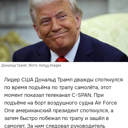
Дональд Трамп. Фото: Getyy Images
Лидер США Дональд Трамп дважды споткнулся
по время подъёма по трапу самолёта, этот
момент показал телеканал C-SPAN. При
подъёме на борт воздушного судна Air Force
One американский президент споткнулся, а
затем быстро побежал по трапу и зашёл в
самолет. За ним следовал руководитель