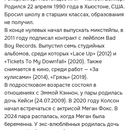
Родился 22 апреля 1990 года в Хьюстоне, США.
Бросил школу в старших классах, образования
не получил.
В конце нулевых начал выпускать микстейпы, в
2011 году подписал контракт с лейблом Bad
Boy Records. Выпустил семь студийных
альбомов, среди которых «Lace Up» (2012) и
«Tickets To My Downfall» (2020). Также
снимается в кино, среди работ — «За
кулисами» (2014), «Грязь» (2019).
В подростковом возрасте состоял в
отношениях с Эммой Кэннон, у пары родилась
дочь Кейси (24.07.2009). В 2020 году Колсон
начал встречаться с актрисой Меган Фокс. В
2024 пара распалась, когда Меган была
беременна. У экс-влюблённых родилась дочь