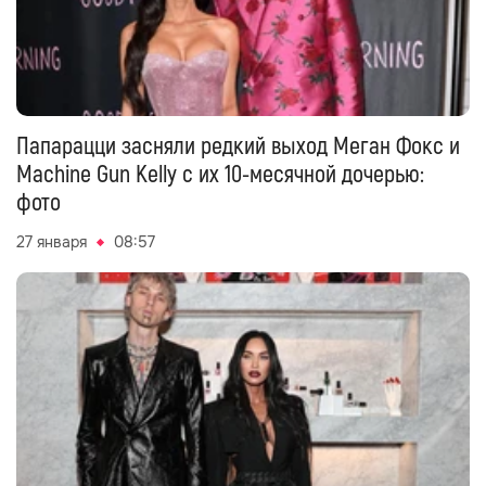
Папарацци засняли редкий выход Меган Фокс и
Machine Gun Kelly с их 10-месячной дочерью:
фото
27 января
08:57