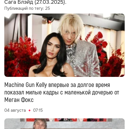
Сага Блэйд (27.03.2025).
Публикаций по тегу:
25
Machine Gun Kelly впервые за долгое время
показал милые кадры с маленькой дочерью от
Меган Фокс
04 августа
07:15