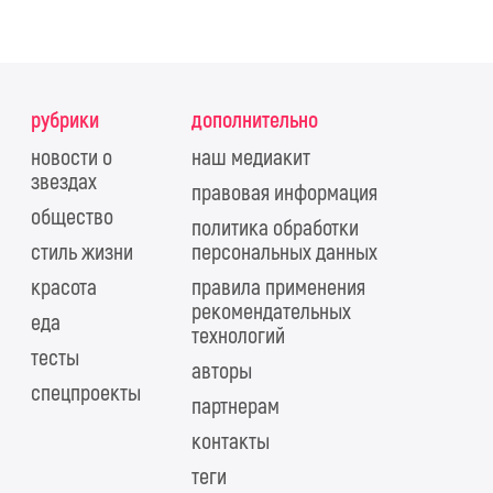
рубрики
дополнительно
новости о
наш медиакит
звездах
правовая информация
общество
политика обработки
стиль жизни
персональных данных
красота
правила применения
рекомендательных
еда
технологий
тесты
авторы
спецпроекты
партнерам
контакты
теги