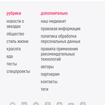
рубрики
дополнительно
новости о
наш медиакит
звездах
правовая информация
общество
политика обработки
стиль жизни
персональных данных
красота
правила применения
рекомендательных
еда
технологий
тесты
авторы
спецпроекты
партнерам
контакты
теги