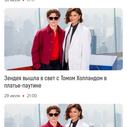
30 июля
17:11
Зендея вышла в свет с Томом Холландом в
платье-паутине
29 июля
21:00