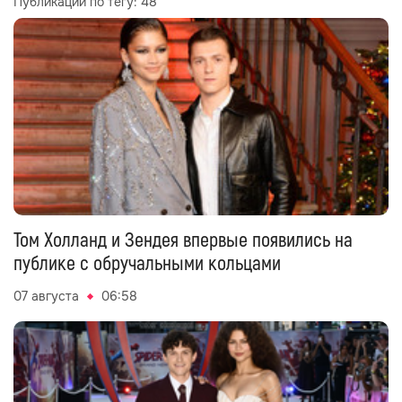
Публикаций по тегу:
48
Том Холланд и Зендея впервые появились на
публике с обручальными кольцами
07 августа
06:58