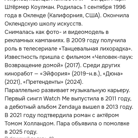
Штёрмер Коулман. Родилась 1 сентября 1996
года в Окленде (Калифорния, США). Окончила
Оклендскую школу искусств.
Снималась как фото- и видеомодель в
рекламных кампаниях. В 2009 году получила
роль в телесериале «Танцевальная лихорадка».
Известность пришла с фильмом «Человек-паук:
Возвращение домой» (2017). Среди других
киноработ — «Эйфория» (2019–н.в.), «Дюна»
(2021), «Претенденты» (2024).
Параллельно развивает музыкальную карьеру.
Первый сингл Watch Me выпустила в 2011 году,
а дебютный альбом Zendaya вышел в 2013 году.
В 2021 году подтвердила роман с актёром
Томом Холландом. Пара объявила о помолвке
в 2025 году.