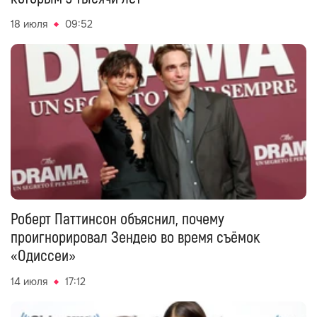
18 июля
09:52
Роберт Паттинсон объяснил, почему
проигнорировал Зендею во время съёмок
«Одиссеи»
14 июля
17:12