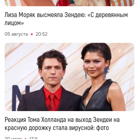
Лиза Моряк высмеяла Зендею: «С деревянным
лицом»
05 августа
20:52
Реакция Тома Холланда на выход Зендеи на
красную дорожку стала вирусной: фото