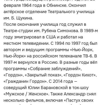
февраля 1964 года в Обнинске. Окончил
актёрское отделение Театрального училища
им. Б. Щукина.
После окончания училища год служил в
Театре‑студии им. Рубена Симонова. В 1989‑м
году эмигрировал в США и работал на
местном телевидении. С 1994 по 1997 год был
автором и ведущим программы «Нью‑Йорк,
Нью‑Йорк» на российском телеканале ТВ‑6. В
1997‑м вернулся в Россию. В разные годы вёл
программы «Собрание заблуждений»,
«Гордон», «Закрытый показ», «Гордон Кихот»,
«Гражданин Гордон». С 2014 года —
соведущий Юлии Барановской в ток‑шоу
«Мужское / Женское». Также Александр снял
несколько фильмов, включая «Пастух своих