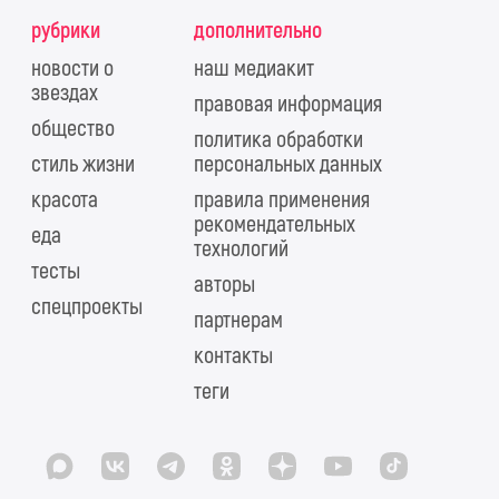
рубрики
дополнительно
новости о
наш медиакит
звездах
правовая информация
общество
политика обработки
стиль жизни
персональных данных
красота
правила применения
рекомендательных
еда
технологий
тесты
авторы
спецпроекты
партнерам
контакты
теги