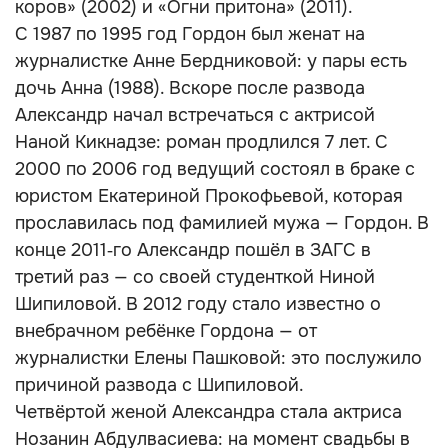
коров» (2002) и «Огни притона» (2011).
С 1987 по 1995 год Гордон был женат на
журналистке Анне Бердниковой: у пары есть
дочь Анна (1988). Вскоре после развода
Александр начал встречаться с актрисой
Наной Кикнадзе: роман продлился 7 лет. С
2000 по 2006 год ведущий состоял в браке с
юристом Екатериной Прокофьевой, которая
прославилась под фамилией мужа — Гордон. В
конце 2011‑го Александр пошёл в ЗАГС в
третий раз — со своей студенткой Ниной
Шипиловой. В 2012 году стало известно о
внебрачном ребёнке Гордона — от
журналистки Елены Пашковой: это послужило
причиной развода с Шипиловой.
Четвёртой женой Александра стала актриса
Нозанин Абдулвасиева: на момент свадьбы в