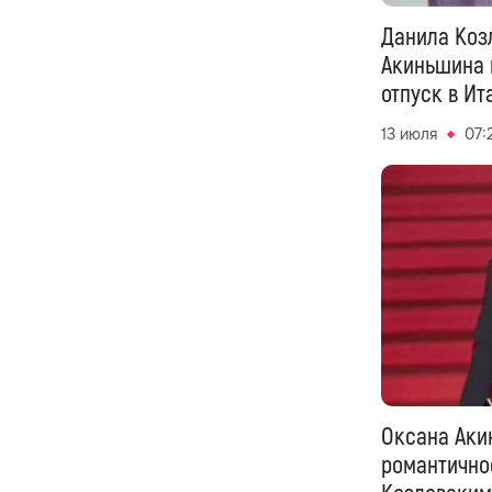
Данила Коз
Акиньшина 
отпуск в Ит
13 июля
07:
Оксана Аки
романтично