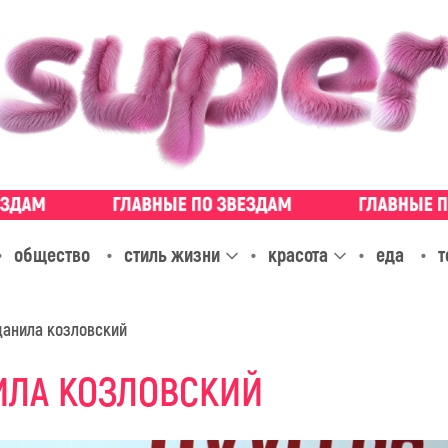
общество
стиль жизни
красота
еда
т
данила козловский
ИЛА КОЗЛОВСКИЙ