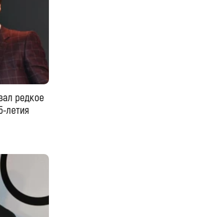
зал редкое
5-летия