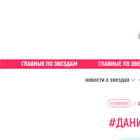
новости о звездах
главная
ДАН