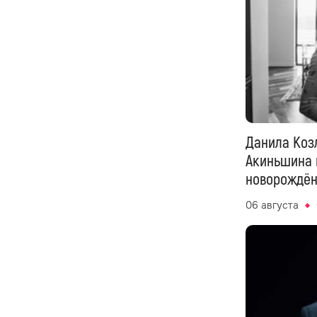
Данила Коз
Акиньшина 
новорождён
06 августа