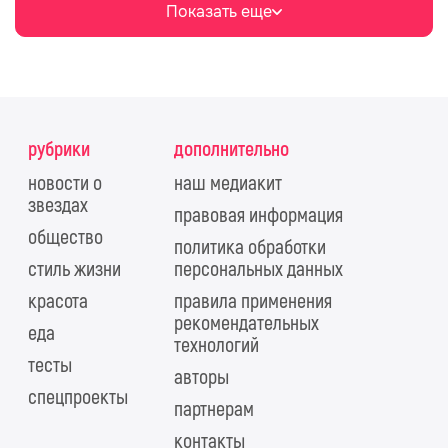
Показать еще
рубрики
дополнительно
новости о
наш медиакит
звездах
правовая информация
общество
политика обработки
стиль жизни
персональных данных
красота
правила применения
рекомендательных
еда
технологий
тесты
авторы
спецпроекты
партнерам
контакты