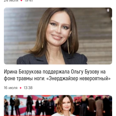
24 июля
19:41
Ирина Безрукова поддержала Ольгу Бузову на
фоне травмы ноги: «Энерджайзер невероятный»
16 июля
13:38