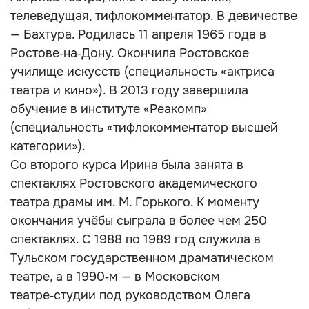
телеведущая, тифлокомментатор. В девичестве
— Бахтура. Родилась 11 апреля 1965 года в
Ростове‑на‑Дону. Окончила Ростовское
училище искусств (специальность «актриса
театра и кино»). В 2013 году завершила
обучение в институте «Реакомп»
(специальность «тифлокомментатор высшей
категории»).
Со второго курса Ирина была занята в
спектаклях Ростовского академического
театра драмы им. М. Горького. К моменту
окончания учёбы сыграла в более чем 250
спектаклях. С 1988 по 1989 год служила в
Тульском государственном драматическом
театре, а в 1990‑м — в Московском
театре‑студии под руководством Олега