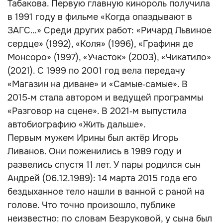
Табакова. Первую главную кинороль получила
в 1991 году в фильме «Когда опаздывают в
ЗАГС…» Среди других работ: «Ричард Львиное
сердце» (1992), «Коля» (1996), «Графиня де
Монсоро» (1997), «Участок» (2003), «Чикатило»
(2021). С 1999 по 2001 год вела передачу
«Магазин на диване» и «Самые‑самые». В
2015‑м стала автором и ведущей программы
«Разговор на сцене». В 2021‑м выпустила
автобиографию «Жить дальше».
Первым мужем Ирины был актёр Игорь
Ливанов. Они поженились в 1989 году и
развелись спустя 11 лет. У пары родился сын
Андрей (06.12.1989): 14 марта 2015 года его
бездыханное тело нашли в ванной с раной на
голове. Что точно произошло, публике
неизвестно: по словам Безруковой, у сына был