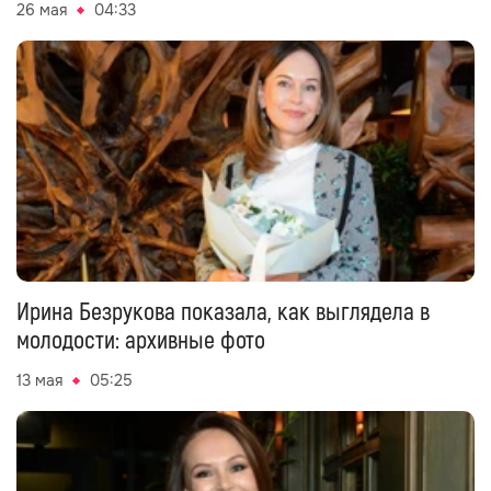
26 мая
04:33
Ирина Безрукова показала, как выглядела в
молодости: архивные фото
13 мая
05:25