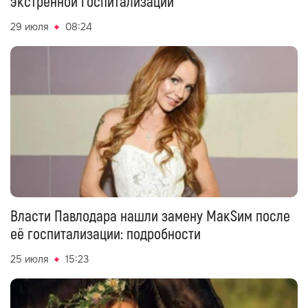
экстренной госпитализации
29 июля
08:24
Власти Павлодара нашли замену МакSим после
её госпитализации: подробности
25 июля
15:23