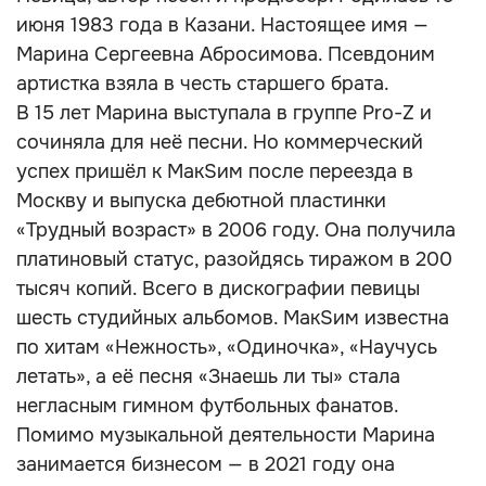
июня 1983 года в Казани. Настоящее имя —
Марина Сергеевна Абросимова. Псевдоним
артистка взяла в честь старшего брата.
В 15 лет Марина выступала в группе Pro-Z и
сочиняла для неё песни. Но коммерческий
успех пришёл к МакSим после переезда в
Москву и выпуска дебютной пластинки
«Трудный возраст» в 2006 году. Она получила
платиновый статус, разойдясь тиражом в 200
тысяч копий. Всего в дискографии певицы
шесть студийных альбомов. МакSим известна
по хитам «Нежность», «Одиночка», «Научусь
летать», а её песня «Знаешь ли ты» стала
негласным гимном футбольных фанатов.
Помимо музыкальной деятельности Марина
занимается бизнесом — в 2021 году она