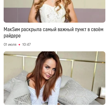
МакSим раскрыла самый важный пункт в своём
райдере
01 июля
10:47