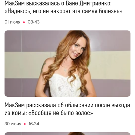
МакSим высказалась о Ване Дмитриенко:
«Надеюсь, его не накроет эта самая болезнь»
01 июля
08:43
МакSим рассказала об облысении после выхода
из комы: «Вообще не было волос»
30 июня
16:34