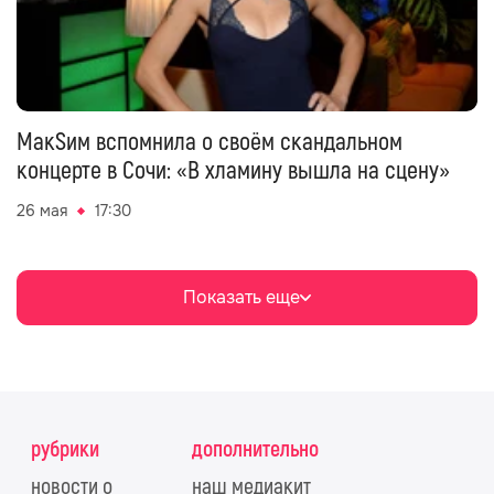
МакSим вспомнила о своём скандальном
концерте в Сочи: «В хламину вышла на сцену»
26 мая
17:30
Показать еще
рубрики
дополнительно
новости о
наш медиакит